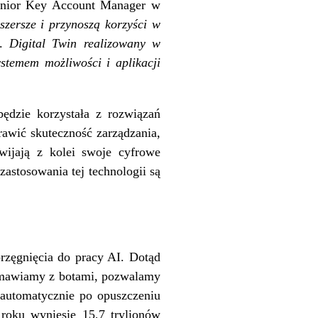
enior Key Account Manager w
zersze i przynoszą korzyści w
.
Digital Twin realizowany w
stemem możliwości i aplikacji
ędzie korzystała z rozwiązań
rawić skuteczność zarządzania,
ijają z kolei swoje cyfrowe
zastosowania tej technologii są
rzęgnięcia do pracy AI. Dotąd
Rozmawiamy z botami, pozwalamy
 automatycznie po opuszczeniu
roku wyniesie 15,7 trylionów