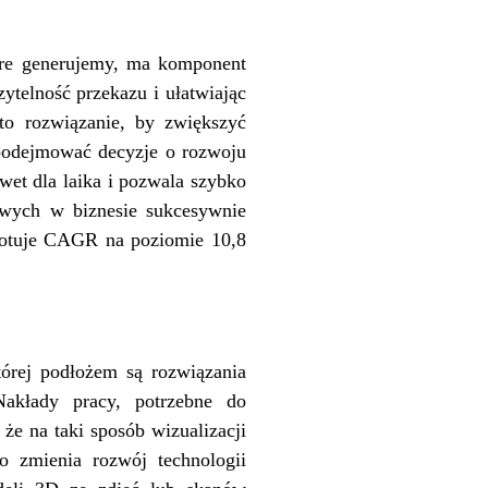
óre generujemy, ma komponent
ytelność przekazu i ułatwiając
to rozwiązanie, by zwiększyć
, podejmować decyzje o rozwoju
awet dla laika i pozwala szybko
owych w biznesie sukcesywnie
dnotuje CAGR na poziomie 10,8
rej podłożem są rozwiązania
akłady pracy, potrzebne do
e na taki sposób wizualizacji
o zmienia rozwój technologii