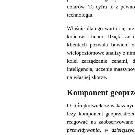
dolarów. Ta cyfra to z pewnoś
technologia.
Właśnie dlatego warto się prz
końcowi klienci. Dzięki zast
klientach pozwala bowiem o
wielopoziomowe analizy z nimi
kolei zarządzanie cenami, 
inteligencja, uczenie maszyn
na własnej skórze.
Komponent geoprz
O którejkolwiek ze wskazanych
leży komponent geoprzestrzen
reagować na zaobserwowane
przewidywania, w dzisiejszy