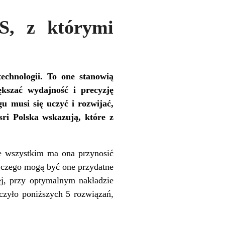
S, z którymi
technologii. To one stanowią
kszać wydajność i precyzję
u musi się uczyć i rozwijać,
ri Polska wskazują, które z
e wszystkim ma ona przynosić
o czego mogą być one przydatne
iej, przy optymalnym nakładzie
czyło poniższych 5 rozwiązań,