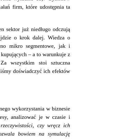
ałań firm, które udostępnia ta
en sektor już niedługo odczują
ójdzie o krok dalej. Wiedza o
wno mikro segmentowe, jak i
 kupujących – a to warunkuje z
 Za wszystkim stoi sztuczna
niśmy doświadczyć ich efektów
znego wykorzystania w biznesie
esy, analizować je w czasie i
zeczywistości, czy wręcz ich
 pozwala bowiem na symulację