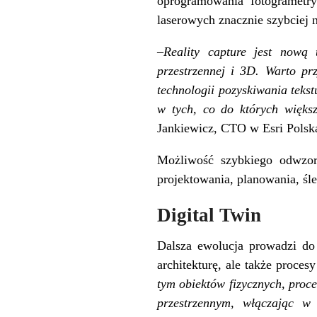
oprogramowania fotogramet
laserowych znacznie szybciej n
–
Reality capture jest nową 
przestrzennej i 3D. Warto pr
technologii pozyskiwania tek
w tych, co do których więks
Jankiewicz, CTO w Esri Polsk
Możliwość szybkiego odwzor
projektowania, planowania, śl
Digital Twin
Dalsza ewolucja prowadzi do 
architekturę, ale także proce
tym obiektów fizycznych, proc
przestrzennym, włączając w