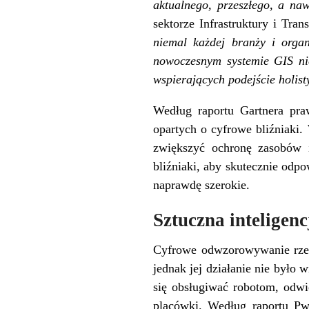
aktualnego, przeszłego, a na
sektorze Infrastruktury i Tran
niemal każdej branży i organ
nowoczesnym systemie GIS nie
wspierających podejście holist
Według raportu Gartnera pra
opartych o cyfrowe bliźniaki.
zwiększyć ochronę zasobów 
bliźniaki, aby skutecznie odpo
naprawdę szerokie.
Sztuczna inteligen
Cyfrowe odwzorowywanie rzecz
jednak jej działanie nie było
się obsługiwać robotom, odwi
placówki. Według raportu Pw