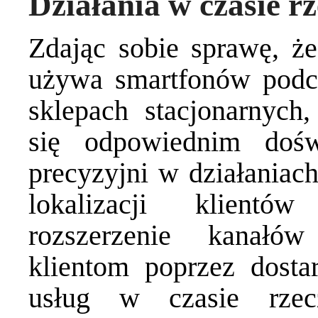
Działania w czasie r
Zdając sobie sprawę, że
używa smartfonów pod
sklepach stacjonarnyc
się odpowiednim dośw
precyzyjni w działaniac
lokalizacji klientó
rozszerzenie kanałów
klientom poprzez dostar
usług w czasie rzec