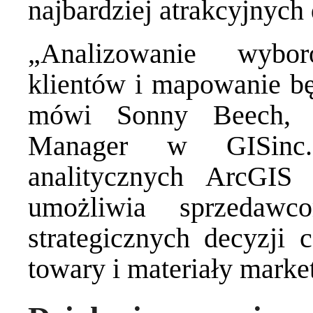
najbardziej atrakcyjnych 
„Analizowanie wybo
klientów i mapowanie bę
mówi Sonny Beech, I
Manager w GISinc.
analitycznych ArcGIS
umożliwia sprzedawc
strategicznych decyzji 
towary i materiały marke