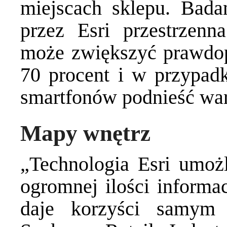
miejscach sklepu. Bada
przez Esri przestrzenn
może zwiększyć prawdo
70 procent i w przypadk
smartfonów podnieść wa
Mapy wnętrz
„Technologia Esri umoż
ogromnej ilości informac
daje korzyści samym 