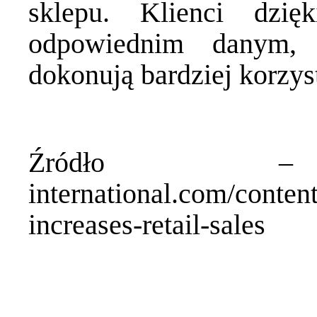
sklepu. Klienci dzi
odpowiednim danym, 
dokonują bardziej korzy
Źródł
international.com/content
increases-retail-sales