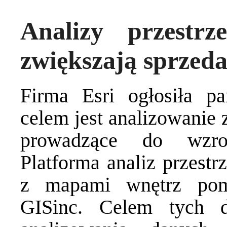
Analizy przestr
zwiększają sprzed
Firma Esri ogłosiła pa
celem jest analizowanie
prowadzące do wzros
Platforma analiz przestr
z mapami wnętrz pom
GISinc. Celem tych d