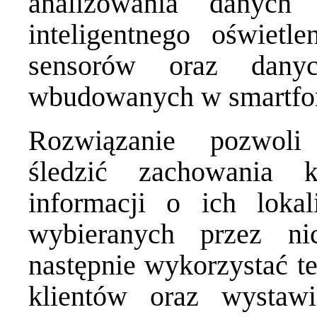
analizowania danych
inteligentnego oświet
sensorów oraz danyc
wbudowanych w smartfon
Rozwiązanie pozwoli
śledzić zachowania 
informacji o ich loka
wybieranych przez n
następnie wykorzystać t
klientów oraz wystaw