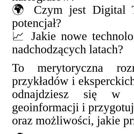
🌍 Czym jest Digital 
potencjał?
📈 Jakie nowe technol
nadchodzących latach?
To merytoryczna roz
przykładów i eksperckich
odnajdziesz się w z
geoinformacji i przygotu
oraz możliwości, jakie p