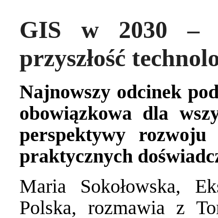
GIS w 2030 – j
przyszłość technol
Najnowszy odcinek podc
obowiązkowa dla wszy
perspektywy rozwoju 
praktycznych doświadcz
Maria Sokołowska, Ek
Polska, rozmawia z T