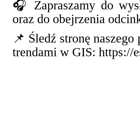
🎧 Zapraszamy do wys
oraz do obejrzenia odcin
📌 Śledź stronę naszego 
trendami w GIS:
https://