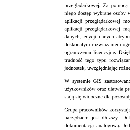
przeglądarkowej. Za pomocą 
niego dostęp wybrane osoby 
aplikacji przeglądarkowej m
aplikacji przeglądarkowej ma
danych, edycji danych atryb
doskonałym rozwiązaniem ogra
ograniczenia licencyjne. Dzi
trudność tego typu rozwiąza
jednostek, uwzględniając różne
W systemie GIS zastosowano
użytkowników oraz ułatwia pr
stają się widoczne dla pozost
Grupa pracowników korzystając
narzędziem jest dłuższy. D
dokumentacją analogową. Jed