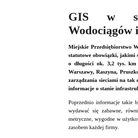
GIS w służ
Wodociągów i
Miejskie Przedsiębiorstwo W
statutowe obowiązki, jakimi
o długości ok. 3,2 tys. k
Warszawy, Raszyna, Pruszkow
zarządzania sieciami na tak
informacje o stanie infrastru
Poprzednio informacje takie
wydawać się zabawne, równ
metryczne, wygodne w użytkow
zasobem każdej firmy.