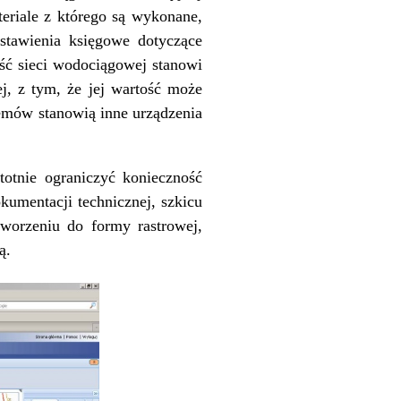
eriale z którego są wykonane,
stawienia księgowe dotyczące
ść sieci wodociągowej stanowi
ej, z tym, że jej wartość może
temów stanowią inne urządzenia
totnie ograniczyć konieczność
kumentacji technicznej, szkicu
worzeniu do formy rastrowej,
ą.