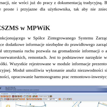
ormacji, nie wróci już do pracy z dokumentacją tradycyjną. 
 proste i przyjazne dla użytkownika, tak aby nie znie
.
y ZSZMS w MPWiK
nkcjonującego w Spółce Zintegrowanego Systemu Zarząd
ce dodatkowe informacje niezbędne do prawidłowego zarzą
ł utrzymania ruchu pozwala na gromadzenie informacji o 
serwatorskich, remontach. Jest to podstawowe narzędzie 
półki. Wszystkie rejestrowane w module informacje prezent
cyjnej. Moduł umożliwia wykonanie analiz niezawodności sie
jności, opracowanie harmonogramu prac remontowo-inwestyc