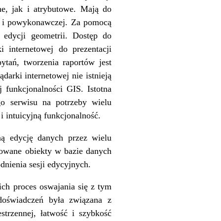
e, jak i atrybutowe. Mają do
j i powykonawczej. Za pomocą
 edycji geometrii. Dostęp do
i internetowej do prezentacji
tań, tworzenia raportów jest
rki internetowej nie istnieją
 funkcjonalności GIS. Istotna
go serwisu na potrzeby wielu
i intuicyjną funkcjonalność.
ą edycję danych przez wielu
towane obiekty w bazie danych
dnienia sesji edycyjnych.
ich proces oswajania się z tym
doświadczeń była związana z
trzennej, łatwość i szybkość