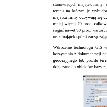
stanowiących majątek firmy. 
terenu na którym je wybudow
majątku firmy odbywają się d
mniej więcej 70 proc. całkowi
sięgać nawet 90 proc. wartośc
oraz majątek spółki zarządzają
Wdrożenie technologii GIS w 
korzystania z dokumentacji pa
geodezyjnego lub profilu te
dołączane do obiektów bazy z