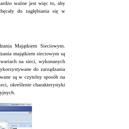
Bardzo ważne jest więc to, aby
chęcały do zagłębiania się w
zania Majątkiem Sieciowym.
dzania majątkiem sieciowym są
awariach na sieci, wykonanych
wykorzystywane do zarządzania
owane są w czytelny sposób na
ci, określenie charakterystyki
yjnych.