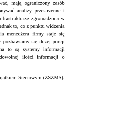
ować, mają ograniczony zasób
ykonywać
analizy przestrzenne
i
infrastrukturze zgromadzona w
ednak to, co z punktu widzenia
ia menedżera firmy staje się
y pozbawiamy się dużej porcji
na to są systemy informacji
dowolnej ilości informacji o
ajątkiem Sieciowym (ZSZMS).