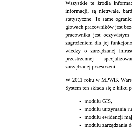
Wszystkie te źródła informa
informacji, są nietrwałe, b
statystyczne. Te same ograni
głowach pracowników jest bezc
pracownika jest oczywistym 
zagrożeniem dla jej funkcjon
wiedzy o zarządzanej infra
przestrzennej – specjalizow
zarządzanej przestrzeni.
W 2011 roku w MPWiK Warsza
System ten składa się z kilk
modułu GIS,
modułu utrzymania ru
modułu ewidencji maj
modułu zarządzania d