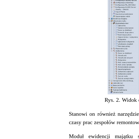
Rys. 2. Widok 
Stanowi on również narzędzie
czasy prac zespołów remontow
Moduł ewidencji majątku s