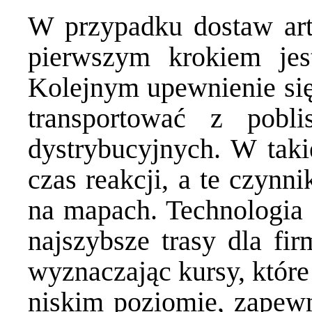
W przypadku dostaw ar
pierwszym krokiem jest
Kolejnym upewnienie się
transportować z pobl
dystrybucyjnych. W takie
czas reakcji, a te czyn
na mapach. Technologia 
najszybsze trasy dla fi
wyznaczając kursy, które
niskim poziomie, zapewn