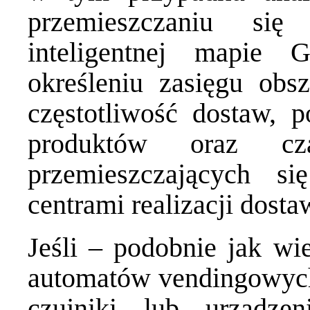
przemieszczaniu się
inteligentnej mapie
określeniu zasięgu obs
częstotliwość dostaw, p
produktów oraz cza
przemieszczających 
centrami realizacji dosta
Jeśli – podobnie jak wi
automatów vendingowyc
czujniki lub urządzen