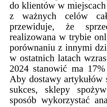
do klientów w miejscach 
z ważnych celów całe
przewiduje, że sprz
realizowana w trybie onl
porównaniu z innymi dzi
w ostatnich latach wzra
2024 stanowić ma 17% 
Aby dostawy artykułów 
sukces, sklepy spoż
sposób wykorzystać
ana