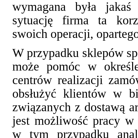
wymagana była jakaś
sytuację firma ta ko
swoich operacji, oparteg
W przypadku sklepów spo
może pomóc w określen
centrów realizacji zamó
obsłużyć klientów w b
związanych z dostawą a
jest możliwość pracy w
w tym przypadku ana