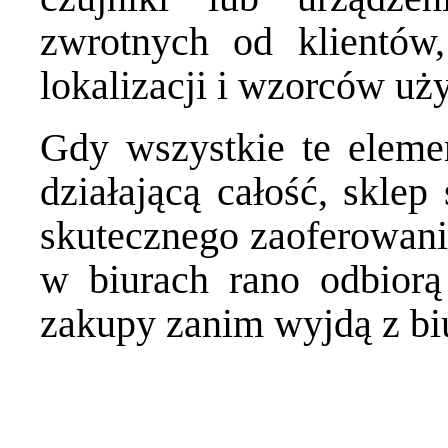
zwrotnych od klientów
lokalizacji i wzorców uż
Gdy wszystkie te eleme
działającą całość, skle
skutecznego zaoferowani
w biurach rano odbior
zakupy zanim wyjdą z bi