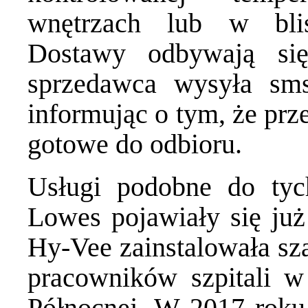
wnętrzach lub w bli
Dostawy odbywają si
sprzedawca wysyła sms
informując o tym, że prz
gotowe do odbioru.
Usługi podobne do tyc
Lowes pojawiały się już
Hy-Vee
zainstalowała sz
pracowników szpitali 
Północnej. W 2017 roku