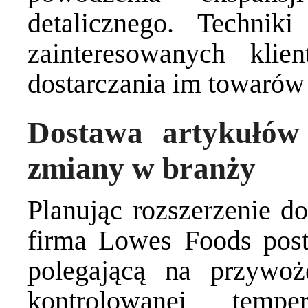
detalicznego. Technik
zainteresowanych klie
dostarczania im towarów 
Dostawa artykułów
zmiany w branży
Planując rozszerzenie d
firma Lowes Foods post
polegającą na
przywoż
kontrolowanej tempera