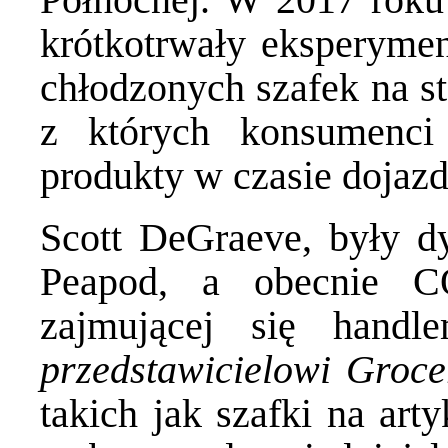
krótkotrwały eksperymen
chłodzonych szafek na s
z których konsumenci
produkty w czasie dojaz
Scott DeGraeve, były d
Peapod, a obecnie C
zajmującej się hand
przedstawicielowi Groce
takich jak szafki na art