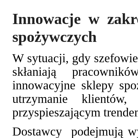
Innowacje w zakr
spożywczych
W sytuacji, gdy szefowie
skłaniają pracowni
innowacyjne sklepy sp
utrzymanie klientów
przyspieszającym trendem
Dostawcy podejmują wys