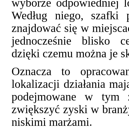
wyborze odpowiedniej lo
Według niego, szafki 
znajdować się w miejsca
jednocześnie blisko c
dzięki czemu można je sk
Oznacza to opracowan
lokalizacji działania ma
podejmowane w tym za
zwiększyć zyski w branży
niskimi marżami.