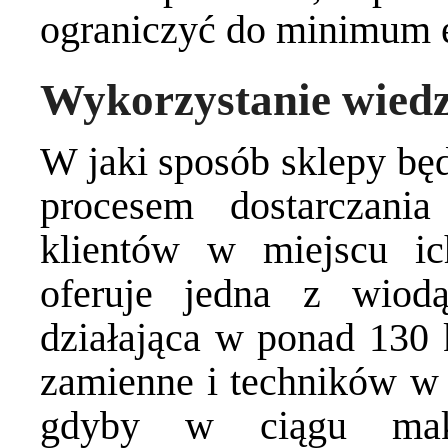
ograniczyć do minimum e
Wykorzystanie wiedzy
W jaki sposób sklepy b
procesem dostarczan
klientów w miejscu i
oferuje jedna z wiodą
działająca w ponad 130 
zamienne i techników w 
gdyby w ciągu maks