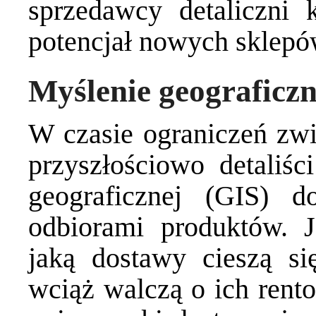
sprzedawcy detaliczni
potencjał nowych sklepó
Myślenie geograficz
W czasie ograniczeń zw
przyszłościowo detaliśc
geograficznej (GIS) d
odbiorami produktów. 
jaką dostawy cieszą s
wciąż walczą o ich rento