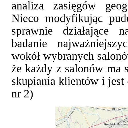
analiza zasięgów geog
Nieco modyfikując pud
sprawnie działające n
badanie najważniejsz
wokół wybranych salonó
że każdy z salonów ma s
skupiania klientów i jest 
nr 2)