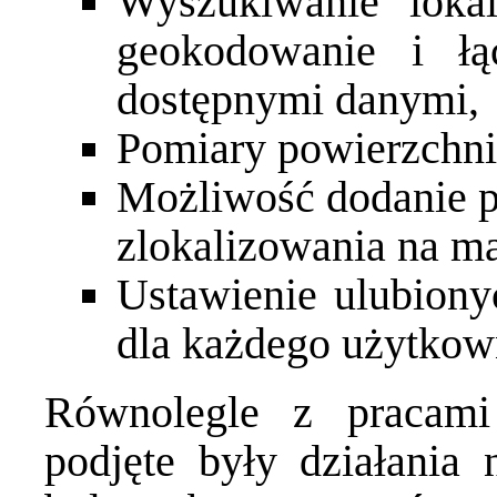
Wyszukiwanie lokal
geokodowanie i ł
dostępnymi danymi,
Pomiary powierzchni 
Możliwość dodanie p
zlokalizowania na ma
Ustawienie ulubion
dla każdego użytkow
Równolegle z pracami 
podjęte były działania n