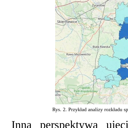
Rys. 2. Przykład analizy rozkładu 
Inną perspektywą ujęc