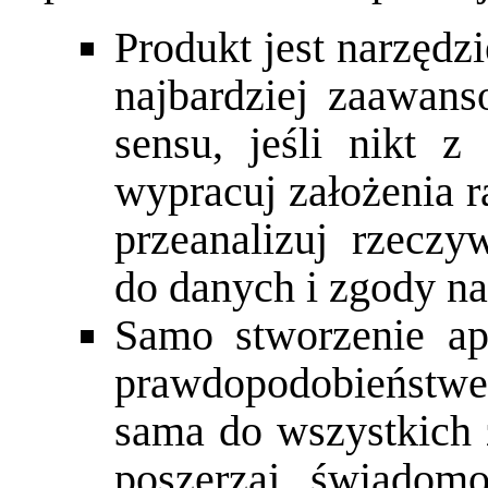
Produkt jest narzęd
najbardziej zaawan
sensu, jeśli nikt z
wypracuj założenia r
przeanalizuj rzeczy
do danych i zgody na
Samo stworzenie ap
prawdopodobieństwem
sama do wszystkich 
poszerzaj świadom