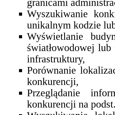
granicami administra
Wyszukiwanie konkr
unikalnym kodzie lub
Wyświetlanie budy
światłowodowej lub
infrastruktury,
Porównanie lokaliza
konkurencji,
Przeglądanie info
konkurencji na pods