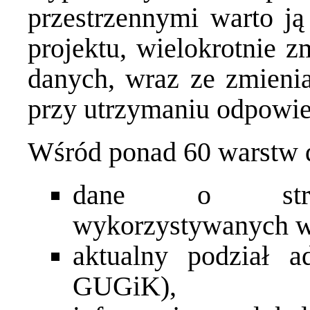
przestrzennymi warto ją
projektu, wielokrotnie z
danych, wraz ze zmieni
przy utrzymaniu odpowie
Wśród ponad 60 warstw da
dane o strukt
wykorzystywanych w
aktualny podział ad
GUGiK),