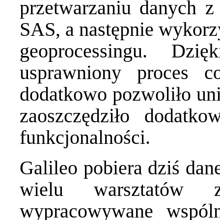
przetwarzaniu danych 
SAS, a następnie wykorz
geoprocessingu. Dzi
usprawniony proces com
dodatkowo pozwoliło uni
zaoszczędziło dodatk
funkcjonalności.
Galileo pobiera dziś dan
wielu warsztatów z
wypracowywane wspóln