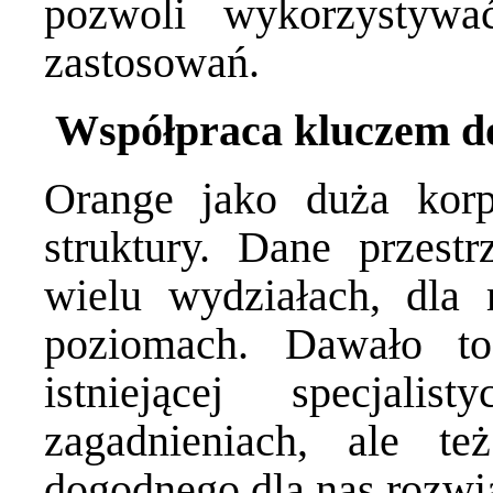
pozwoli wykorzystyw
zastosowań.
Współpraca kluczem d
Orange jako duża korp
struktury. Dane przes
wielu wydziałach, dla
poziomach. Dawało to
istniejącej specjal
zagadnieniach, ale te
dogodnego dla nas rozwi