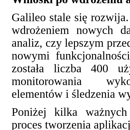
Galileo stale się rozwija
wdrożeniem nowych da
analiz, czy lepszym prze
nowymi funkcjonalnośc
została liczba 400 u
monitorowania wykor
elementów i śledzenia wy
Poniżej kilka ważnyc
proces tworzenia aplikacj