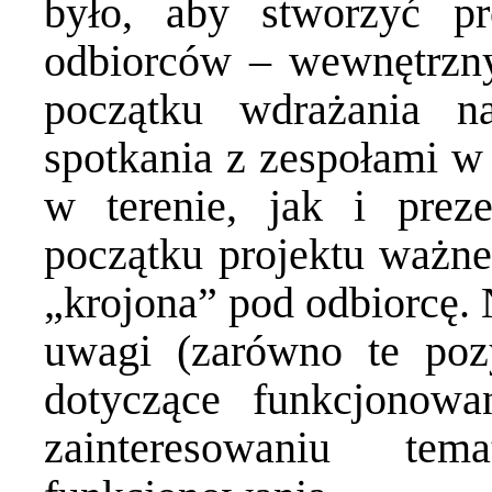
było, aby stworzyć pr
odbiorców – wewnętrzny
początku wdrażania na
spotkania z zespołami w 
w terenie, jak i prez
początku projektu ważne 
„krojona” pod odbiorcę.
uwagi (zarówno te poz
dotyczące funkcjonowa
zainteresowaniu te