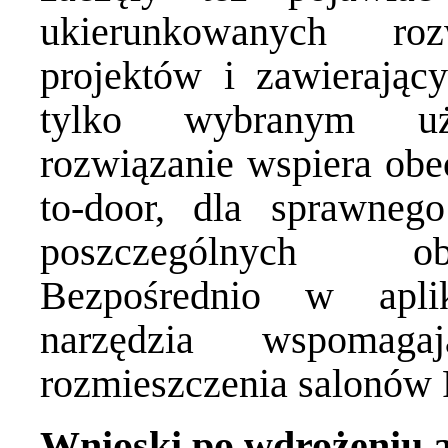
ukierunkowanych ro
projektów i zawierając
tylko wybranym uży
rozwiązanie wspiera obec
to-door, dla sprawneg
poszczególnych ob
Bezpośrednio w apli
narzędzia wspomagaj
rozmieszczenia salonów
Wnioski po wdrożeniu ap