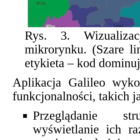
Rys. 3. Wizualiza
mikrorynku. (Szare li
etykieta – kod dominuj
Aplikacja Galileo wyko
funkcjonalności, takich j
Przeglądanie st
wyświetlanie ich r