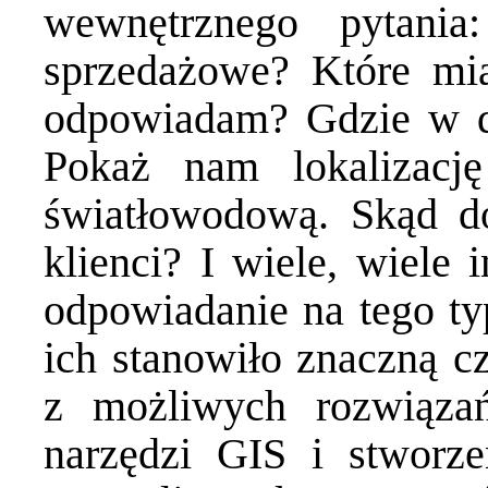
wewnętrznego pytani
sprzedażowe? Które mia
odpowiadam? Gdzie w 
Pokaż nam lokalizację
światłowodową. Skąd d
klienci? I wiele, wiel
odpowiadanie na tego ty
ich stanowiło znaczną c
z możliwych rozwiązań
narzędzi GIS i stworze