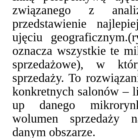
związanego z anal
przedstawienie najlep
ujęciu geograficznym.(
oznacza wszystkie te mi
sprzedażowe), w któ
sprzedaży. To rozwiązani
konkretnych salonów – li
up danego mikrorynk
wolumen sprzedaży n
danym obszarze.