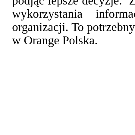
podjąć lepsze decyzje. 
wykorzystania informa
organizacji. To potrzebn
w Orange Polska.