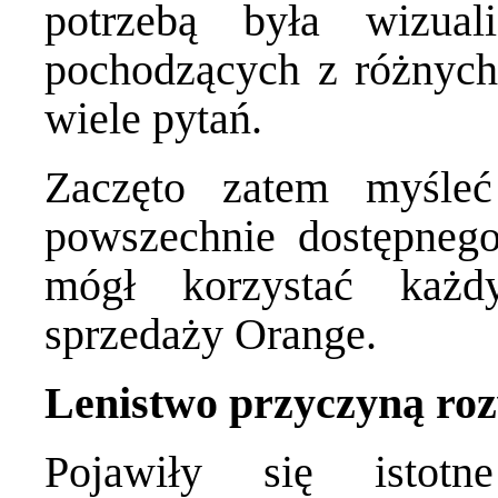
potrzebą była wizuali
pochodzących z różnych
wiele pytań.
Zaczęto zatem myśle
powszechnie dostępnego
mógł korzystać każd
sprzedaży Orange.
Lenistwo przyczyną ro
Pojawiły się istotn