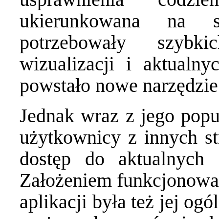
ukierunkowana na st
potrzebowały szybki
wizualizacji i aktualn
powstało nowe narzędzie 
Jednak wraz z jego popul
użytkownicy z innych str
dostęp do aktualnych 
Założeniem funkcjonowa
aplikacji była też jej og