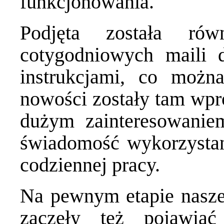
funkcjonowania.
Podjęta została rów
cotygodniowych maili 
instrukcjami, co możn
nowości zostały tam wpr
dużym zainteresowaniem
świadomość wykorzystani
codziennej pracy.
Na pewnym etapie naszej
zaczęły też pojawia