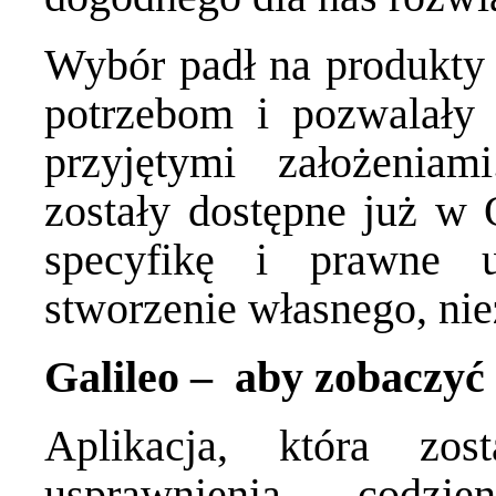
Wybór padł na produkty 
potrzebom i pozwalały 
przyjętymi założenia
zostały dostępne już w
specyfikę i prawne 
stworzenie własnego, ni
Galileo – aby zobaczyć
Aplikacja, która zo
usprawnienia codz