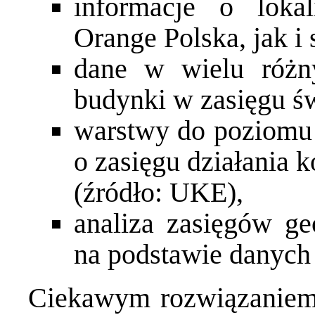
informacje o lokal
Orange Polska, jak i
dane w wielu różny
budynki w zasięgu ś
warstwy do poziomu
o zasięgu działania 
(źródło: UKE),
analiza zasięgów g
na podstawie danych 
Ciekawym rozwiązaniem,