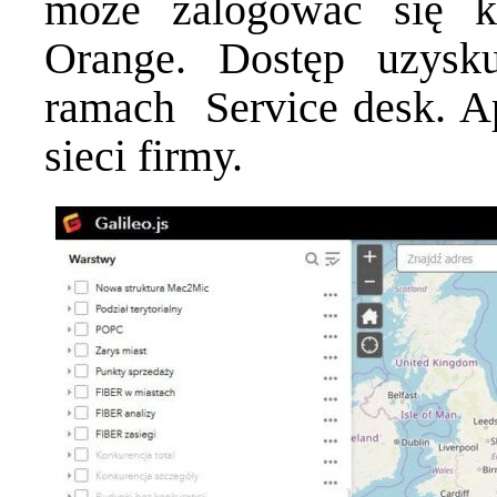
może zalogować się k
Orange. Dostęp uzysk
ramach Service desk. Ap
sieci firmy.