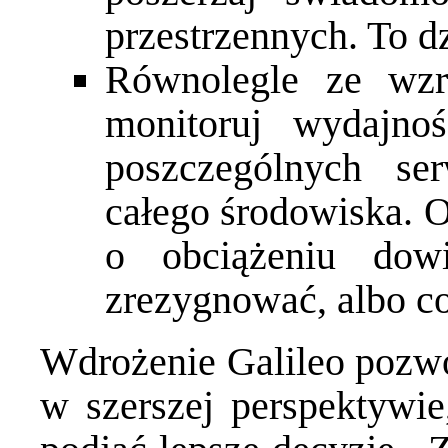
przestrzennych. To dz
Równolegle ze wzr
monitoruj wydajnoś
poszczególnych s
całego środowiska. O
o obciążeniu dow
zrezygnować, albo co
Wdrożenie Galileo pozwol
w szerszej perspektywie