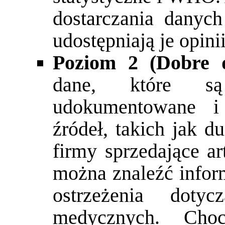
dostarczania danych
udostępniają je opini
Poziom 2 (Dobre 
dane, które s
udokumentowane i
źródeł, takich jak d
firmy sprzedające a
można znaleźć infor
ostrzeżenia doty
medycznych. Ch