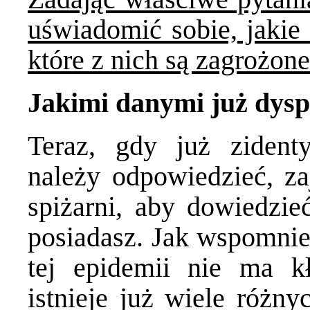
uświadomić sobie, jakie 
które z nich są zagrożone
Jakimi danymi już dys
Teraz, gdy już zidenty
należy odpowiedzieć, za
spiżarni, aby dowiedzieć
posiadasz. Jak wspomnie
tej epidemii nie ma k
istnieje już wiele różn