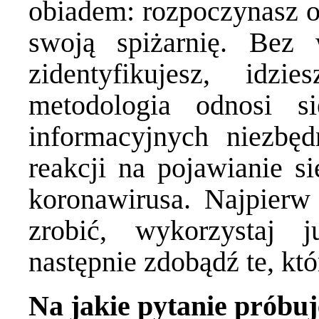
obiadem: rozpoczynasz o
swoją spiżarnię. Bez 
zidentyfikujesz, id
metodologia odnosi s
informacyjnych niezbęd
reakcji na pojawianie 
koronawirusa. Najpierw
zrobić, wykorzystaj 
następnie zdobądź te, któ
Na jakie pytanie próbu