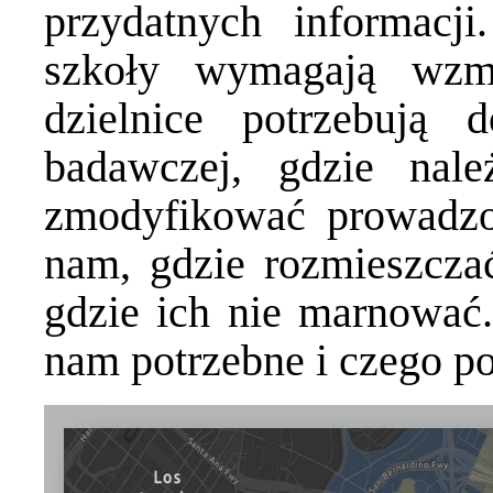
przydatnych informacj
szkoły wymagają wzmo
dzielnice potrzebują 
badawczej, gdzie nal
zmodyfikować prowadzo
nam, gdzie rozmieszcza
gdzie ich nie marnować
nam potrzebne i czego p