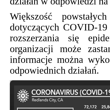
działań w odpowiedzi na 
Większość powstałych
dotyczących COVID-19 
rozszerzania się epi
organizacji może zast
informacje można wykor
odpowiednich działań.