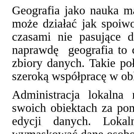
Geografia jako nauka m
może działać jak spoiwo
czasami nie pasujące d
naprawdę geografia to c
zbiory danych. Takie po
szeroką współpracę w obl
Administracja lokalna
swoich obiektach za p
edycji
danych. Lokal