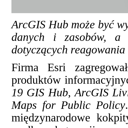
ArcGIS Hub może być wy
danych i zasobów, a 
dotyczących reagowania 
Firma Esri zagregow
produktów informacyjny
19 GIS Hub
,
ArcGIS Liv
Maps for Public Policy
międzynarodowe kokpit