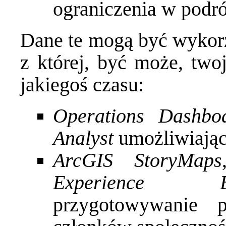
ograniczenia w podr
Dane te mogą być wykorz
z której, być może, twoj
jakiegoś czasu:
Operations Dashbo
Analyst
umożliwiające
ArcGIS StoryMaps
Experience Bu
przygotowywanie pr