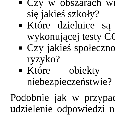
Czy w obszarach wr
się jakieś szkoły?
Które dzielnice są
wykonującej testy 
Czy jakieś społeczno
ryzyko?
Które obiekt
niebezpieczeństwie?
Podobnie jak w przypa
udzielenie odpowiedzi n