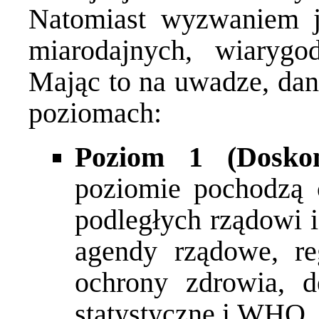
Natomiast wyzwaniem 
miarodajnych, wiarygo
Mając to na uwadze, dan
poziomach:
Poziom 1 (Doskon
poziomie pochodzą c
podległych rządowi i
agendy rządowe, re
ochrony zdrowia, d
statystyczne i WHO.