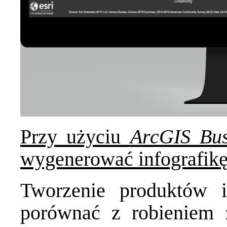
Przy użyciu
ArcGIS Bus
wygenerować infografik
Tworzenie produktów in
porównać z robieniem