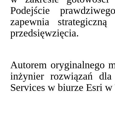
Podejście prawdziwe
zapewnia strategiczną 
przedsięwzięcia.
Autorem oryginalnego ma
inżynier rozwiązań dl
Services w biurze Esri w