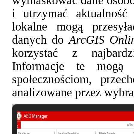
wymaskować dane osob
i utrzymać aktualność
lokalne mogą przesył
danych do
ArcGIS Onli
korzystać z najbardz
Informacje te mog
społecznościom, przec
analizowane przez wybra