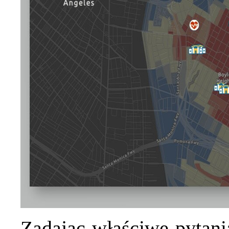
Zadając właściwe pytani