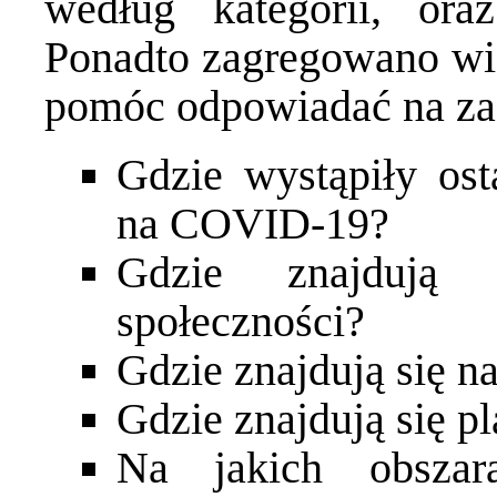
według kategorii, or
Ponadto zagregowano wie
pomóc odpowiadać na zad
Gdzie wystąpiły ost
na COVID-19?
Gdzie znajdują s
społeczności?
Gdzie znajdują się n
Gdzie znajdują się p
Na jakich obszar