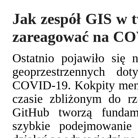
Jak zespół GIS w t
zareagować na CO
Ostatnio pojawiło się 
geoprzestrzennych do
COVID-19. Kokpity mened
czasie zbliżonym do rz
GitHub tworzą fundam
szybkie podejmowanie 