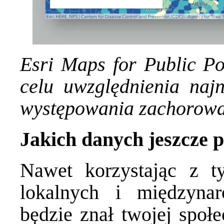
Esri Maps for Public Po
celu uwzględnienia naj
występowania zachorow
Jakich danych jeszcze 
Nawet korzystając z ty
lokalnych i międzyna
będzie znał twojej społe