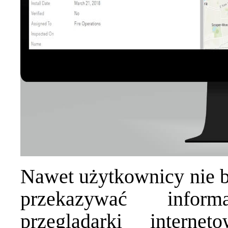
Nawet użytkownicy nie b
przekazywać infor
przeglądarki intern