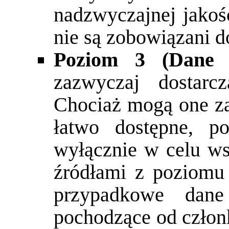
nadzwyczajnej jakoś
nie są zobowiązani d
Poziom 3 (Dane r
zazwyczaj dostarc
Chociaż mogą one za
łatwo dostępne, p
wyłącznie w celu ws
źródłami z poziomu
przypadkowe dane
pochodzące od czło