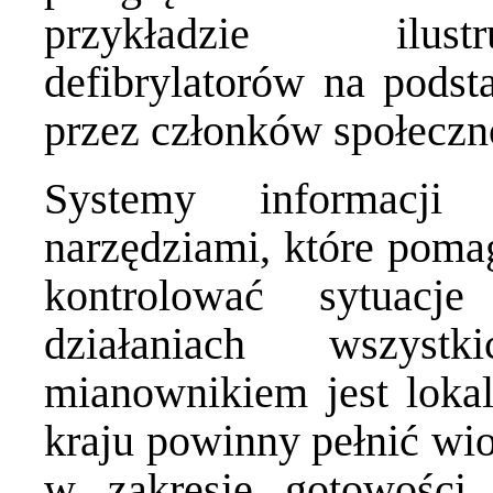
przykładzie ilust
defibrylatorów na podst
przez członków społeczn
Systemy informacji
narzędziami, które poma
kontrolować sytuacj
działaniach wszys
mianownikiem jest loka
kraju powinny pełnić wio
w zakresie gotowości