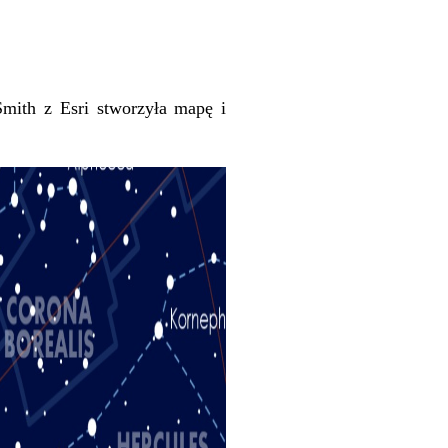
Smith
z Esri stworzyła mapę i