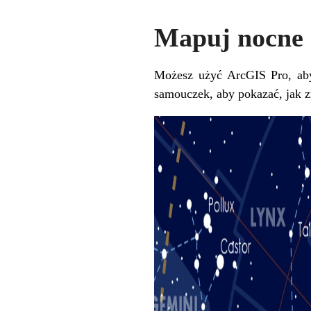
Mapuj nocne 
Możesz użyć ArcGIS Pro, aby
samouczek, aby pokazać,
jak 