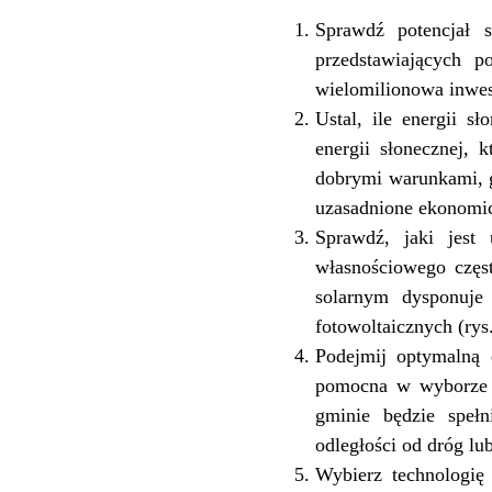
Sprawdź potencjał 
przedstawiających 
wielomilionowa inwest
Ustal, ile energii s
energii słonecznej, 
dobrymi warunkami, gd
uzasadnione ekonomicz
Sprawdź, jaki jest
własnościowego częst
solarnym dysponuje 
fotowoltaicznych (rys.
Podejmij optymalną 
pomocna w wyborze lo
gminie będzie spełni
odległości od dróg lub
Wybierz technologię