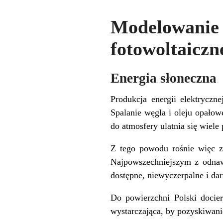
Modelowanie
fotowoltaiczn
Energia słoneczna
Produkcja energii elektryczn
Spalanie węgla i oleju opałow
do atmosfery ulatnia się wiel
Z tego powodu rośnie więc za
Najpowszechniejszym z odnawi
dostępne, niewyczerpalne i d
Do powierzchni Polski docier
wystarczająca, by pozyskiwani