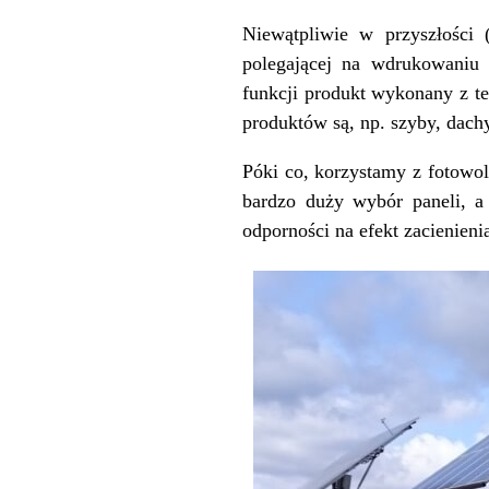
Niewątpliwie w przyszłości (
polegającej na wdrukowaniu 
funkcji produkt wykonany z te
produktów są, np. szyby, dach
Póki co, korzystamy z fotowolt
bardzo duży wybór paneli, a
odporności na efekt zacienien