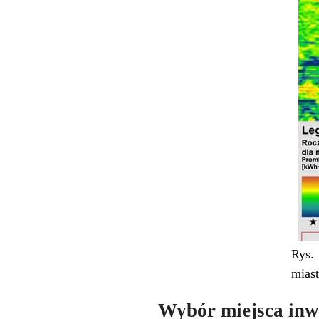
Rys.
mias
Wybór miejsca inwe