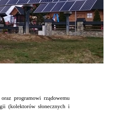
ch oraz programowi rządowemu
gii (kolektorów słonecznych i