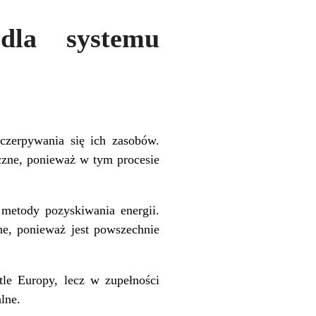
 dla systemu
yczerpywania się ich zasobów.
iczne, ponieważ w tym procesie
 metody pozyskiwania energii.
ne, ponieważ jest powszechnie
tle Europy, lecz w zupełności
lne.