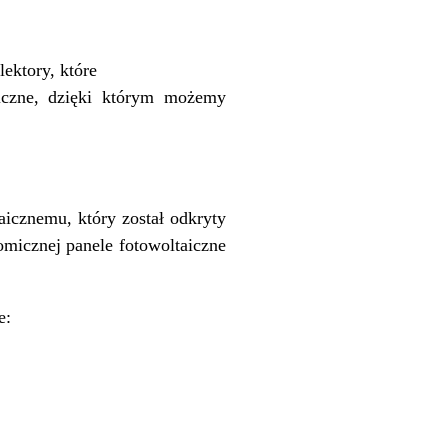
ektory, które
aiczne, dzięki którym możemy
aicznemu, który został odkryty
omicznej panele fotowoltaiczne
e: