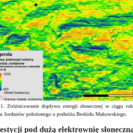
 1. Zróżnicowanie dopływu energii słonecznej w ciągu rok
ta Jordanów położonego u podnóża Beskidu Makowskiego.
stycji pod dużą elektrownię słoneczn