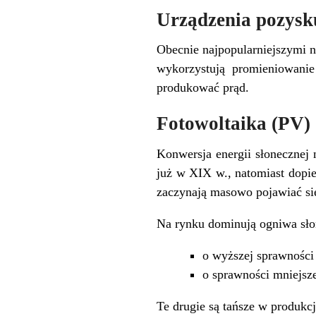
Urządzenia pozysku
Obecnie najpopularniejszymi n
wykorzystują promieniowanie
produkować prąd.
Fotowoltaika (PV)
Konwersja energii słonecznej 
już w XIX w., natomiast dopie
zaczynają masowo pojawiać si
Na rynku dominują ogniwa słon
o wyższej sprawności 
o sprawności mniejsz
Te drugie są tańsze w produkc