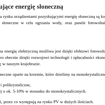
jące energię słoneczną
a rynku urządzeniami pozyskującymi energię słoneczną są kol
 słoneczne w celu ogrzania wody, oraz panele fotowolt
na energię elektryczną możliwa jest dzięki efektowi fotowolt
ro obecnie dzięki rozwojowi technologii i opłacalności ekon
ę w naszym krajobrazie.
eczne oparte na krzemie, które dzielimy na monokrystaliczn
i polikrystaliczne,
ej o ok. 5-10% w stosunku do monokrystalicznych.
ji, przez co występują na rynku PV w dużych ilościach.