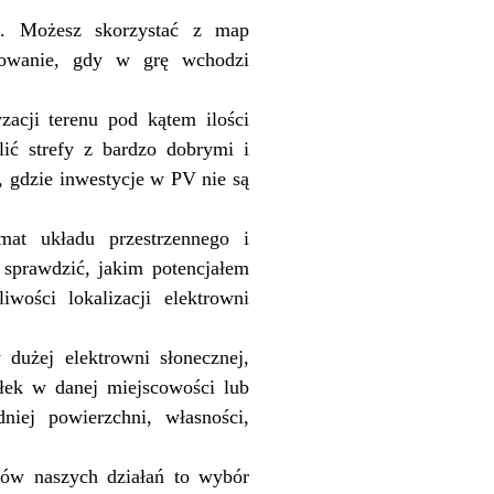
ja. Możesz skorzystać z map
elowanie, gdy w grę wchodzi
zacji terenu pod kątem ilości
lić strefy z bardzo dobrymi i
, gdzie inwestycje w PV nie są
mat układu przestrzennego i
 sprawdzić, jakim potencjałem
wości lokalizacji elektrowni
dużej elektrowni słonecznej,
ałek w danej miejscowości lub
dniej powierzchni, własności,
tów naszych działań to wybór