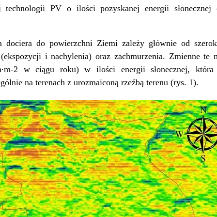
technologii PV o ilości pozyskanej energii słonecznej 
óra dociera do powierzchni Ziemi zależy głównie od szerok
u (ekspozycji i nachylenia) oraz zachmurzenia. Zmienne 
h∙m-2 w ciągu roku) w ilości energii słonecznej, która
ólnie na terenach z urozmaiconą rzeźbą terenu (rys. 1).