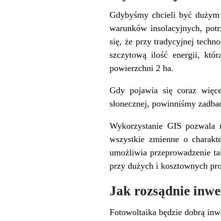
Gdybyśmy chcieli być dużym p
warunków insolacyjnych, potr
się, że przy tradycyjnej tech
szczytową ilość energii, kt
powierzchni 2 ha.
Gdy pojawia się coraz więce
słonecznej, powinniśmy zadbać
Wykorzystanie GIS pozwala 
wszystkie zmienne o charakt
umożliwia przeprowadzenie ta
przy dużych i kosztownych pro
Jak rozsądnie inw
Fotowoltaika będzie dobrą inw