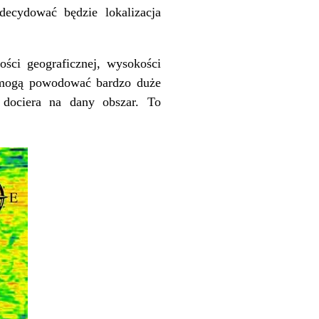
decydować będzie lokalizacja
ości geograficznej, wysokości
te mogą powodować bardzo duże
 dociera na dany obszar. To