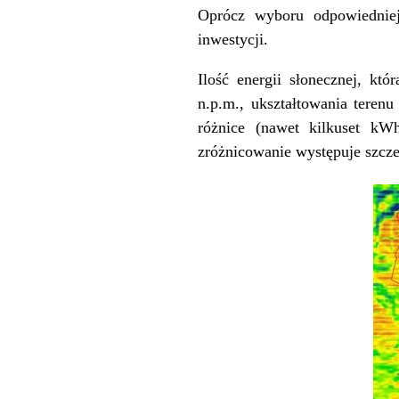
Oprócz wyboru odpowiedniej 
inwestycji.
Ilość energii słonecznej, kt
n.p.m., ukształtowania teren
różnice (nawet kilkuset kW
zróżnicowanie występuje szczeg