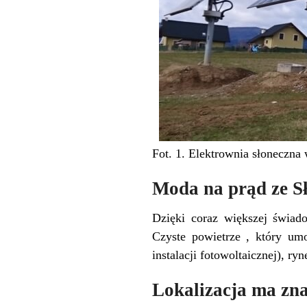
Fot. 1. Elektrownia słoneczn
Moda na prąd ze S
Dzięki coraz większej świad
Czyste powietrze , który umo
instalacji fotowoltaicznej), r
Lokalizacja ma zna