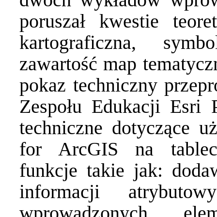
poruszał kwestie teore
kartograficzna, symbo
zawartość map tematyczn
pokaz techniczny przep
Zespołu Edukacji Esri P
techniczne dotyczące uż
for ArcGIS na table
funkcje takie jak: dod
informacji atrybuto
wprowadzonych ele