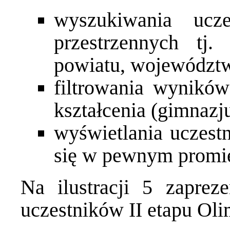
wyszukiwania ucz
przestrzennych tj
powiatu, województ
filtrowania wyników
kształcenia (gimnaz
wyświetlania uczestn
się w pewnym promi
Na ilustracji 5 zaprez
uczestników II etapu Oli