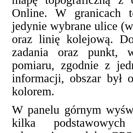
Online. W granicach t
jedynie wybrane ulice (w
oraz linię kolejową. D
zadania oraz punkt, 
pomiaru, zgodnie z je
informacji, obszar był 
kolorem.
W panelu górnym wyświ
kilka podstawowych 