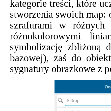
kategorie treści, które 
stworzenia swoich map: 
szrafurami w różnych 
różnokolorowymi lini
symbolizację zbliżoną 
bazowej), zaś do obie
sygnatury obrazkowe z p