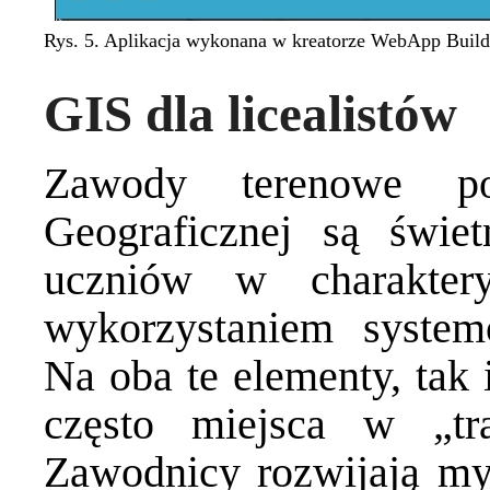
Rys. 5. Aplikacja wykonana w kreatorze WebApp Build
GIS dla licealistów
Zawody terenowe po
Geograficznej są świe
uczniów w charakter
wykorzystaniem systemó
Na oba te elementy, tak 
często miejsca w „tr
Zawodnicy rozwijają myś