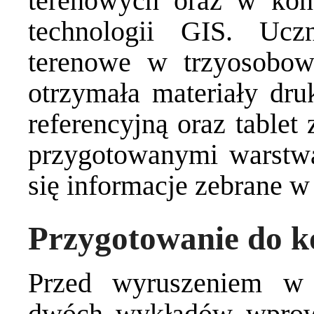
terenowych oraz w kon
technologii GIS. Ucz
terenowe w trzyosobow
otrzymała materiały dr
referencyjną oraz table
przygotowanymi warstwa
się informacje zebrane w 
Przygotowanie do k
Przed wyruszeniem w 
dwóch wykładów wprowa