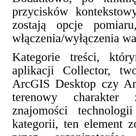
przycisków kontekstowy
zostają opcje pomia
włączenia/wyłączenia wa
Kategorie treści, kt
aplikacji Collector, 
ArcGIS Desktop czy Ar
terenowy charakter 
znajomości technolog
kategorii, ten element 