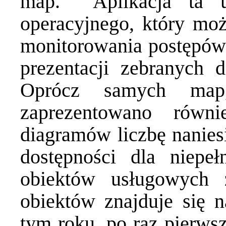
map. Aplikacja ta u
operacyjnego, który mo
monitorowania postępów 
prezentacji zebranych 
Oprócz samych map,
zaprezentowano równ
diagramów liczbę nanies
dostępności dla niepe
obiektów usługowych z
obiektów znajduje się 
tym roku, po raz pierwsz