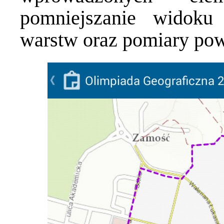
pomniejszanie widoku
warstw oraz pomiary powi