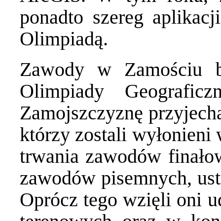
ponadto szereg aplikacj
Olimpiadą.
Zawody w Zamościu b
Olimpiady Geografic
Zamojszczyznę przyjechał
którzy zostali wyłonieni
trwania zawodów finałow
zawodów pisemnych, ustn
Oprócz tego wzięli oni u