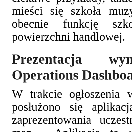
mieści się szkoła muzy
obecnie funkcję szk
powierzchni handlowej.
Prezentacja wy
Operations Dashboa
W trakcie ogłoszenia 
posłużono się aplikac
zaprezentowania uczes