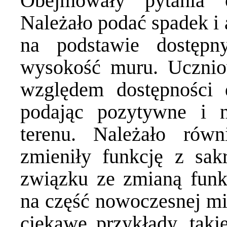
Obejmowały pytania o
Należało podać spadek i 
na podstawie dostęp
wysokość muru. Uczniow
względem dostępności 
podając pozytywne i 
terenu. Należało równ
zmieniły funkcję z sak
związku ze zmianą funkc
na część nowoczesnej mi
ciekawe przykłady, taki