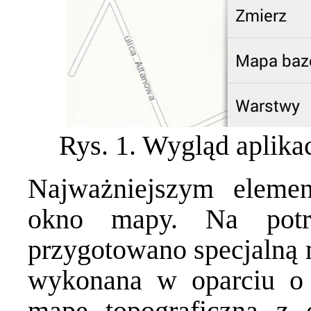
Rys. 1. Wygląd aplikac
Najważniejszym element
okno mapy. Na potrz
przygotowano specjalną 
wykonana w oparciu o
mapę topograficzną z