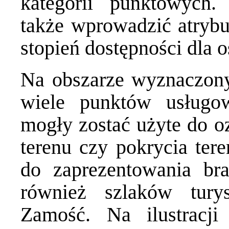
kategorii punktowych. 
także wprowadzić atrybu
stopień dostępności dla 
Na obszarze wyznaczony
wiele punktów usługo
mogły zostać użyte do o
terenu czy pokrycia ter
do zaprezentowania bra
również szlaków tury
Zamość. Na ilustracj