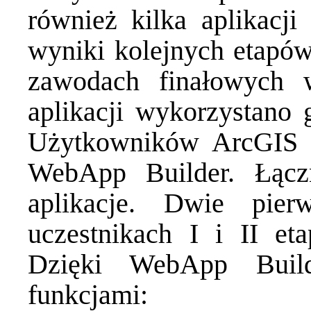
również kilka aplikacji
wyniki kolejnych etapów
zawodach finałowych 
aplikacji wykorzystano 
Użytkowników ArcGIS On
WebApp Builder. Łącz
aplikacje. Dwie pie
uczestnikach I i II et
Dzięki WebApp Build
funkcjami: