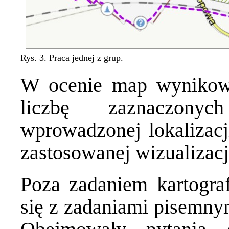
Rys. 3. Praca jednej z grup.
W ocenie map wynikow
liczbę zaznaczonyc
wprowadzonej lokalizacj
zastosowanej wizualizacj
Poza zadaniem kartogra
się z zadaniami pisemny