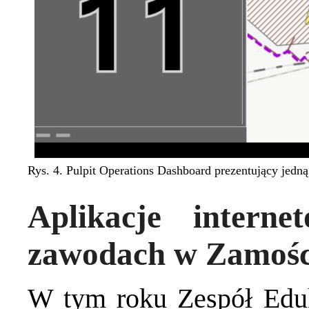
Rys. 4. Pulpit Operations Dashboard prezentujący jed
Aplikacje intern
zawodach w Zamośc
W tym roku Zespół Eduk