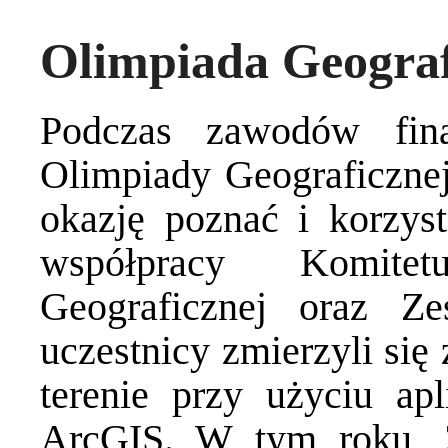
Olimpiada Geograf
Podczas zawodów fina
Olimpiady Geograficznej
okazję poznać i korzyst
współpracy Komite
Geograficznej oraz Ze
uczestnicy zmierzyli się
terenie przy użyciu apl
ArcGIS. W tym roku, Z