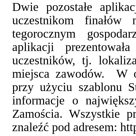
Dwie pozostałe aplikac
uczestnikom finałów 
tegorocznym gospoda
aplikacji prezentowała
uczestników, tj. lokali
miejsca zawodów. W ost
przy użyciu szablonu S
informacje o największ
Zamościa. Wszystkie p
znaleźć pod adresem:
htt