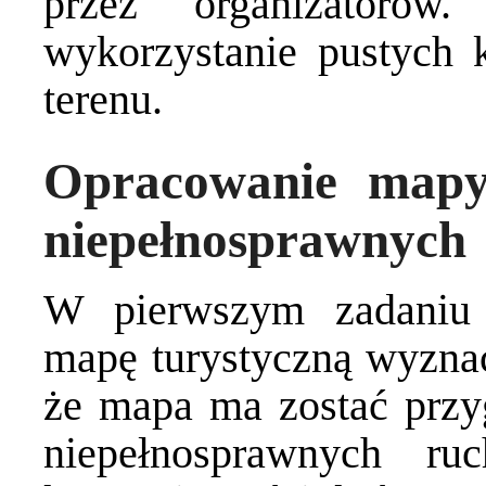
przez organizatorów
wykorzystanie pustych k
terenu.
Opracowanie mapy 
niepełnosprawnych
W pierwszym zadaniu 
mapę turystyczną wyzna
że mapa ma zostać przy
niepełnosprawnych ru