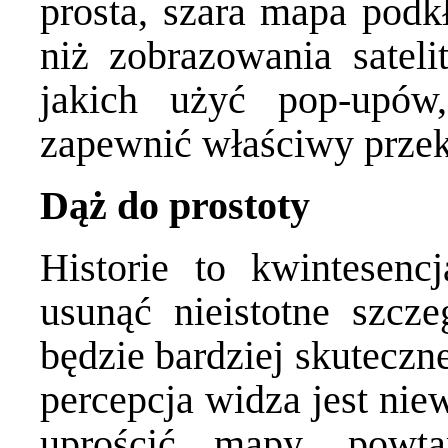
prosta, szara mapa pod
niż zobrazowania sateli
jakich użyć pop-upów
zapewnić właściwy przek
Dąż do prostoty
Historie to kwintesenc
usunąć nieistotne szcz
będzie bardziej skuteczn
percepcja widza jest niewi
uprościć mapy, powta