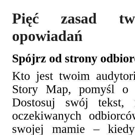
Pięć zasad two
opowiadań
Spójrz od strony odbior
Kto jest twoim audyto
Story Map, pomyśl o t
Dostosuj swój tekst,
oczekiwanych odbiorcó
swojej mamie – kiedy 