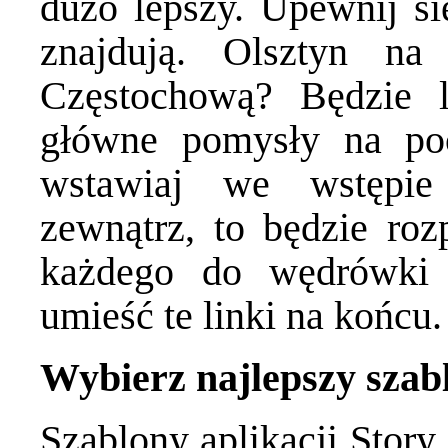
dużo lepszy. Upewnij się
znajdują. Olsztyn n
Częstochową? Będzie le
główne pomysły na po
wstawiaj we wstępie
zewnątrz, to będzie rozp
każdego do wędrówki 
umieść te linki na końcu.
Wybierz najlepszy szabl
Szablony aplikacji Story