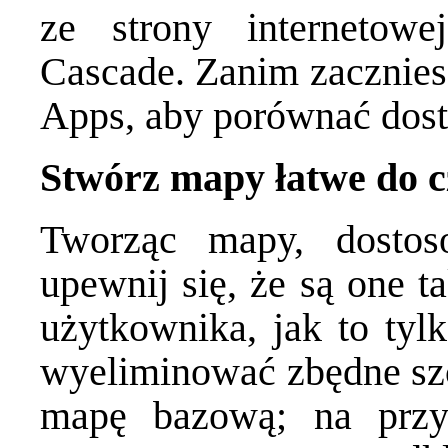
ze strony internetow
Cascade. Zanim zaczniesz
Apps, aby porównać dostę
Stwórz mapy łatwe do c
Tworząc mapy, dostos
upewnij się, że są one ta
użytkownika, jak to tyl
wyeliminować zbędne sz
mapę bazową; na przy