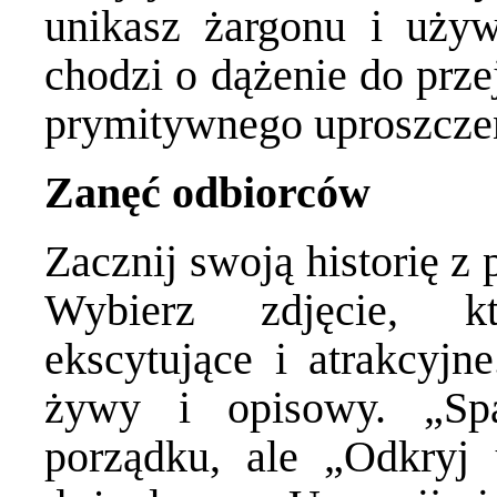
unikasz żargonu i używ
chodzi o dążenie do przej
prymitywnego uproszcze
Zanęć odbiorców
Zacznij swoją historię z
Wybierz zdjęcie, kt
ekscytujące i atrakcyjne
żywy i opisowy. „Sp
porządku, ale „Odkryj 