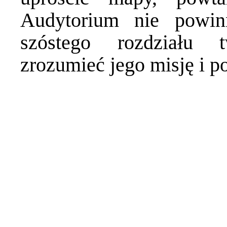
Audytorium nie powin
szóstego rozdziału 
zrozumieć jego misję i p