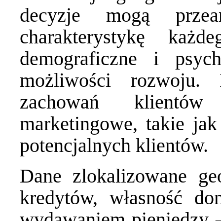
decyzje mogą przea
charakterystykę każ
demograficzne i psych
możliwości rozwoju.
zachowań klientó
marketingowe, takie jak
potencjalnych klientów.
Dane zlokalizowane geo
kredytów, własność d
wydawaniem pieniędzy –