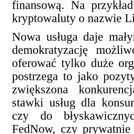
finansową. Na przykład
kryptowaluty
o nazwie Li
Nowa usługa daje mał
demokratyzację możliw
oferować tylko duże org
postrzega to jako pozyt
zwiększona konkurenc
stawki usług dla konsu
czy do błyskawiczny
FedNow, czy prywatnie 