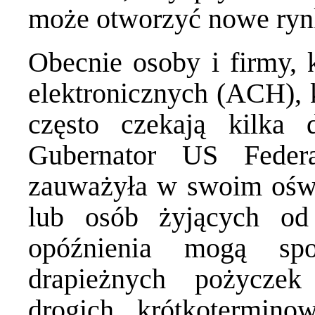
może otworzyć nowe ryn
Obecnie osoby i firmy, k
elektronicznych (ACH), 
często czekają kilka
Gubernator US Federa
zauważyła w swoim
ośw
lub osób żyjących od
opóźnienia mogą spo
drapieżnych pożycze
drogich, krótkotermino