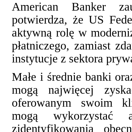
American Banker
zau
potwierdza, że US Fede
aktywną rolę w moderni
płatniczego, zamiast zd
instytucje z sektora pryw
Małe i średnie banki ora
mogą najwięcej zysk
oferowanym swoim kl
mogą wykorzystać
zidentyfikowania obec