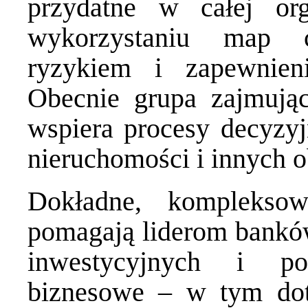
przydatne w całej or
wykorzystaniu map c
ryzykiem i zapewnien
Obecnie grupa zajmująca
wspiera procesy decyzyj
nieruchomości i innych o
Dokładne, kompleksow
pomagają liderom bankó
inwestycyjnych i p
biznesowe – w tym dot