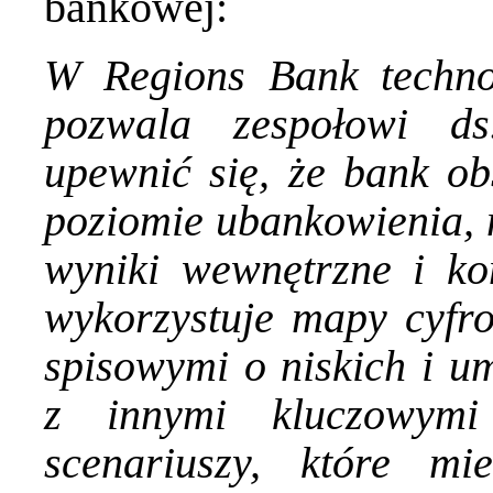
bankowej
:
W Regions Bank technolo
pozwala zespołowi ds
upewnić się, że bank ob
poziomie ubankowienia, 
wyniki wewnętrzne i ko
wykorzystuje mapy cyfr
spisowymi o niskich i 
z innymi kluczowymi
scenariuszy, które m