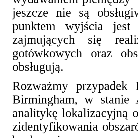
jeszcze nie są obsług
punktem wyjścia jest 
zajmujących się rea
gotówkowych oraz obsz
obsługują.
Rozważmy przypadek 
Birmingham, w stanie 
analitykę lokalizacyjną 
zidentyfikowania obszar