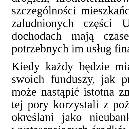
szczególności mieszkańc
zaludnionych części
dochodach mają czas
potrzebnych im usług fi
Kiedy każdy będzie mi
swoich funduszy, jak 
może nastąpić istotna z
tej pory korzystali z p
określani jako nieuban