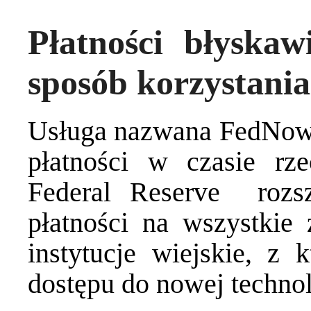
Płatności błyska
sposób korzystani
Usługa nazwana FedNow, 
płatności w czasie rz
Federal Reserve rozsz
płatności na wszystkie
instytucje wiejskie, z 
dostępu do nowej technol