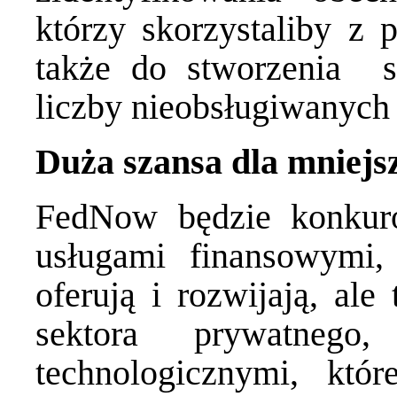
którzy skorzystaliby z 
także do stworzenia st
liczby nieobsługiwanych
Duża szansa dla mniej
FedNow będzie konkur
usługami finansowymi,
oferują i rozwijają, al
sektora prywatne
technologicznymi, któ