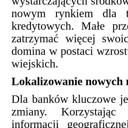
wystarczających środków
nowym rynkiem dla t
kredytowych. Małe prz
zatrzymać więcej swoi
domina w postaci wzrost
wiejskich.
Lokalizowanie nowych
Dla banków kluczowe jes
zmiany. Korzystając
informacji geograficzn