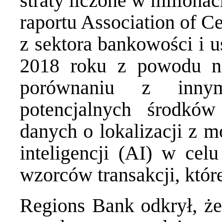
straty liczone w milion
raportu
Association of Ce
z sektora bankowości i u
2018 roku z powodu na
porównaniu z inny
potencjalnych środkó
danych o lokalizacji z m
inteligencji (AI)
w celu 
wzorców transakcji, któ
Regions Bank odkrył, że 