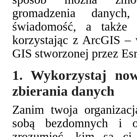
gromadzenia danych
świadomość, a także 
korzystając z ArcGIS – 
GIS stworzonej przez Esr
1. Wykorzystaj now
zbierania danych
Zanim twoja organizac
sobą bezdomnych i o
zrozumieć, kim są ci 