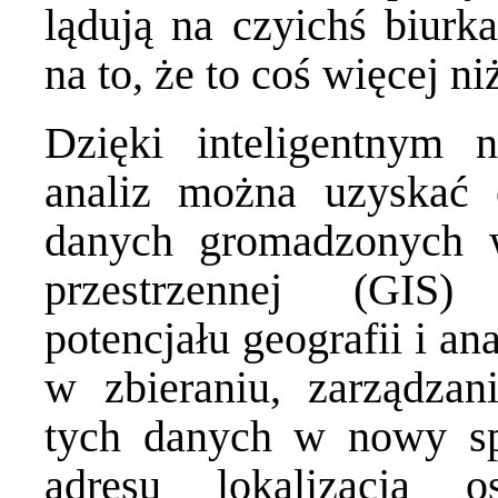
lądują na czyichś biurk
na to, że to coś więcej ni
Dzięki inteligentnym
analiz można uzyskać 
danych gromadzonych w
przestrzennej (GIS)
potencjału geografii i a
w zbieraniu, zarządzani
tych danych w nowy sp
adresu lokalizacja 