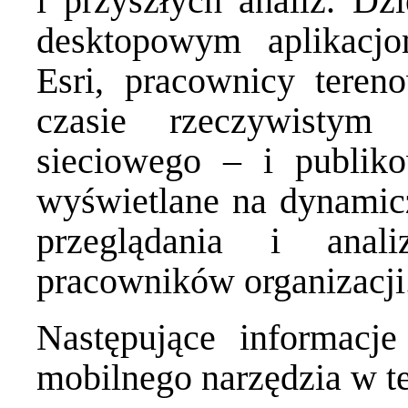
i przyszłych analiz. D
desktopowym aplikacj
Esri, pracownicy tere
czasie rzeczywistym
sieciowego – i publi
wyświetlane na dynamic
przeglądania i anal
pracowników organizacji
Następujące informacj
mobilnego narzędzia w te