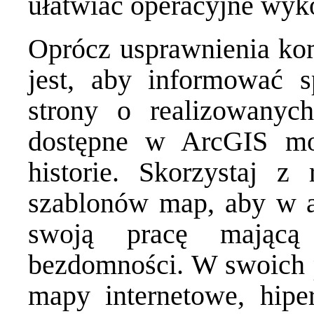
ułatwiać operacyjne wyk
Oprócz usprawnienia ko
jest, aby informować s
strony o realizowanyc
dostępne w ArcGIS m
historie. Skorzystaj z
szablonów map, aby w a
swoją pracę mającą
bezdomności. W swoich 
mapy internetowe, hiper