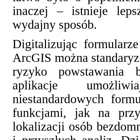
inaczej – istnieje leps
wydajny sposób.
Digitalizując formularz
ArcGIS można standaryz
ryzyko powstawania 
aplikacje umożliw
niestandardowych form
funkcjami, jak na przy
lokalizacji osób bezdom