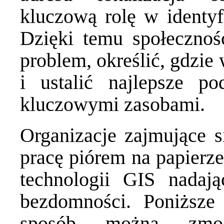
kluczową rolę w identy
Dzięki temu społeczno
problem, określić, gdzie
i ustalić najlepsze po
kluczowymi zasobami.
Organizacje zajmujące s
pracę piórem na papierze
technologii GIS nada
bezdomności. Poniższe 
sposób można zmod