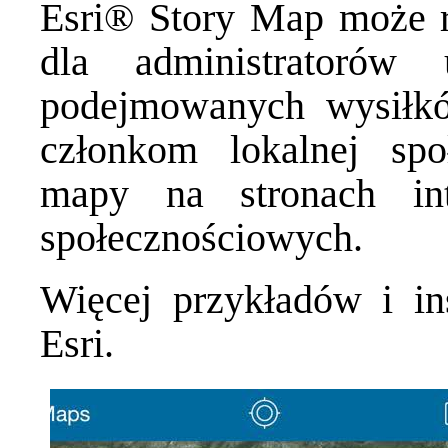
Esri® Story Map może r
dla administratorów 
podejmowanych wysiłkó
członkom lokalnej spo
mapy na stronach in
społecznościowych.
Więcej przykładów i in
Esri
.