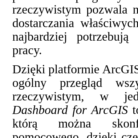
rzeczywistym pozwala n
dostarczania właściwyc
najbardziej potrzebuj
pracy.
Dzięki platformie ArcGI
ogólny przegląd wsz
rzeczywistym, w j
Dashboard for ArcGIS
t
którą można skonf
pomocowego, dzięki cze