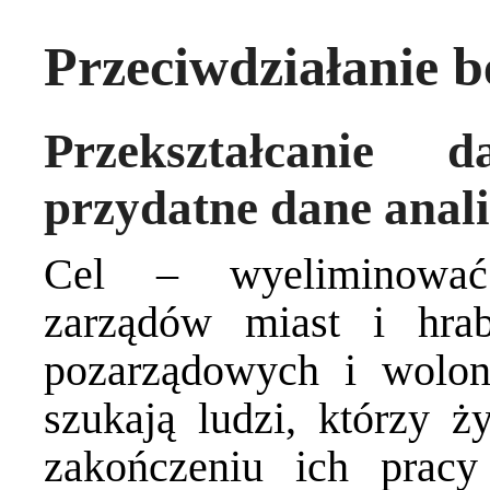
Przeciwdziałanie 
Przekształcanie
przydatne dane anal
Cel – wyeliminować
zarządów miast i hrab
pozarządowych i wolont
szukają ludzi, którzy 
zakończeniu ich pracy