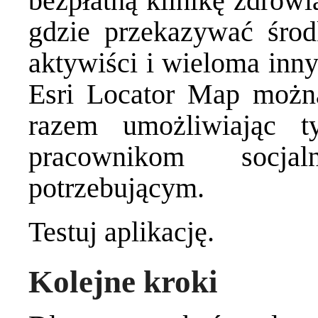
bezpłatną klinikę zdrowi
gdzie przekazywać środ
aktywiści i wieloma innym
Esri Locator Map można
razem umożliwiając 
pracownikom socj
potrzebującym.
Testuj aplikację
.
Kolejne kroki