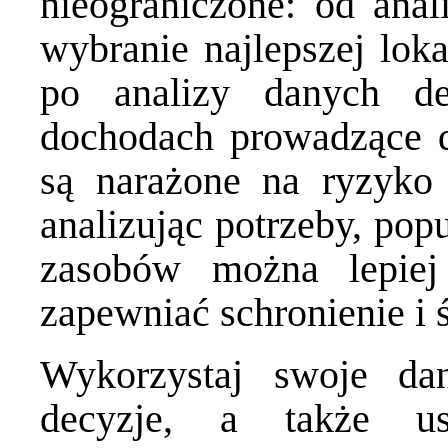
nieograniczone: od ana
wybranie najlepszej loka
po analizy danych d
dochodach prowadzące do
są narażone na ryzyko 
analizując potrzeby, pop
zasobów można lepiej 
zapewniać schronienie i 
Wykorzystaj swoje da
decyzje, a także ust