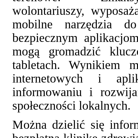
wolontariuszy, wyposaż
mobilne narzędzia do
bezpiecznym aplikacjom
mogą gromadzić kluc
tabletach. Wynikiem 
internetowych i apl
informowaniu i rozwij
społeczności lokalnych.
Można dzielić się infor