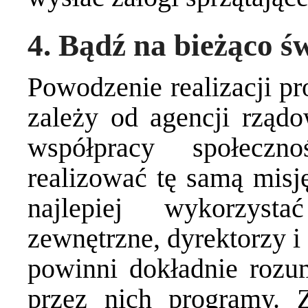
4. Bądź na bieżąco św
Powodzenie realizacji
zależy od agencji rządow
współpracy społecz
realizować tę samą misję
najlepiej wykorzys
zewnętrzne, dyrektorzy i
powinni dokładnie rozum
przez nich programy. 