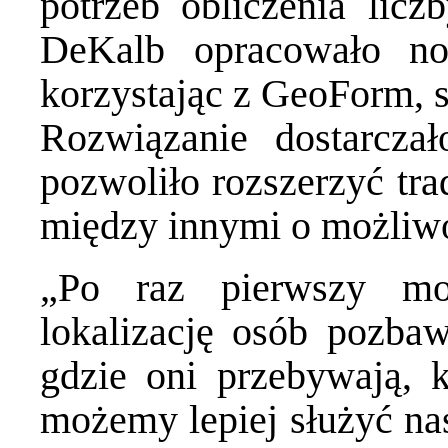
potrzeb obliczenia li
DeKalb opracowało no
korzystając z GeoForm, s
Rozwiązanie dostarcza
pozwoliło rozszerzyć tra
między innymi o możliwo
„Po raz pierwszy mo
lokalizację osób pozbaw
gdzie oni przebywają, k
możemy lepiej służyć n