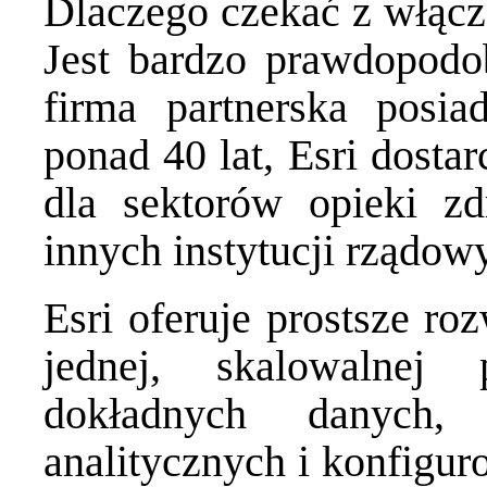
Dlaczego czekać z włącz
Jest bardzo prawdopodob
firma partnerska posia
ponad 40 lat, Esri dosta
dla sektorów opieki zd
innych instytucji rządow
Esri oferuje prostsze ro
jednej, skalowalnej 
dokładnych danych, 
analitycznych i konfigur