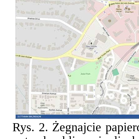
Rys. 2. Żegnajcie papie