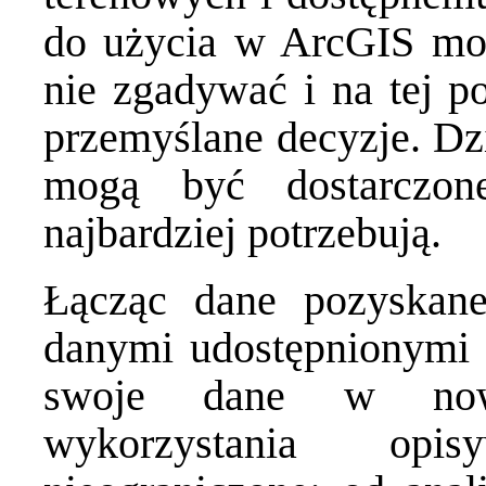
do użycia w ArcGIS moż
nie zgadywać i na tej 
przemyślane decyzje. Dz
mogą być dostarczon
najbardziej potrzebują.
Łącząc dane pozyskan
danymi udostępnionymi 
swoje dane w nowy
wykorzystania opi