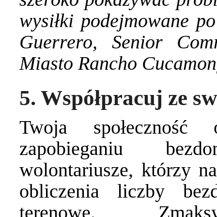
wysiłki podejmowane po
Guerrero, Senior Comm
Miasto Rancho Cucamo
5. Współpracuj ze sw
Twoja społeczność 
zapobieganiu bezd
wolontariusze, którzy n
obliczenia liczby b
terenowe. Zmaksy