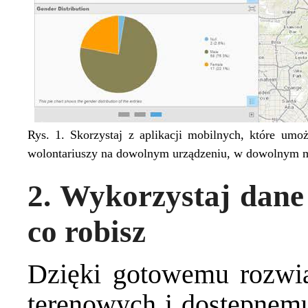
Rys. 1. Skorzystaj z aplikacji mobilnych, które um
wolontariuszy na dowolnym urządzeniu, w dowolnym m
2. Wykorzystaj dane 
co robisz
Dzięki gotowemu rozwiąz
terenowych i dostępnem