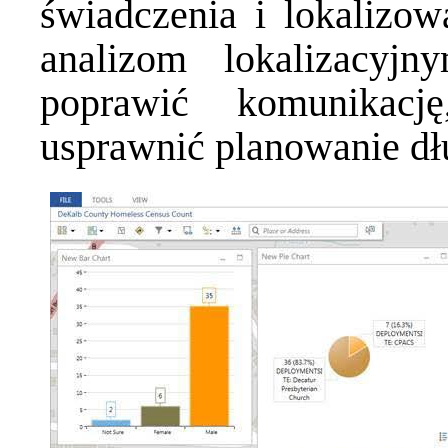
świadczenia i lokalizow
analizom lokalizacyj
poprawić komunikacj
usprawnić planowanie d