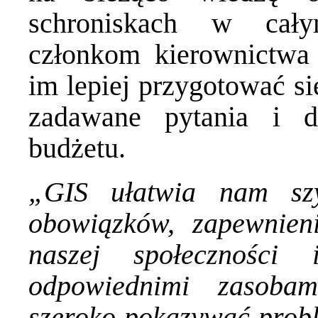
schroniskach w cały
członkom kierownictwa 
im lepiej przygotować si
zadawane pytania i d
budżetu.
„GIS ułatwia nam sz
obowiązków, zapewnieni
naszej społeczności
odpowiednimi zasoba
szeroko pokazywać probl