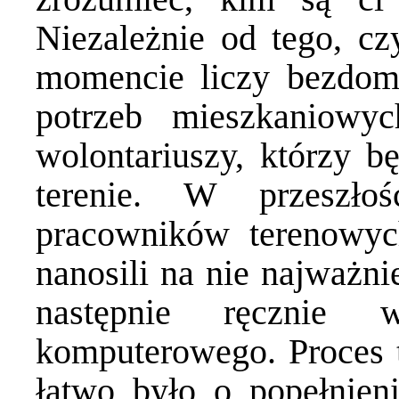
Niezależnie od tego, c
momencie liczy bezdom
potrzeb mieszkaniowyc
wolontariuszy, którzy b
terenie. W przeszłoś
pracowników terenowyc
nanosili na nie najważni
następnie ręcznie 
komputerowego. Proces t
łatwo było o popełnien