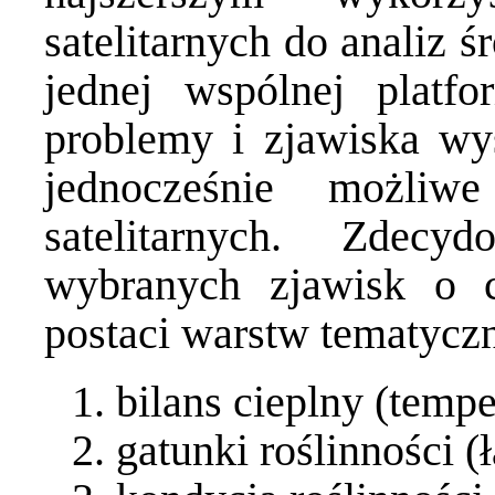
satelitarnych do analiz 
jednej wspólnej platf
problemy i zjawiska wy
jednocześnie możli
satelitarnych. Zdecyd
wybranych zjawisk o c
postaci warstw tematycz
bilans cieplny (tempe
gatunki roślinności (ł