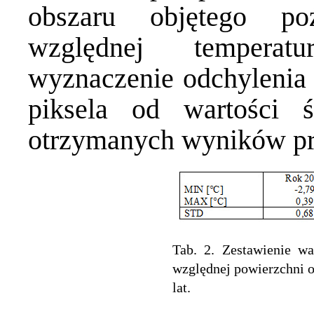
obszaru objętego po
względnej temperat
wyznaczenie odchylenia 
piksela od wartości ś
otrzymanych wyników prz
Tab. 2. Zestawienie wa
względnej powierzchni o
lat.