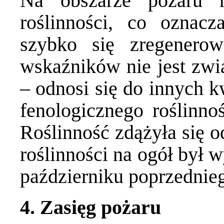
Na obszarze pożaru 
roślinności, co oznacz
szybko się zregenerow
wskaźników nie jest zwi
– odnosi się do innych k
fenologicznego roślinno
Roślinność zdążyła się 
roślinności na ogół był 
październiku poprzednie
4. Zasięg pożaru