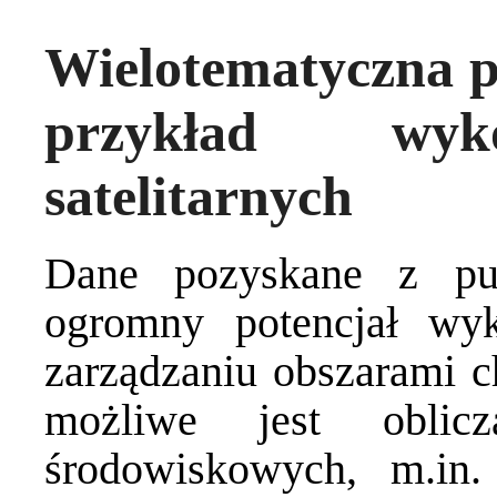
Wielotematyczna p
przykład wyko
satelitarnych
Dane pozyskane z puła
ogromny potencjał wyk
zarządzaniu obszarami c
możliwe jest oblicz
środowiskowych, m.i