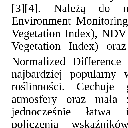
[3][4]. Należą do 
Environment Monitoring
Vegetation Index), NDVI
Vegetation Index) or
Normalized Difference
najbardziej popularny 
roślinności. Cechuj
atmosfery oraz mała z
jednocześnie łatwa i
policzenia wskaźnik