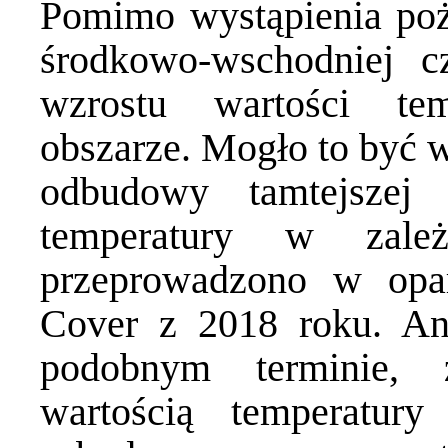
Pomimo wystąpienia poż
środkowo-wschodniej c
wzrostu wartości te
obszarze. Mogło to być w
odbudowy tamtejszej 
temperatury w zale
przeprowadzono w op
Cover z 2018 roku. Ana
podobnym terminie, 
wartością temperatury