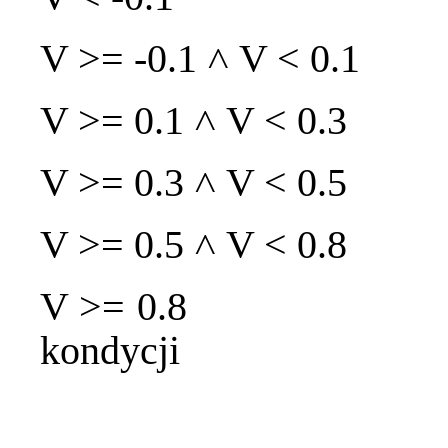
V >= -0.1 ˄ V < 0.
V >= 0.1 ˄ V < 0.3
V >= 0.3 ˄ V < 0.5 
V >= 0.5 ˄ V < 0.8
V >= 0.8 rośli
kondycji