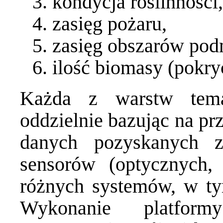
kondycja roślinności,
zasięg pożaru,
zasięg obszarów pod
ilość biomasy (pokryc
Każda z warstw tema
oddzielnie bazując na pr
danych pozyskanych 
sensorów (optycznych,
różnych systemów, w tym
Wykonanie platform