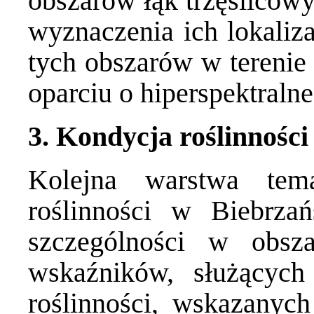
obszarów łąk trzęślicowy
wyznaczenia ich lokaliza
tych obszarów w terenie
oparciu o hiperspektralne
3. Kondycja roślinności
Kolejna warstwa tema
roślinności w Biebrz
szczególności w obsza
wskaźników, służących
roślinności, wskazanych