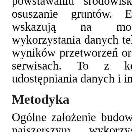
powstawaniu środowis
osuszanie gruntów. E
wskazują na możli
wykorzystania danych te
wyników przetworzeń or
serwisach. To z kol
udostępniania danych i i
Metodyka
Ogólne założenie budowy
najszerszym wykorzy