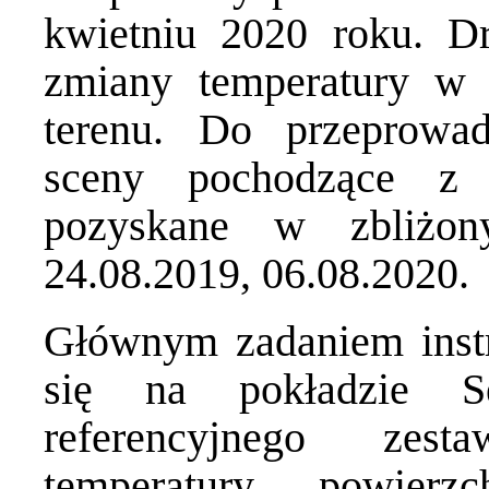
kwietniu 2020 roku. Dr
zmiany temperatury w 
terenu. Do przeprowad
sceny pochodzące z 
pozyskane w zbliżony
24.08.2019, 06.08.2020.
Głównym zadaniem inst
się na pokładzie Sen
referencyjnego zes
temperatury powierz