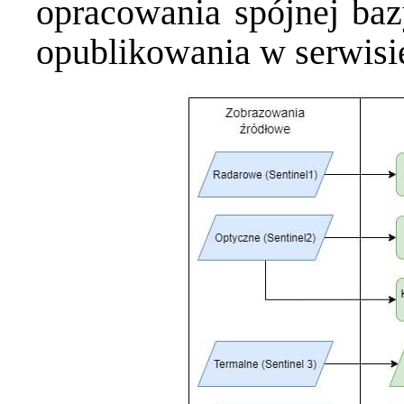
opracowania spójnej baz
opublikowania w serwisi