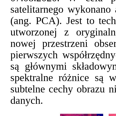
satelitarnego wykonano
(ang. PCA). Jest to tech
utworzonej z orygina
nowej przestrzeni obse
pierwszych współrzędny
są głównymi składowym
spektralne różnice są 
subtelne cechy obrazu n
danych.