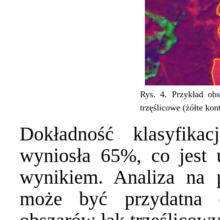
Rys. 4. Przykład obs
trzęślicowe (żółte kon
Dokładność klasyfikac
wyniosła 65%, co jest
wynikiem. Analiza na p
może być przydatna 