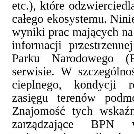
etc.), które odzwiercied
całego ekosystemu. Nini
wyniki prac mających na 
informacji przestrzenne
Parku Narodowego (
serwisie. W szczególnoś
cieplnego, kondycji r
zasięgu terenów podmo
Znajomość tych wska
zarządzające BPN 