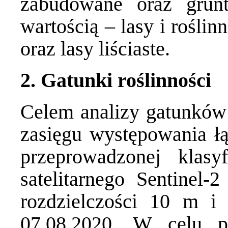
zabudowane oraz grunt
wartością – lasy i rośli
oraz lasy liściaste.
2. Gatunki roślinności
Celem analizy gatunków 
zasięgu występowania łą
przeprowadzonej klasy
satelitarnego Sentinel-
rozdzielczości 10 m 
07.08.2020. W celu po