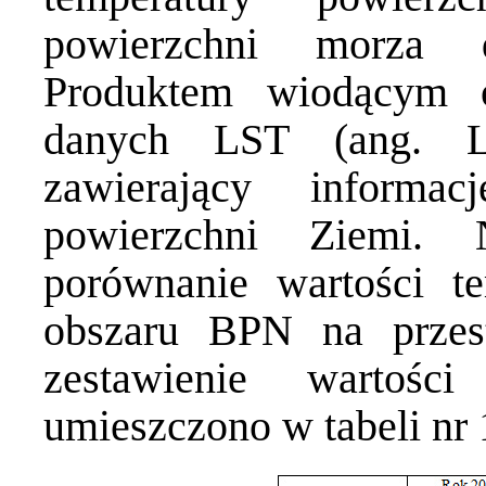
powierzchni morza d
Produktem wiodącym o
danych LST (ang. La
zawierający informa
powierzchni Ziemi. 
porównanie wartości t
obszaru BPN na przest
zestawienie wartości
umieszczono w tabeli nr 