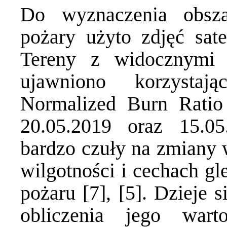
Do wyznaczenia obsz
pożary użyto zdjęć sate
Tereny z widocznymi 
ujawniono korzysta
Normalized Burn Ratio
20.05.2019 oraz 15.0
bardzo czuły na zmiany w
wilgotności i cechach gl
pożaru [7], [5]. Dzieje 
obliczenia jego wart