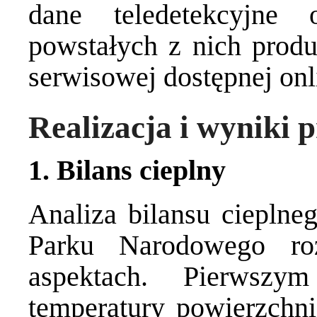
dane teledetekcyjne 
powstałych z nich prod
serwisowej dostępnej onl
Realizacja i wyniki
1. Bilans cieplny
Analiza bilansu cieplne
Parku Narodowego ro
aspektach. Pierwsz
temperatury powierzchn