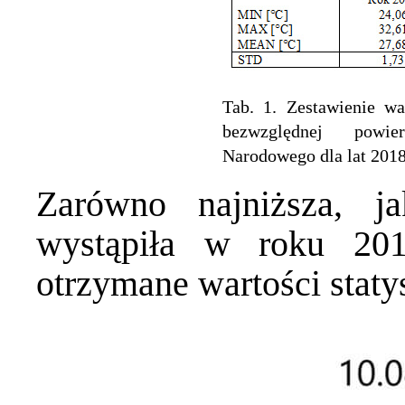
Tab. 1. Zestawienie wa
bezwzględnej powie
Narodowego dla lat 201
Zarówno najniższa, j
wystąpiła w roku 20
otrzymane wartości staty