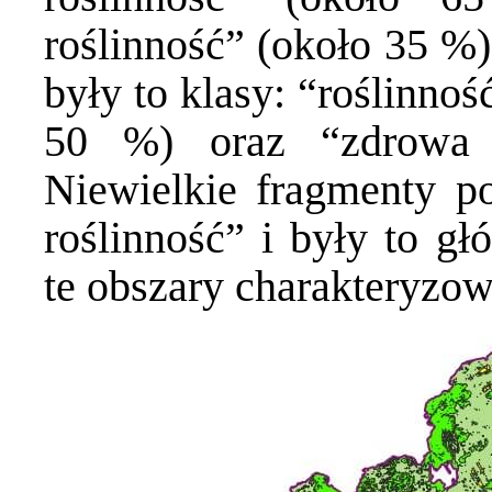
roślinność” (około 35 %
były to klasy: “roślinnoś
50 %) oraz “zdrowa 
Niewielkie fragmenty po
roślinność” i były to gł
te obszary charakteryzow