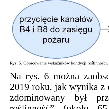
Rys. 5. Opracowanie wskaźników kondycji roślinności.
Na rys. 6 można zaobs
2019 roku, jak wynika z
zdominowany był prz
roślinność” (około 