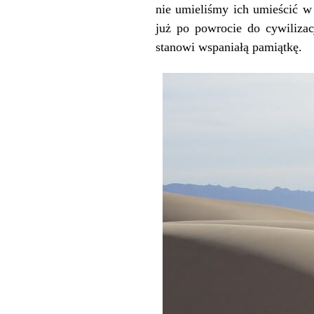
nie umieliśmy ich umieścić w
już po powrocie do cywilizac
stanowi wspaniałą pamiątkę.