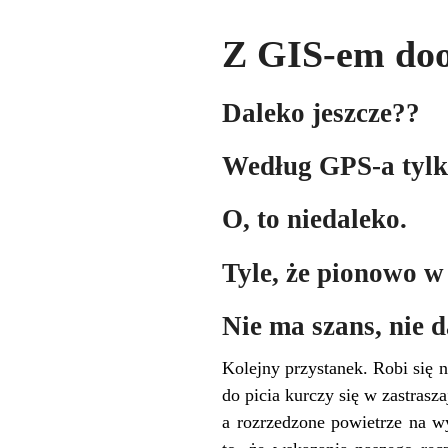
Z GIS-em dook
Daleko jeszcze??
Według GPS-a tylk
O, to niedaleko.
Tyle, że pionowo w
Nie ma szans, nie
Kolejny przystanek. Robi się n
do picia kurczy się w zastrasz
a rozrzedzone powietrze na w