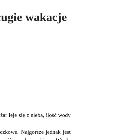
ługie wakacje
ar leje się z nieba, ilość wody
czkowe. Najgorsze jednak jest