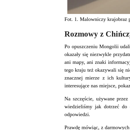
Fot. 1. Malowniczy krajobraz 
Rozmowy z Chińc
Po opuszczeniu Mongolii udal
okazały się niezwykle przydat
ani mapy, ani znaki informacy
tego kraju też okazywali się 
znacznej mierze z ich kultur
interesujące nas miejsce, pok
Na szczęście, używane przez
wiedzieliśmy jak dotrzeć do 
odpowiedzi.
Prawdę mówiąc, z darmowych 