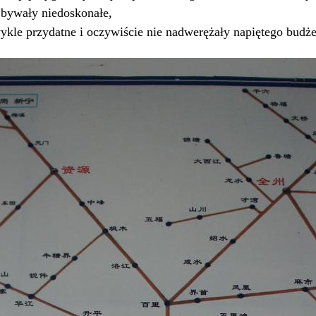
 bywały niedoskonałe,
ykle przydatne i oczywiście nie nadwerężały napiętego budż