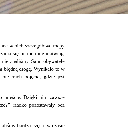
owane w nich szczegółowe mapy
ania się po nich nie ułatwiają
e nie znaliśmy. Sami obywatele
am błędną drogę. Wynikało to w
nie mieli pojęcia, gdzie jest
o mieście. Dzięki nim zawsze
zcze?” rzadko pozostawały bez
liśmy bardzo często w czasie