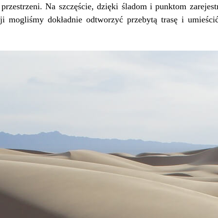
 przestrzeni. Na szczęście, dzięki śladom i punktom zareje
ji mogliśmy dokładnie odtworzyć przebytą trasę i umieścić