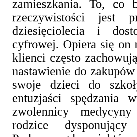
zamieszkania. To, co 
rzeczywistości jest 
dziesięciolecia i do
cyfrowej. Opiera się on 
klienci często zachowuj
nastawienie do zakupów
swoje dzieci do szkoł
entuzjaści spędzania 
zwolennicy medycyny 
rodzice dysponujący