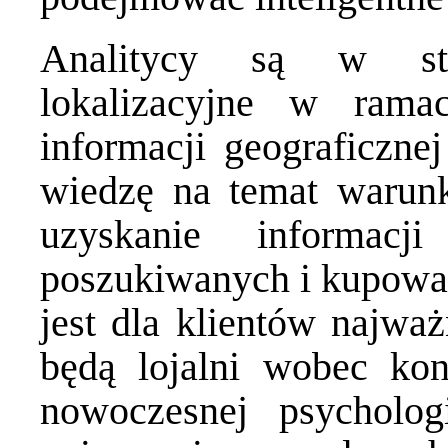
Analitycy są w sta
lokalizacyjne w ram
informacji geograficzne
wiedzę na temat warun
uzyskanie informacj
poszukiwanych i kupowan
jest dla klientów najważ
będą lojalni wobec kon
nowoczesnej psycholo