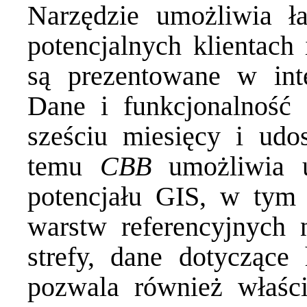
Narzędzie umożliwia ł
potencjalnych klientach
są prezentowane w int
Dane i funkcjonalność 
sześciu miesięcy i udo
temu
CBB
umożliwia u
potencjału GIS, w tym 
warstw referencyjnych
strefy, dane dotyczące
pozwala również właśc