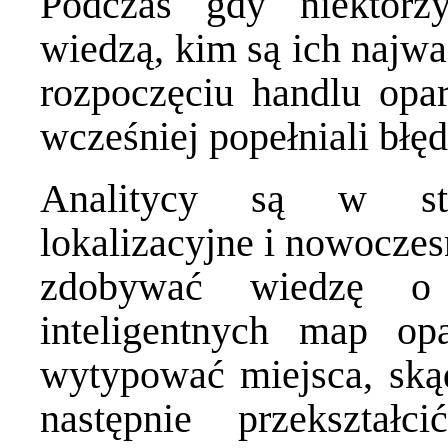
Podczas gdy niektórz
wiedzą, kim są ich najważ
rozpoczęciu handlu opa
wcześniej popełniali błęd
Analitycy są w sta
lokalizacyjne i nowoczes
zdobywać wiedzę o k
inteligentnych map o
wytypować miejsca, skąd
następnie przekszta