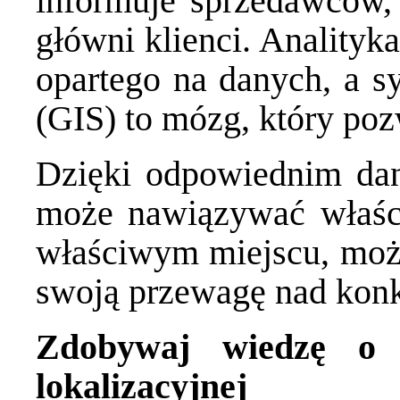
informuje sprzedawców, 
główni klienci. Analityk
opartego na danych, a sy
(GIS) to mózg, który poz
Dzięki odpowiednim da
może nawiązywać właści
właściwym miejscu, moż
swoją przewagę nad konk
Zdobywaj wiedzę o k
lokalizacyjnej