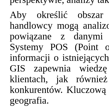
Aby określić obszar 
handlowcy mogą analiz
powiązane z danymi 
Systemy POS (Point o
informacji o istniejącyc
GIS zapewnia wiedzę
klientach, jak równi
konkurentów. Kluczową 
geografia.