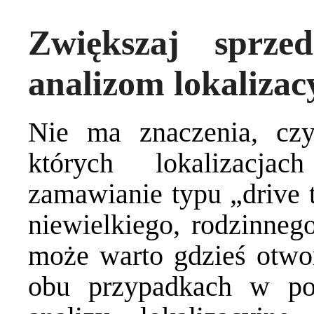
Zwiększaj sprzed
analizom lokaliza
Nie ma znaczenia, cz
których lokalizacj
zamawianie typu „drive t
niewielkiego, rodzinnego
może warto gdzieś otwo
obu przypadkach w po