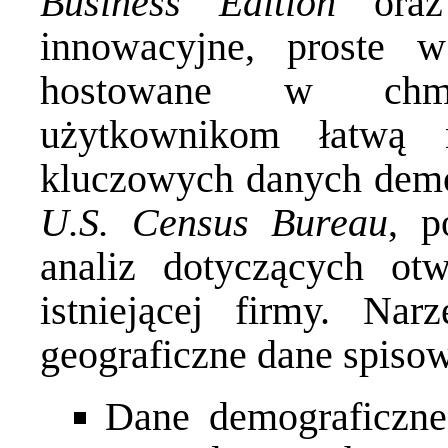
Business Edition
or
innowacyjne, proste 
hostowane w chmu
użytkownikom łatwą 
kluczowych danych demo
U.S. Census Bureau
, p
analiz dotyczących ot
istniejącej firmy. Nar
geograficzne dane spisow
Dane demograficzne