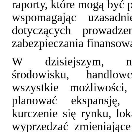
raporty, które mogą być
wspomagając uzasadni
dotyczących prowadze
zabezpieczania finansow
W dzisiejszym, ni
środowisku, handlo
wszystkie możliwości
planować ekspansję,
kurczenie się rynku, lo
wyprzedzać zmieniające 