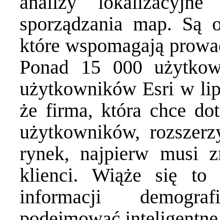
analizy lokalizacyjn
sporządzania map. Są o
które wspomagają prowad
Ponad 15 000 użytkown
użytkowników Esri w lipc
że firma, która chce do
użytkowników, rozszerz
rynek, najpierw musi z
klienci. Wiąże się to
informacji demogra
podejmować inteligentne