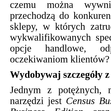
czemu można wywnios
przechodzą do konkurenc
sklepy, w których zatru
wykwalifikowanych spec
opcje handlowe, od
oczekiwaniom klientów?
Wydobywaj szczegóły z
Jednym z potężnych, 
narzędzi jest
Census Bus