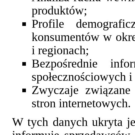
produktów;
Profile demografi
konsumentów w okreś
i regionach;
Bezpośrednie inf
społecznościowych i
Zwyczaje związane 
stron internetowych.
W tych danych ukryta jes