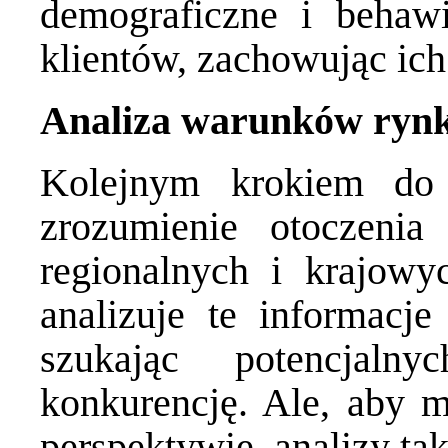
demograficzne i behawi
klientów, zachowując ich
Analiza warunków rynk
Kolejnym krokiem do 
zrozumienie otoczenia
regionalnych i krajowy
analizuje te informacje
szukając potencjaln
konkurencję. Ale, aby m
perspektywie, analizy ta