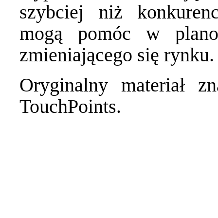
szybciej niż konkurenc
mogą pomóc w planow
zmieniającego się rynku.
Oryginalny materiał z
TouchPoints
.