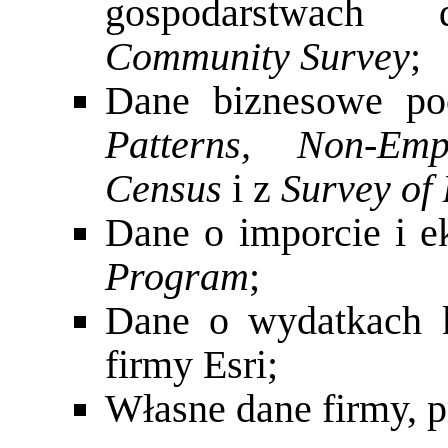
gospodarstwa
Community Survey
;
Dane biznesowe p
Patterns, Non-Emp
Census
i z
Survey of
Dane o imporcie i e
Program
;
Dane o wydatkach 
firmy Esri;
Własne dane firmy, p