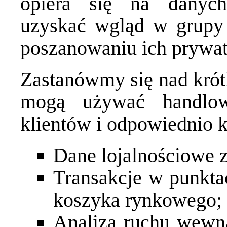
opiera się na danych
uzyskać wgląd w grupy 
poszanowaniu ich prywat
Zastanówmy się nad krótk
mogą używać handlow
klientów i odpowiednio k
Dane lojalnościowe
Transakcje w punkta
koszyka rynkowego;
Analiza ruchu wewną