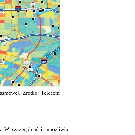
opasmowej. Źródło: Telecom
j. W szczególności umożliwia