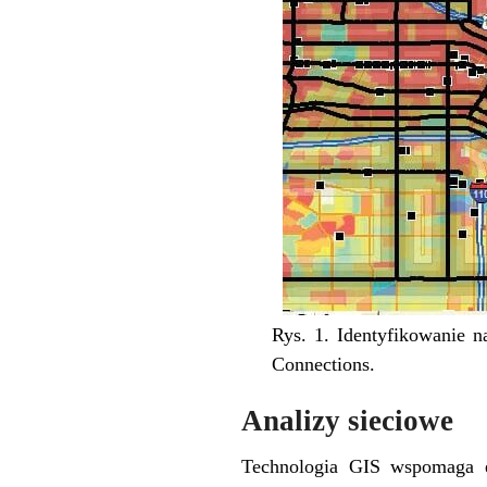
Rys. 1. Identyfikowanie n
Connections.
Analizy sieciowe
Technologia GIS wspomaga ef