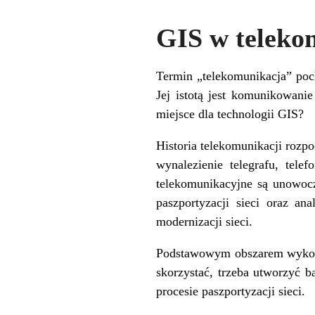
GIS w teleko
Termin „telekomunikacja” poch
Jej istotą jest komunikowanie
miejsce dla technologii GIS?
Historia telekomunikacji rozpo
wynalezienie telegrafu, tel
telekomunikacyjne są unowoc
paszportyzacji sieci
oraz anal
modernizacji sieci.
Podstawowym obszarem wykorz
skorzystać, trzeba utworzyć b
procesie paszportyzacji sieci.