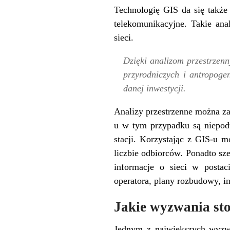
Technologię GIS da się także
telekomunikacyjne. Takie an
sieci.
Dzięki analizom przestrzen
przyrodniczych i antropoge
danej inwestycji.
Analizy przestrzenne
można zas
u w tym przypadku są niepodw
stacji. Korzystając z GIS-u 
liczbie odbiorców. Ponadto sz
informacje o sieci w posta
operatora, plany rozbudowy, in
Jakie wyzwania sto
Jednym z największych wyzwa