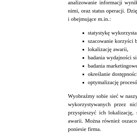
analizowanie informacji wynik
nimi, oraz status operacji. Dz
i obejmujące m.in.:
statystykę wykorzysta
szacowanie korzyści 
lokalizację awarii,
badania wydajności si
badania marketingowe
określanie dostępności
optymalizację proces
Wyobraźmy sobie sieć w naszym
wykorzystywanych przez nic
przyspieszyć ich lokalizację
awarii. Można również oszacow
poniesie firma.