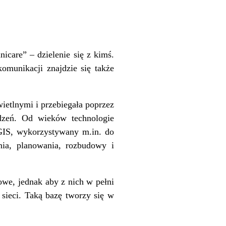
icare” – dzielenie się z kimś.
komunikacji znajdzie się także
wietlnymi i przebiegała poprzez
ądzeń. Od wieków technologie
GIS, wykorzystywany m.in. do
nia, planowania, rozbudowy i
iowe
, jednak aby z nich w pełni
 sieci. Taką bazę tworzy się w