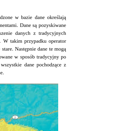
adzone w bazie dane określają
ementami. Dane są pozyskiwane
szenie danych z tradycyjnych
. W takim przypadku operator
e stare. Następnie dane te mogą
iowane w sposób tradycyjny po
 wszystkie dane pochodzące z
e.