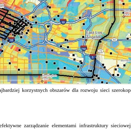
ajbardziej korzystnych obszarów dla rozwoju sieci szerok
ektywne zarządzanie elementami infrastruktury sieciowe