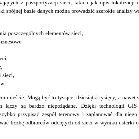
ających z paszportyzacji sieci, takich jak opis lokalizacj
ięki spójnej bazie danych można prowadzić szerokie analizy 
nia poszczególnych elementów sieci,
biznesowe
eci,
,
 sieci,
ów.
 mieście. Mogą być to tysiące, dziesiątki tysięcy, a nawet s
h łączy są bardzo niepożądane. Dzięki technologii G
, szybko przypisać zespół terenowy i zaplanować dla nieg
ać liczbę odbiorców odciętych od sieci w wyniku usterki or