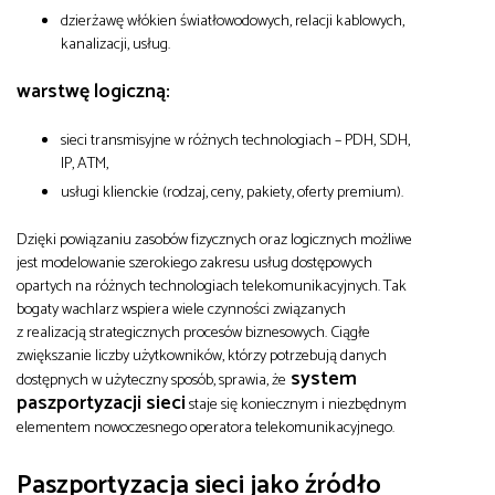
dzierżawę włókien światłowodowych, relacji kablowych,
kanalizacji, usług.
warstwę logiczną:
sieci transmisyjne w różnych technologiach – PDH, SDH,
IP, ATM,
usługi klienckie (rodzaj, ceny, pakiety, oferty premium).
Dzięki powiązaniu zasobów fizycznych oraz logicznych możliwe
jest modelowanie szerokiego zakresu usług dostępowych
opartych na różnych technologiach telekomunikacyjnych. Tak
bogaty wachlarz wspiera wiele czynności związanych
z realizacją strategicznych procesów biznesowych. Ciągłe
zwiększanie liczby użytkowników, którzy potrzebują danych
system
dostępnych w użyteczny sposób, sprawia, że
paszportyzacji sieci
staje się koniecznym i niezbędnym
elementem nowoczesnego operatora telekomunikacyjnego.
Paszportyzacja sieci jako źródło