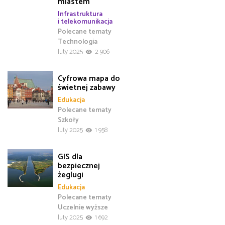
miastem
Infrastruktura
i telekomunikacja
Polecane tematy
Technologia
luty 2025
2 906
Cyfrowa mapa do
świetnej zabawy
Edukacja
Polecane tematy
Szkoły
luty 2025
1 958
GIS dla
bezpiecznej
żeglugi
Edukacja
Polecane tematy
Uczelnie wyższe
luty 2025
1 692