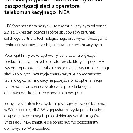
paszportyzacji sieci u operatora
telekomunikacyjnego INEA
HFC Systems działa na rynku telekomunikacyjnym od ponad
20 lat. Okres ten pozwolił spółce zbudować wizerunek
solidnego partnera technologicznego oraz wykonawczego na
rynku operatorów i przedsiębiorców telekomunikacyjnych.
Potencjał firmy wykorzystywany jest przez największych
polskich i zagranicznych operatorów, dla których spółka HFC
Systems opracowuje i realizuje projekty budowy i modernizacji
sieci kablowych. Inwestycje charakteryzuje nowoczesność
technologiczna, innowacyjne podejście oraz optymalizacja
rzeczowo-finansowa, co skutecznie przekłada się na
efektywność i konkurencyjność klientów spółki.
Jednym z klientów HFC Systems jest największa sieć kablowa
w Wielkopolsce, INEA SA. Z jej usług korzysta ponad 170 tys.
gospodarstw domowych, przedsiębiorstw, szkół i urzędów.
W zasięgu INEA znajduje się ponad 360 tys. gospodarstw
domowych w Wielkopolsce.