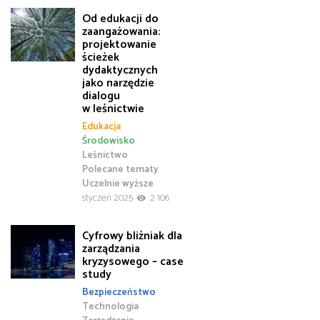
Od edukacji do
zaangażowania:
projektowanie
ścieżek
dydaktycznych
jako narzędzie
dialogu
w leśnictwie
Edukacja
Środowisko
Leśnictwo
Polecane tematy
Uczelnie wyższe
styczeń 2025
2 106
Cyfrowy bliźniak dla
zarządzania
kryzysowego – case
study
Bezpieczeństwo
Technologia