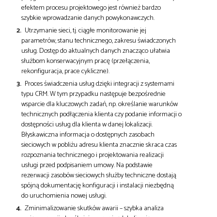
efektem procesu projektowego jest również bardzo
szybkie wprowadzanie danych powykonawczych.
Utrzymanie sieci, tj. ciągłe monitorowanie jej
parametrów, stanu technicznego, zakresu świadczonych
usług. Dostęp do aktualnych danych znacząco ułatwia
służbom konserwacyjnym pracę (przełączenia,
rekonfiguracja, prace cykliczne).
Proces świadczenia usług dzięki integracji z systemami
typu CRM. W tym przypadku następuje bezpośrednie
wsparcie dla kluczowych zadań, np. określanie warunków
technicznych podłączenia klienta czy podanie informacji o
dostępności usług dla klienta w danej lokalizacji.
Błyskawiczna informacja o dostępnych zasobach
sieciowych w pobliżu adresu klienta znacznie skraca czas
rozpoznania technicznego i projektowania realizacji
usługi przed podpisaniem umowy. Na podstawie
rezerwacji zasobów sieciowych służby techniczne dostają
spójną dokumentację konfiguracji i instalacji niezbędną
do uruchomienia nowej usługi.
Zminimalizowanie skutków awarii – szybka analiza