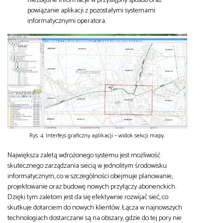
niezbędne informacje w przystępny sposób oraz
powiązanie aplikacji z pozostałymi systemami
informatycznymi operatora.
Rys. 4. Interfejs graficzny aplikacji – widok sekcji mapy.
Największa zaletą wdrożonego systemu jest możliwość
skutecznego zarządzania siecią w jednolitym środowisku
informatycznym, co w szczególności obejmuje planowanie,
projektowanie oraz budowę nowych przyłączy abonenckich.
Dzięki tym zaletom jest da się efektywnie rozwijać sieć, co
skutkuje dotarciem do nowych klientów. Łącza w najnowszych
technologiach dostarczane są na obszary, gdzie do tej pory nie