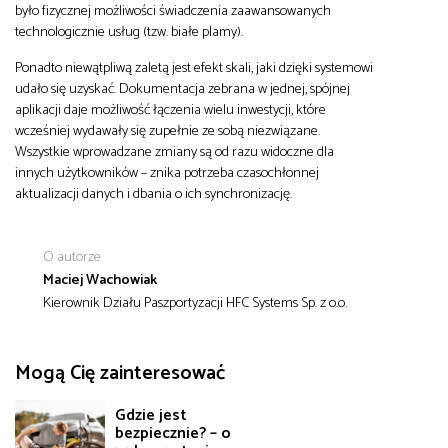
było fizycznej możliwości świadczenia zaawansowanych
technologicznie usług (tzw. białe plamy).
Ponadto niewątpliwą zaletą jest efekt skali, jaki dzięki systemowi
udało się uzyskać. Dokumentacja zebrana w jednej, spójnej
aplikacji daje możliwość łączenia wielu inwestycji, które
wcześniej wydawały się zupełnie ze sobą niezwiązane.
Wszystkie wprowadzane zmiany są od razu widoczne dla
innych użytkowników – znika potrzeba czasochłonnej
aktualizacji danych i dbania o ich synchronizację.
O autorze
Maciej Wachowiak
Kierownik Działu Paszportyzacji HFC Systems Sp. z o.o.
Mogą Cię zainteresować
Gdzie jest
bezpiecznie? – o