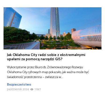
Jak Oklahoma City radzi sobie z ekstremalnymi
upałami za pomocą narzędzi GIS?
Wykorzystanie przez Biuro ds. Zrównoważonego Rozwoju
Oklahoma City cyfrowych map pokazało, jak ważna może być
świadomość przestrzenna — zwłaszcza w…
Bezpieczeństwo
październik 2024
1 847