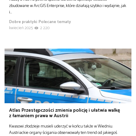
zbudowane w ArcGIS Enterprise, które działają szybko i wydajnie, jak
i…
Dobre praktyki
Polecane tematy
kwiecień 2025
2 220
Atlas Przestępczości zmienia policję i ułatwia walkę
z łamaniem prawa w Austrii
Kwasowi złodzieje musieli uderzyć w końcu także w Wiedniu.
Austriackie organy ścigania obserwowały ten trend od jakiegoś