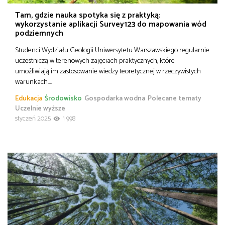
Tam, gdzie nauka spotyka się z praktyką:
wykorzystanie aplikacji Survey123 do mapowania wód
podziemnych
Studenci Wydziału Geologii Uniwersytetu Warszawskiego regularnie
uczestniczą w terenowych zajęciach praktycznych, które
umożliwiają im zastosowanie wiedzy teoretycznej w rzeczywistych
warunkach….
Edukacja
Środowisko
Gospodarka wodna
Polecane tematy
Uczelnie wyższe
styczeń 2025
1 998