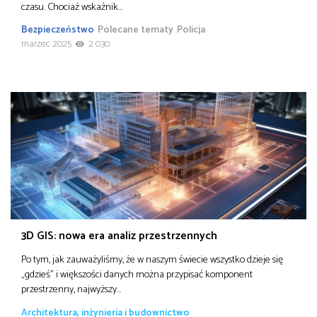
czasu. Chociaż wskaźnik…
Bezpieczeństwo
Polecane tematy
Policja
marzec 2025
2 030
3D GIS: nowa era analiz przestrzennych
Po tym, jak zauważyliśmy, że w naszym świecie wszystko dzieje się
„gdzieś” i większości danych można przypisać komponent
przestrzenny, najwyższy…
Architektura, inżynieria i budownictwo