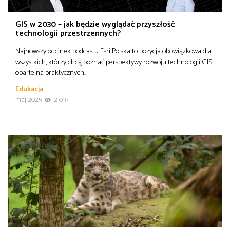
GIS w 2030 – jak będzie wyglądać przyszłość
technologii przestrzennych?
Najnowszy odcinek podcastu Esri Polska to pozycja obowiązkowa dla
wszystkich, którzy chcą poznać perspektywy rozwoju technologii GIS
oparte na praktycznych…
Edukacja
maj 2025
2 037