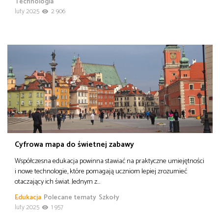
Technologia
luty 2025
2 906
Cyfrowa mapa do świetnej zabawy
Współczesna edukacja powinna stawiać na praktyczne umiejętności
i nowe technologie, które pomagają uczniom lepiej zrozumieć
otaczający ich świat. Jednym z…
Edukacja
Polecane tematy
Szkoły
luty 2025
1 957