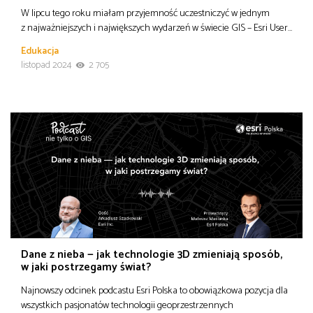
W lipcu tego roku miałam przyjemność uczestniczyć w jednym
z najważniejszych i największych wydarzeń w świecie GIS – Esri User…
Edukacja
listopad 2024
2 705
Dane z nieba — jak technologie 3D zmieniają sposób,
w jaki postrzegamy świat?
Najnowszy odcinek podcastu Esri Polska to obowiązkowa pozycja dla
wszystkich pasjonatów technologii geoprzestrzennych