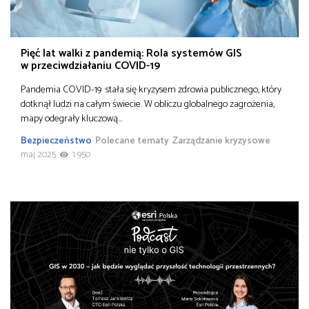
Pięć lat walki z pandemią: Rola systemów GIS
w przeciwdziałaniu COVID-19
Pandemia COVID-19 stała się kryzysem zdrowia publicznego, który
dotknął ludzi na całym świecie. W obliczu globalnego zagrożenia,
mapy odegrały kluczową…
Bezpieczeństwo
Polecane tematy
Zarządzanie kryzysowe
maj 2025
1 950