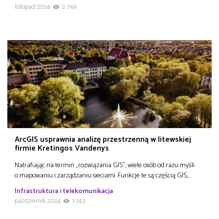
listopad 2024
2 749
ArcGIS usprawnia analizę przestrzenną w litewskiej
firmie Kretingos Vandenys
Natrafiając na termin „rozwiązania GIS”, wiele osób od razu myśli
o mapowaniu i zarządzaniu sieciami. Funkcje te są częścią GIS,…
Infrastruktura i telekomunikacja
październik 2024
1 743