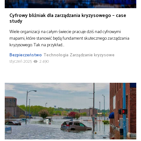
Cyfrowy bliźniak dla zarządzania kryzysowego – case
study
Wiele organizacji na całym świecie pracuje dziś nad cyfrowymi
mapami, które stanowić będą fundament skutecznego zarządzania
kryzysowego. Tak na przykład…
Bezpieczeństwo
Technologia
Zarządzanie kryzysowe
styczeń 2025
2 490