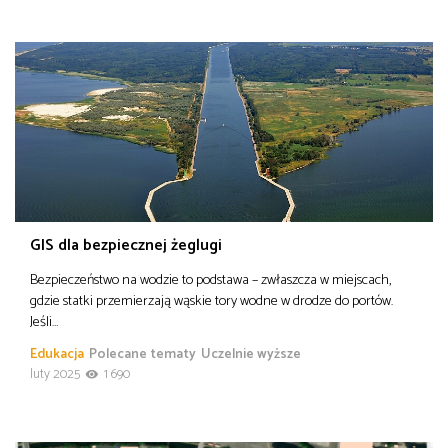
GIS dla bezpiecznej żeglugi
Bezpieczeństwo na wodzie to podstawa – zwłaszcza w miejscach,
gdzie statki przemierzają wąskie tory wodne w drodze do portów.
Jeśli…
Edukacja
Polecane tematy
Uczelnie wyższe
luty 2025
1 690