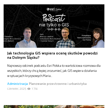
Jak technologia GIS wspiera ocenę skutków powodzi
na Dolnym Śląsku?
Najnowszy odcinek podcastu Esri Polska to wartościowa rozmowa dla
wszystkich, którzy chcą lepiej zrozumieć, jak GIS wspiera działania
w sytuacjach kryzysowych.Maria…
Administracja
Planowanie przestrzenne i urbanistyka
czerwiec 2025
1 714