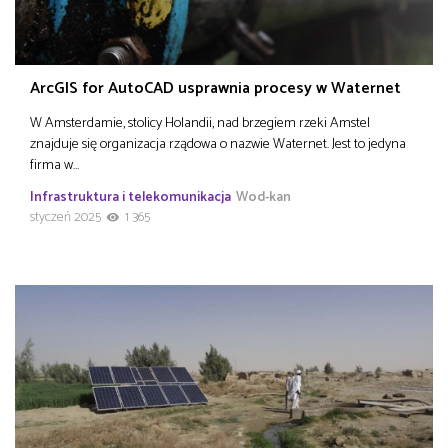
ArcGIS for AutoCAD usprawnia procesy w Waternet
W Amsterdamie, stolicy Holandii, nad brzegiem rzeki Amstel
znajduje się organizacja rządowa o nazwie Waternet. Jest to jedyna
firma w…
Infrastruktura i telekomunikacja
Wod-kan
styczeń 2025
1 365