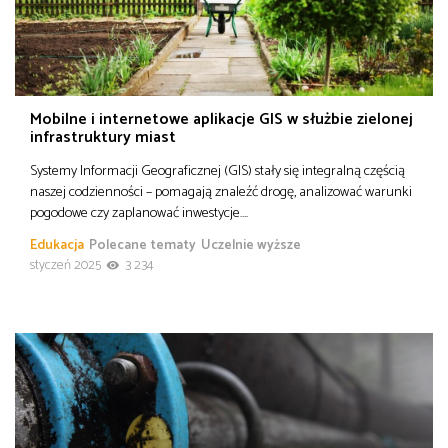
Mobilne i internetowe aplikacje GIS w służbie zielonej
infrastruktury miast
Systemy Informacji Geograficznej (GIS) stały się integralną częścią
naszej codzienności – pomagają znaleźć drogę, analizować warunki
pogodowe czy zaplanować inwestycje….
Edukacja
Polecane tematy
Uczelnie wyższe
styczeń 2025
3 234