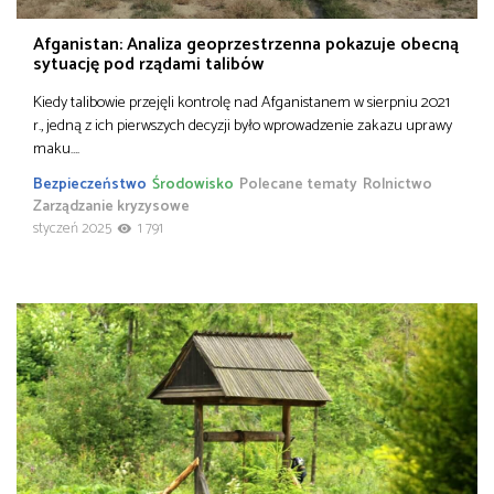
Afganistan: Analiza geoprzestrzenna pokazuje obecną
sytuację pod rządami talibów
Kiedy talibowie przejęli kontrolę nad Afganistanem w sierpniu 2021
r., jedną z ich pierwszych decyzji było wprowadzenie zakazu uprawy
maku….
Bezpieczeństwo
Środowisko
Polecane tematy
Rolnictwo
Zarządzanie kryzysowe
styczeń 2025
1 791