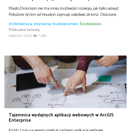
Miasto Dickinson nie ma innej możliwości rozwoju, jak tylko wzwyż.
Położone 50 km od Houston zajmuje zaledwie 26 km2. Otoczone…
Architektura, inżynieria i budownictwo
Środowisko
Polecane tematy
kwiecień 2025
1 498
Tajemnica wydajnych aplikacji webowych w ArcGIS
Enterprise
Każdy z nas na pewno spotkał zarówno aplikacje webowe