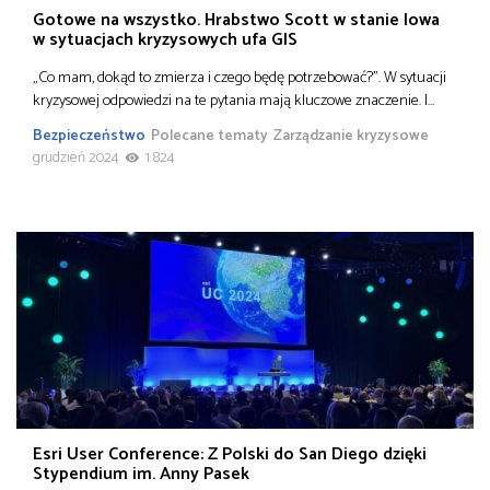
Gotowe na wszystko. Hrabstwo Scott w stanie Iowa
w sytuacjach kryzysowych ufa GIS
„Co mam, dokąd to zmierza i czego będę potrzebować?”. W sytuacji
kryzysowej odpowiedzi na te pytania mają kluczowe znaczenie. I…
Bezpieczeństwo
Polecane tematy
Zarządzanie kryzysowe
grudzień 2024
1 824
Esri User Conference: Z Polski do San Diego dzięki
Stypendium im. Anny Pasek