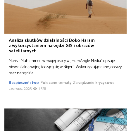
Analiza skutków działalności Boko Haram
z wykorzystaniem narzędzi GIS i obrazów
satelitarnych
Mansir Muhammed w swojej pracy w „HumAngle Media” opisuje
niewidzialną wojnę toczącą się w Nigerii. Wykorzystując dane, obrazy
oraz narzędzia…
Bezpieczeństwo
Polecane tematy
Zarządzanie kryzysowe
czerwiec 2025
1 538