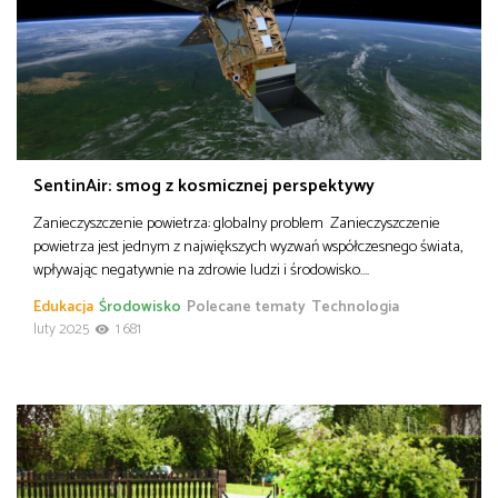
SentinAir: smog z kosmicznej perspektywy
Zanieczyszczenie powietrza: globalny problem Zanieczyszczenie
powietrza jest jednym z największych wyzwań współczesnego świata,
wpływając negatywnie na zdrowie ludzi i środowisko….
Edukacja
Środowisko
Polecane tematy
Technologia
luty 2025
1 681