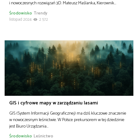
i nowoczesnych rozwiązań 3D. Mateusz Maślanka, Kierownik…
Środowisko
Trendy
listopad 2024
2 572
GIS i cyfrowe mapy w zarządzaniu lasami
GIS (System Informacji Geograficznej) ma dziś kluczowe znaczenie
w nowoczesnym leśnictwie. W Polsce prekursorem w tej dziedzinie
jest Biuro Urządzania…
Środowisko
Leśnictwo