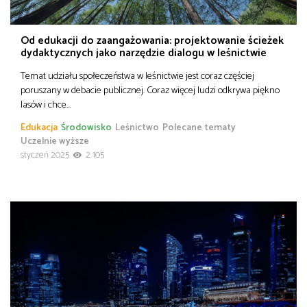
Od edukacji do zaangażowania: projektowanie ścieżek
dydaktycznych jako narzędzie dialogu w leśnictwie
Temat udziału społeczeństwa w leśnictwie jest coraz częściej
poruszany w debacie publicznej. Coraz więcej ludzi odkrywa piękno
lasów i chce…
Edukacja
Środowisko
Leśnictwo
Polecane tematy
Uczelnie wyższe
styczeń 2025
2 105