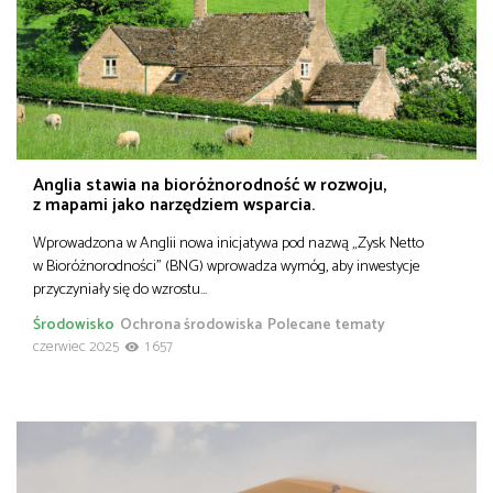
Anglia stawia na bioróżnorodność w rozwoju,
z mapami jako narzędziem wsparcia.
Wprowadzona w Anglii nowa inicjatywa pod nazwą „Zysk Netto
w Bioróżnorodności” (BNG) wprowadza wymóg, aby inwestycje
przyczyniały się do wzrostu…
Środowisko
Ochrona środowiska
Polecane tematy
czerwiec 2025
1 657