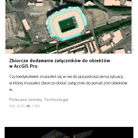
Zbiorcze dodawanie załączników do obiektów
w ArcGIS Pro
Czy kiedykolwiek znalazłeś się w nie do pozazdroszczenia sytuacji,
w której musiałeś zbiorczo dodać załączniki do ponad 200 obiektów
w…
Polecane tematy
Technologia
luty 2025
1 952