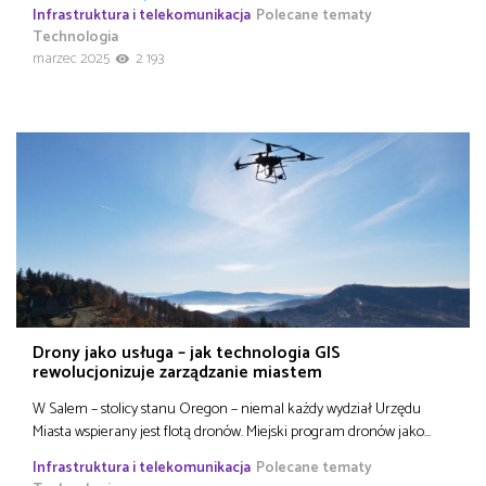
Infrastruktura i telekomunikacja
Polecane tematy
Technologia
marzec 2025
2 193
Drony jako usługa – jak technologia GIS
rewolucjonizuje zarządzanie miastem
W Salem – stolicy stanu Oregon – niemal każdy wydział Urzędu
Miasta wspierany jest flotą dronów. Miejski program dronów jako…
Infrastruktura i telekomunikacja
Polecane tematy