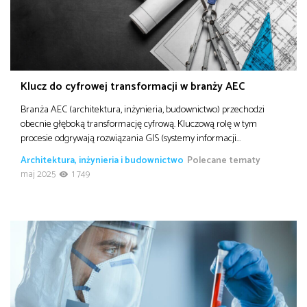
Klucz do cyfrowej transformacji w branży AEC
Branża AEC (architektura, inżynieria, budownictwo) przechodzi
obecnie głęboką transformację cyfrową. Kluczową rolę w tym
procesie odgrywają rozwiązania GIS (systemy informacji…
Architektura, inżynieria i budownictwo
Polecane tematy
maj 2025
1 749