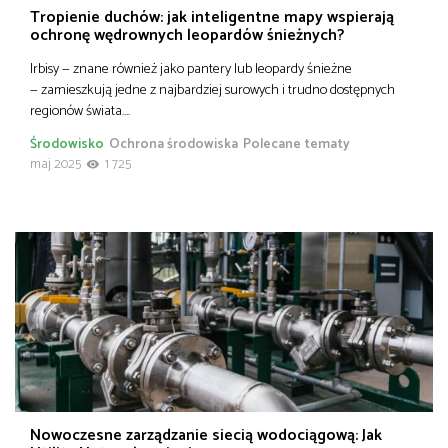
Tropienie duchów: jak inteligentne mapy wspierają
ochronę wędrownych leopardów śnieżnych?
Irbisy — znane również jako pantery lub leopardy śnieżne
— zamieszkują jedne z najbardziej surowych i trudno dostępnych
regionów świata….
Środowisko
Ochrona środowiska
Polecane tematy
maj 2025
1 725
Nowoczesne zarządzanie siecią wodociągową: Jak