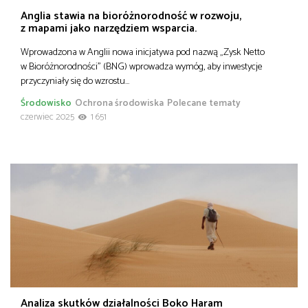
Anglia stawia na bioróżnorodność w rozwoju,
z mapami jako narzędziem wsparcia.
Wprowadzona w Anglii nowa inicjatywa pod nazwą „Zysk Netto
w Bioróżnorodności” (BNG) wprowadza wymóg, aby inwestycje
przyczyniały się do wzrostu…
Środowisko
Ochrona środowiska
Polecane tematy
czerwiec 2025
1 651
Analiza skutków działalności Boko Haram