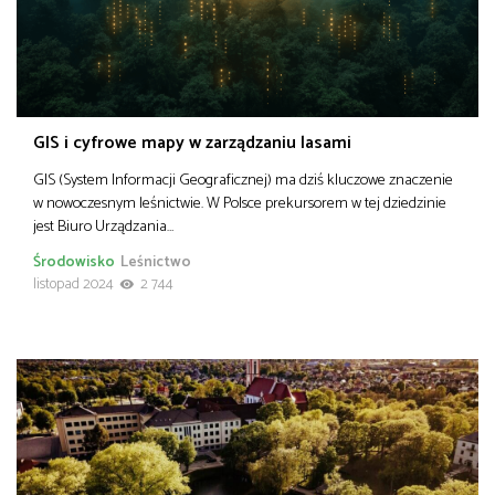
GIS i cyfrowe mapy w zarządzaniu lasami
GIS (System Informacji Geograficznej) ma dziś kluczowe znaczenie
w nowoczesnym leśnictwie. W Polsce prekursorem w tej dziedzinie
jest Biuro Urządzania…
Środowisko
Leśnictwo
listopad 2024
2 744