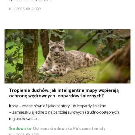
maj 2025
2 030
Tropienie duchów: jak inteligentne mapy wspierają
ochronę wędrownych leopardów śnieżnych?
Irbisy — znane również jako pantery lub leopardy śnieżne
— zamieszkują jedne z najbardziej surowych i trudno dostępnych
regionów świata….
Środowisko
Ochrona środowiska
Polecane tematy
maj 2025
1 718