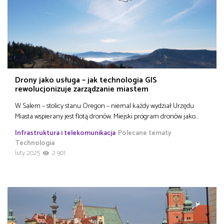
Drony jako usługa – jak technologia GIS
rewolucjonizuje zarządzanie miastem
W Salem – stolicy stanu Oregon – niemal każdy wydział Urzędu
Miasta wspierany jest flotą dronów. Miejski program dronów jako…
Infrastruktura i telekomunikacja
Polecane tematy
Technologia
luty 2025
2 901