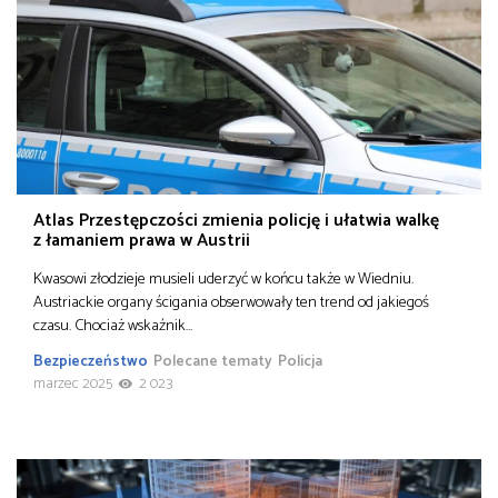
Atlas Przestępczości zmienia policję i ułatwia walkę
z łamaniem prawa w Austrii
Kwasowi złodzieje musieli uderzyć w końcu także w Wiedniu.
Austriackie organy ścigania obserwowały ten trend od jakiegoś
czasu. Chociaż wskaźnik…
Bezpieczeństwo
Polecane tematy
Policja
marzec 2025
2 023