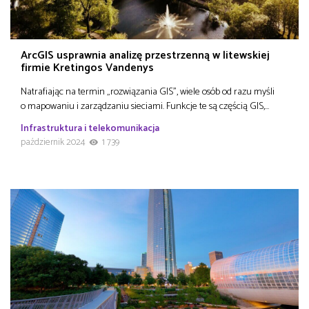
ArcGIS usprawnia analizę przestrzenną w litewskiej
firmie Kretingos Vandenys
Natrafiając na termin „rozwiązania GIS”, wiele osób od razu myśli
o mapowaniu i zarządzaniu sieciami. Funkcje te są częścią GIS,…
Infrastruktura i telekomunikacja
październik 2024
1 739