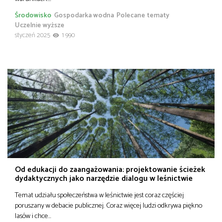
Środowisko
Gospodarka wodna
Polecane tematy
Uczelnie wyższe
styczeń 2025
1 990
Od edukacji do zaangażowania: projektowanie ścieżek
dydaktycznych jako narzędzie dialogu w leśnictwie
Temat udziału społeczeństwa w leśnictwie jest coraz częściej
poruszany w debacie publicznej. Coraz więcej ludzi odkrywa piękno
lasów i chce…