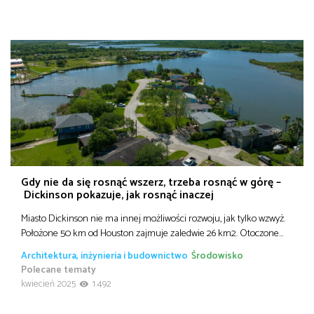
Gdy nie da się rosnąć wszerz, trzeba rosnąć w górę –
Dickinson pokazuje, jak rosnąć inaczej
Miasto Dickinson nie ma innej możliwości rozwoju, jak tylko wzwyż.
Położone 50 km od Houston zajmuje zaledwie 26 km2. Otoczone…
Architektura, inżynieria i budownictwo
Środowisko
Polecane tematy
kwiecień 2025
1 492