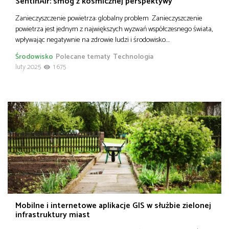
SentinAir: smog z kosmicznej perspektywy
Zanieczyszczenie powietrza: globalny problem Zanieczyszczenie
powietrza jest jednym z największych wyzwań współczesnego świata,
wpływając negatywnie na zdrowie ludzi i środowisko….
Środowisko
Polecane tematy
Technologia
luty 2025
1 675
Mobilne i internetowe aplikacje GIS w służbie zielonej
infrastruktury miast