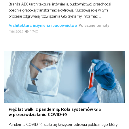
Branża AEC (architektura, inżynieria, budownictwo) przechodzi
obecnie głęboką transformację cyfrową. Kluczową rolę w tym
procesie odgrywają rozwiązania GIS (systemy informacji…
Architektura, inżynieria i budownictwo
Polecane tematy
maj 2025
1 740
Pięć lat walki z pandemią: Rola systemów GIS
w przeciwdziałaniu COVID-19
Pandemia COVID-19 stała się kryzysem zdrowia publicznego, który