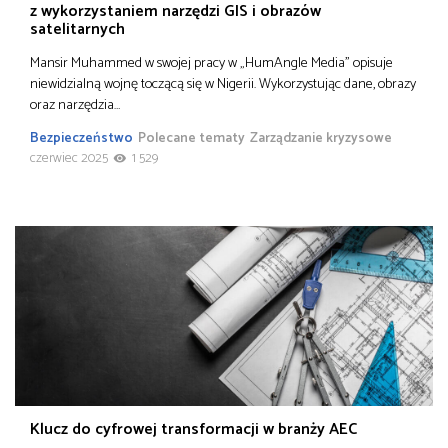
z wykorzystaniem narzędzi GIS i obrazów
satelitarnych
Mansir Muhammed w swojej pracy w „HumAngle Media” opisuje
niewidzialną wojnę toczącą się w Nigerii. Wykorzystując dane, obrazy
oraz narzędzia…
Bezpieczeństwo
Polecane tematy
Zarządzanie kryzysowe
czerwiec 2025
1 529
Klucz do cyfrowej transformacji w branży AEC