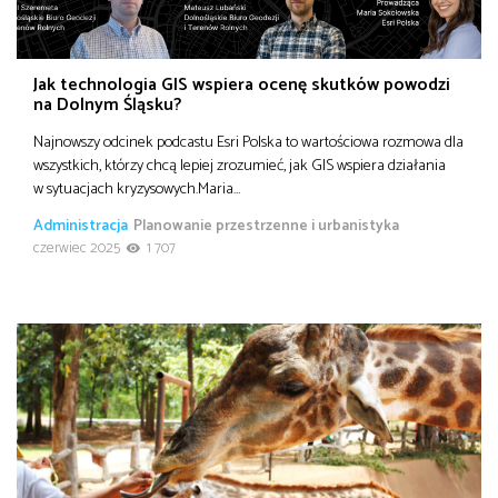
Jak technologia GIS wspiera ocenę skutków powodzi
na Dolnym Śląsku?
Najnowszy odcinek podcastu Esri Polska to wartościowa rozmowa dla
wszystkich, którzy chcą lepiej zrozumieć, jak GIS wspiera działania
w sytuacjach kryzysowych.Maria…
Administracja
Planowanie przestrzenne i urbanistyka
czerwiec 2025
1 707