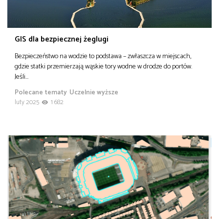
GIS dla bezpiecznej żeglugi
Bezpieczeństwo na wodzie to podstawa – zwłaszcza w miejscach,
gdzie statki przemierzają wąskie tory wodne w drodze do portów.
Jeśli…
Polecane tematy
Uczelnie wyższe
luty 2025
1 682