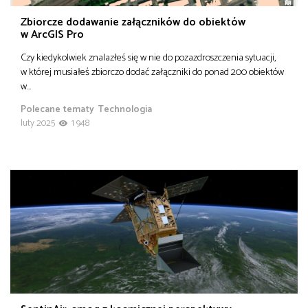
Zbiorcze dodawanie załączników do obiektów
w ArcGIS Pro
Czy kiedykolwiek znalazłeś się w nie do pozazdroszczenia sytuacji,
w której musiałeś zbiorczo dodać załączniki do ponad 200 obiektów
w…
Polecane tematy
Technologia
luty 2025
1 948