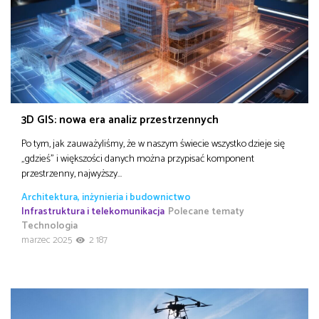
3D GIS: nowa era analiz przestrzennych
Po tym, jak zauważyliśmy, że w naszym świecie wszystko dzieje się
„gdzieś” i większości danych można przypisać komponent
przestrzenny, najwyższy…
Architektura, inżynieria i budownictwo
Infrastruktura i telekomunikacja
Polecane tematy
Technologia
marzec 2025
2 187