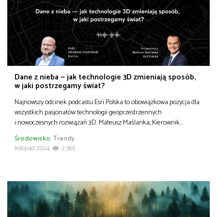
Dane z nieba — jak technologie 3D zmieniają sposób,
w jaki postrzegamy świat?
Najnowszy odcinek podcastu Esri Polska to obowiązkowa pozycja dla
wszystkich pasjonatów technologii geoprzestrzennych
i nowoczesnych rozwiązań 3D. Mateusz Maślanka, Kierownik…
Środowisko
Trendy
listopad 2024
2 565