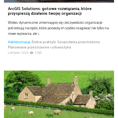
ArcGIS Solutions: gotowe rozwiązania, które
przyspieszą działanie twojej organizacji
Wobec dynamicznie zmieniającej się rzeczywistości organizacje
potrzebują narzędzi, które pozwolą im szybko reagować nie tylko na
nowe wyzwania, ale i…
Administracja
Dobre praktyki
Gospodarka przestrzenna
Planowanie przestrzenne i urbanistyka
czerwiec 2025
1 558