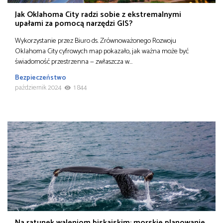
Jak Oklahoma City radzi sobie z ekstremalnymi
upałami za pomocą narzędzi GIS?
Wykorzystanie przez Biuro ds. Zrównoważonego Rozwoju
Oklahoma City cyfrowych map pokazało, jak ważna może być
świadomość przestrzenna — zwłaszcza w…
Bezpieczeństwo
październik 2024
1 844
Na ratunek waleniom biskajskim: morskie planowanie