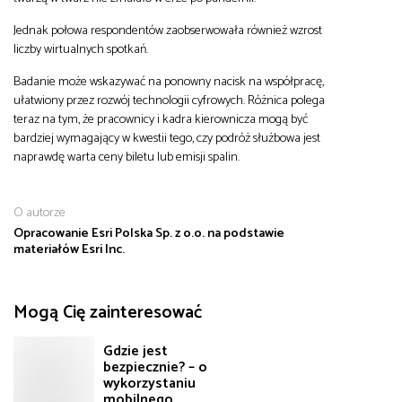
Jednak połowa respondentów zaobserwowała również wzrost
liczby wirtualnych spotkań.
Badanie może wskazywać na ponowny nacisk na współpracę,
ułatwiony przez rozwój technologii cyfrowych. Różnica polega
teraz na tym, że pracownicy i kadra kierownicza mogą być
bardziej wymagający w kwestii tego, czy podróż służbowa jest
naprawdę warta ceny biletu lub emisji spalin.
O autorze
Opracowanie Esri Polska Sp. z o.o. na podstawie
materiałów Esri Inc.
Mogą Cię zainteresować
Gdzie jest
bezpiecznie? – o
wykorzystaniu
mobilnego