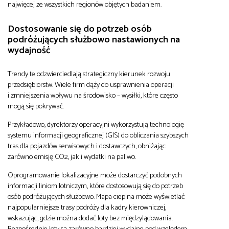
najwięcej ze wszystkich regionów objętych badaniem.
Dostosowanie się do potrzeb osób
podróżujących służbowo nastawionych na
wydajność
Trendy te odzwierciedlają strategiczny kierunek rozwoju
przedsiębiorstw. Wiele firm dąży do usprawnienia operacji
i zmniejszenia wpływu na środowisko – wysiłki, które często
mogą się pokrywać.
Przykładowo, dyrektorzy operacyjni wykorzystują technologię
systemu informacji geograficznej (GIS) do obliczania szybszych
tras dla pojazdów serwisowych i dostawczych, obniżając
zarówno emisję CO2, jak i wydatki na paliwo.
Oprogramowanie lokalizacyjne może dostarczyć podobnych
informacji liniom lotniczym, które dostosowują się do potrzeb
osób podróżujących służbowo. Mapa cieplna może wyświetlać
najpopularniejsze trasy podróży dla kadry kierowniczej,
wskazując, gdzie można dodać loty bez międzylądowania.