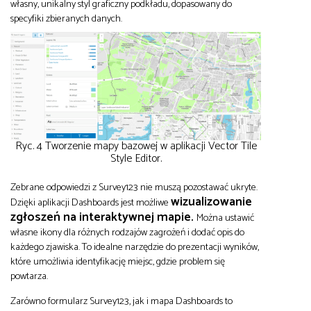
własny, unikalny styl graficzny podkładu, dopasowany do
specyfiki zbieranych danych.
Ryc. 4 Tworzenie mapy bazowej w aplikacji Vector Tile
Style Editor.
Zebrane odpowiedzi z Survey123 nie muszą pozostawać ukryte.
wizualizowanie
Dzięki aplikacji Dashboards jest możliwe
zgłoszeń na interaktywnej mapie.
Można ustawić
własne ikony dla różnych rodzajów zagrożeń i dodać opis do
każdego zjawiska. To idealne narzędzie do prezentacji wyników,
które umożliwia identyfikację miejsc, gdzie problem się
powtarza.
Zarówno formularz Survey123, jak i mapa Dashboards to