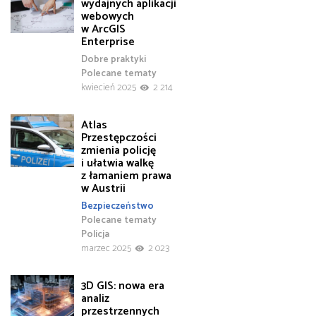
wydajnych aplikacji
webowych
w ArcGIS
Enterprise
Dobre praktyki
Polecane tematy
kwiecień 2025
2 214
Atlas
Przestępczości
zmienia policję
i ułatwia walkę
z łamaniem prawa
w Austrii
Bezpieczeństwo
Polecane tematy
Policja
marzec 2025
2 023
3D GIS: nowa era
analiz
przestrzennych