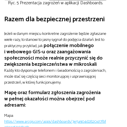
Ryc. 5 Prezentacja zagrożeń w aplikacji Dashboards.
Razem dla bezpiecznej przestrzeni
Jeżeli w danym miejscu konkretne zagrożenie będzie zgłaszane
wiele razy, to stanowi to jasny sygnał do podjęcia działań. Jest to
połączenie mobilnego
praktyczny przykład, jak
i webowego GIS-u oraz zaangażowania
społeczności może realnie przyczynić się do
zwiększenia bezpieczeństwa w mikroskali
.
Każdy kto dysponuje telefonem i świadomością o zagrożeniach,
może stać się częścią sieci monitorującej i usprawniającej
przestrzeń, w której funkcjonujemy.
Mapę oraz formularz zgłoszenia zagrożenia
w pełnej okazałości można obejrzeć pod
adresami:
Mapa:
https://www.arcgis.com/apps/dashboards/3e5a904d2820417fbf