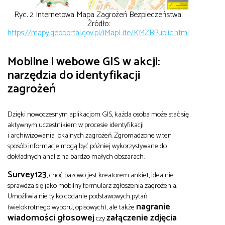
Ryc. 2 Internetowa Mapa Zagrożeń Bezpieczeństwa.
Żródło:
https://mapy.geoportal.gov.pl/iMapLite/KMZBPublic.html
Mobilne i webowe GIS w akcji:
narzędzia do identyfikacji
zagrożeń
Dzięki nowoczesnym aplikacjom GIS, każda osoba może stać się
aktywnym uczestnikiem w procesie identyfikacji
i archiwizowania lokalnych zagrożeń. Zgromadzone w ten
sposób informacje mogą być później wykorzystywane do
dokładnych analiz na bardzo małych obszarach.
Survey123
, choć bazowo jest kreatorem ankiet, idealnie
sprawdza się jako mobilny formularz zgłoszenia zagrożenia.
Umożliwia nie tylko dodanie podstawowych pytań
nagranie
(wielokrotnego wyboru, opisowych), ale także
wiadomości głosowej
załączenie zdjęcia
czy