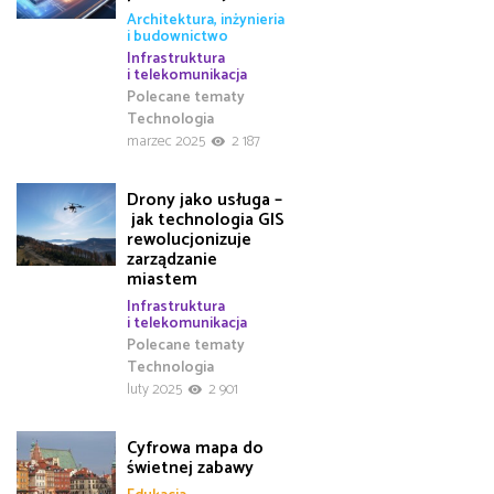
Architektura, inżynieria
i budownictwo
Infrastruktura
i telekomunikacja
Polecane tematy
Technologia
marzec 2025
2 187
Drony jako usługa –
jak technologia GIS
rewolucjonizuje
zarządzanie
miastem
Infrastruktura
i telekomunikacja
Polecane tematy
Technologia
luty 2025
2 901
Cyfrowa mapa do
świetnej zabawy