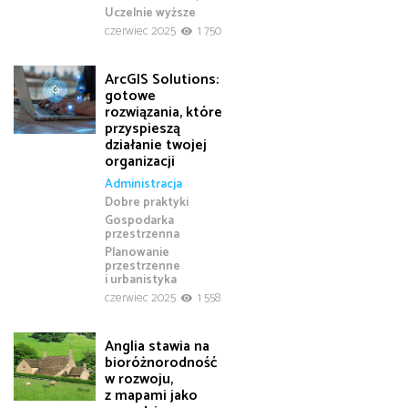
Uczelnie wyższe
czerwiec 2025
1 750
ArcGIS Solutions:
gotowe
rozwiązania, które
przyspieszą
działanie twojej
organizacji
Administracja
Dobre praktyki
Gospodarka
przestrzenna
Planowanie
przestrzenne
i urbanistyka
czerwiec 2025
1 558
Anglia stawia na
bioróżnorodność
w rozwoju,
z mapami jako