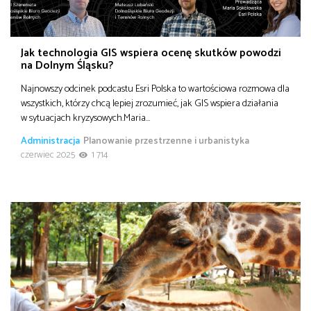
Jak technologia GIS wspiera ocenę skutków powodzi
na Dolnym Śląsku?
Najnowszy odcinek podcastu Esri Polska to wartościowa rozmowa dla
wszystkich, którzy chcą lepiej zrozumieć, jak GIS wspiera działania
w sytuacjach kryzysowych.Maria…
Administracja
Planowanie przestrzenne i urbanistyka
czerwiec 2025
1 714