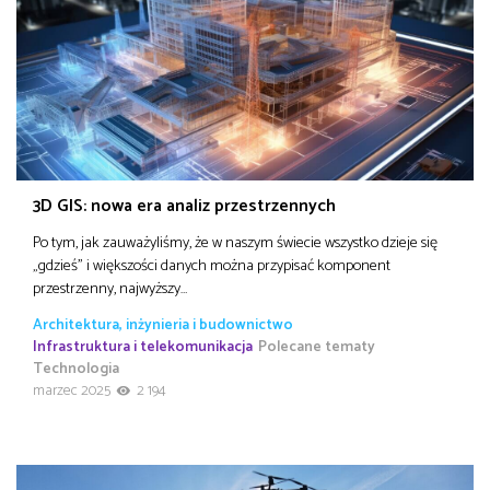
3D GIS: nowa era analiz przestrzennych
Po tym, jak zauważyliśmy, że w naszym świecie wszystko dzieje się
„gdzieś” i większości danych można przypisać komponent
przestrzenny, najwyższy…
Architektura, inżynieria i budownictwo
Infrastruktura i telekomunikacja
Polecane tematy
Technologia
marzec 2025
2 194