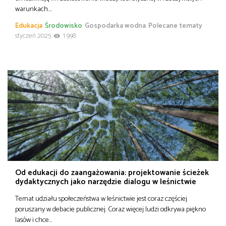
warunkach….
Edukacja
Środowisko
Gospodarka wodna
Polecane tematy
styczeń 2025
1 998
Od edukacji do zaangażowania: projektowanie ścieżek
dydaktycznych jako narzędzie dialogu w leśnictwie
Temat udziału społeczeństwa w leśnictwie jest coraz częściej
poruszany w debacie publicznej. Coraz więcej ludzi odkrywa piękno
lasów i chce…