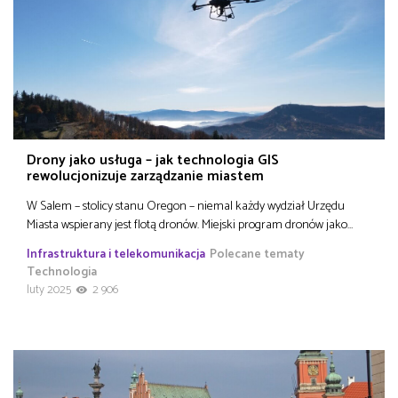
Drony jako usługa – jak technologia GIS
rewolucjonizuje zarządzanie miastem
W Salem – stolicy stanu Oregon – niemal każdy wydział Urzędu
Miasta wspierany jest flotą dronów. Miejski program dronów jako…
Infrastruktura i telekomunikacja
Polecane tematy
Technologia
luty 2025
2 906