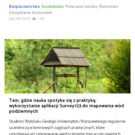
Bezpieczeństwo
Środowisko
Polecane tematy
Rolnictwo
Zarządzanie kryzysowe
styczeń 2025
1 791
Tam, gdzie nauka spotyka się z praktyką:
wykorzystanie aplikacji Survey123 do mapowania wód
podziemnych
Studenci Wydziału Geologii Uniwersytetu Warszawskiego regularnie
uczestniczą w terenowych zajęciach praktycznych, które
umożliwiają im zastosowanie wiedzy teoretycznej w rzeczywistych