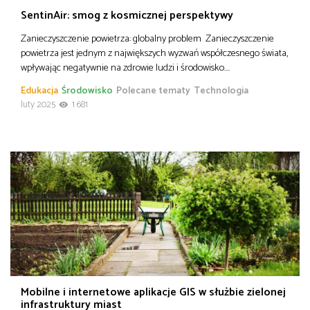
SentinAir: smog z kosmicznej perspektywy
Zanieczyszczenie powietrza: globalny problem Zanieczyszczenie
powietrza jest jednym z największych wyzwań współczesnego świata,
wpływając negatywnie na zdrowie ludzi i środowisko….
Edukacja
Środowisko
Polecane tematy
Technologia
luty 2025
1 681
Mobilne i internetowe aplikacje GIS w służbie zielonej
infrastruktury miast