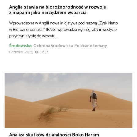
Anglia stawia na bioróżnorodność w rozwoju,
z mapami jako narzędziem wsparcia.
Wprowadzona w Anglii nowa inicjatywa pod nazwą „Zysk Netto
w Bioróżnorodności” (BNG) wprowadza wymóg, aby inwestycje
przyczyniały się do wzrostu…
Środowisko
Ochrona środowiska
Polecane tematy
czerwiec 2025
1 657
Analiza skutków działalności Boko Haram