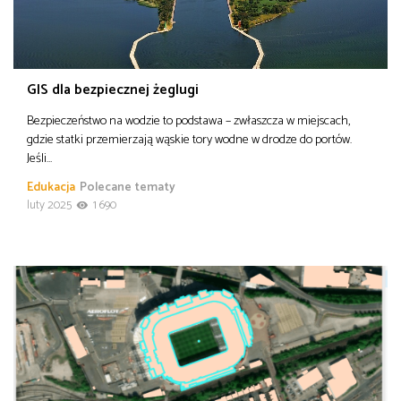
GIS dla bezpiecznej żeglugi
Bezpieczeństwo na wodzie to podstawa – zwłaszcza w miejscach,
gdzie statki przemierzają wąskie tory wodne w drodze do portów.
Jeśli…
Edukacja
Polecane tematy
luty 2025
1 690