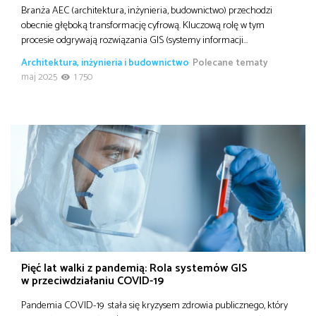
Branża AEC (architektura, inżynieria, budownictwo) przechodzi
obecnie głęboką transformację cyfrową. Kluczową rolę w tym
procesie odgrywają rozwiązania GIS (systemy informacji…
Architektura, inżynieria i budownictwo
Polecane tematy
maj 2025
1 750
Pięć lat walki z pandemią: Rola systemów GIS
w przeciwdziałaniu COVID-19
Pandemia COVID-19 stała się kryzysem zdrowia publicznego, który