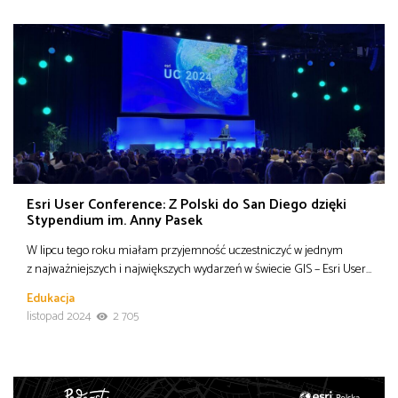
Esri User Conference: Z Polski do San Diego dzięki
Stypendium im. Anny Pasek
W lipcu tego roku miałam przyjemność uczestniczyć w jednym
z najważniejszych i największych wydarzeń w świecie GIS – Esri User…
Edukacja
listopad 2024
2 705