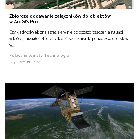
Zbiorcze dodawanie załączników do obiektów
w ArcGIS Pro
Czy kiedykolwiek znalazłeś się w nie do pozazdroszczenia sytuacji,
w której musiałeś zbiorczo dodać załączniki do ponad 200 obiektów
w…
Polecane tematy
Technologia
luty 2025
1 952