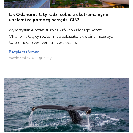
Jak Oklahoma City radzi sobie z ekstremalnymi
upałami za pomocą narzędzi GIS?
Wykorzystanie przez Biuro ds. Zrównoważonego Rozwoju
Oklahoma City cyfrowych map pokazało, jak ważna może być
świadomość przestrzenna — zwłaszcza w…
Bezpieczeństwo
październik 2024
1 847