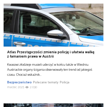
Atlas Przestępczości zmienia policję i ułatwia walkę
z łamaniem prawa w Austrii
Kwasowi złodzieje musieli uderzyć w końcu także w Wiedniu.
Austriackie organy ścigania obserwowały ten trend od jakiegoś
czasu. Chociaż wskaźnik…
Bezpieczeństwo
Polecane tematy
Policja
marzec 2025
2 030