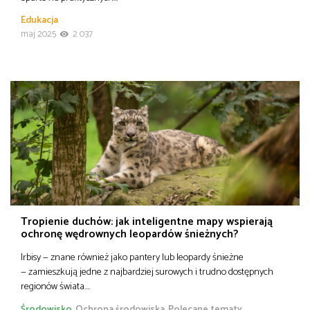
Edukacja
maj 2025
2 037
Tropienie duchów: jak inteligentne mapy wspierają
ochronę wędrownych leopardów śnieżnych?
Irbisy — znane również jako pantery lub leopardy śnieżne
— zamieszkują jedne z najbardziej surowych i trudno dostępnych
regionów świata….
Środowisko
Ochrona środowiska
Polecane tematy