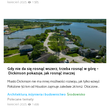
kwiecień 2025
1 585
Gdy nie da się rosnąć wszerz, trzeba rosnąć w górę –
Dickinson pokazuje, jak rosnąć inaczej
Miasto Dickinson nie ma innej możliwości rozwoju, jak tylko wzwyż.
Położone 50 km od Houston zajmuje zaledwie 26 km2. Otoczone…
Architektura, inżynieria i budownictwo
Środowisko
Polecane tematy
kwiecień 2025
1 499