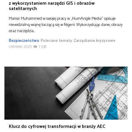
z wykorzystaniem narzędzi GIS i obrazów
satelitarnych
Mansir Muhammed w swojej pracy w „HumAngle Media” opisuje
niewidzialną wojnę toczącą się w Nigerii. Wykorzystując dane, obrazy
oraz narzędzia…
Bezpieczeństwo
Polecane tematy
Zarządzanie kryzysowe
czerwiec 2025
1 538
Klucz do cyfrowej transformacji w branży AEC