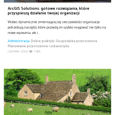
ArcGIS Solutions: gotowe rozwiązania, które
przyspieszą działanie twojej organizacji
Wobec dynamicznie zmieniającej się rzeczywistości organizacje
potrzebują narzędzi, które pozwolą im szybko reagować nie tylko na
nowe wyzwania, ale i…
Administracja
Dobre praktyki
Gospodarka przestrzenna
Planowanie przestrzenne i urbanistyka
czerwiec 2025
1 565