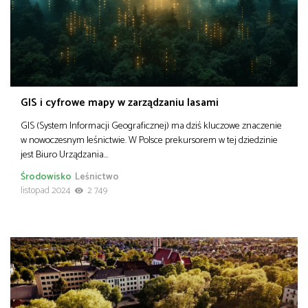
GIS i cyfrowe mapy w zarządzaniu lasami
GIS (System Informacji Geograficznej) ma dziś kluczowe znaczenie
w nowoczesnym leśnictwie. W Polsce prekursorem w tej dziedzinie
jest Biuro Urządzania…
Środowisko
Leśnictwo
listopad 2024
2 749