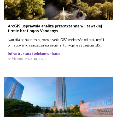
ArcGIS usprawnia analizę przestrzenną w litewskiej
firmie Kretingos Vandenys
Natrafiając na termin „rozwiązania GIS”, wiele osób od razu myśli
o mapowaniu i zarządzaniu sieciami. Funkcje te są częścią GIS,…
Infrastruktura i telekomunikacja
październik 2024
1 743