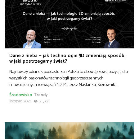
Dane z nieba — jak technologie 3D zmieniają sposób,
w jaki postrzegamy świat?
Najnowszy odcinek podcastu Esri Polska to obowiązkowa pozycja dla
wszystkich pasjonatów technologii geoprzestrzennych
i nowoczesnych rozwiązań 3D. Mateusz Maślanka, Kierownik…
Środowisko
Trendy
listopad 2024
2 572