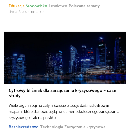
Edukacja
Środowisko
Leśnictwo
Polecane tematy
styczeń 2025
2 105
Cyfrowy bliźniak dla zarządzania kryzysowego – case
study
Wiele organizacji na całym świecie pracuje dziś nad cyfrowymi
mapami, które stanowić będą fundament skutecznego zarządzania
kryzysowego. Tak na przykład…
Bezpieczeństwo
Technologia
Zarządzanie kryzysowe