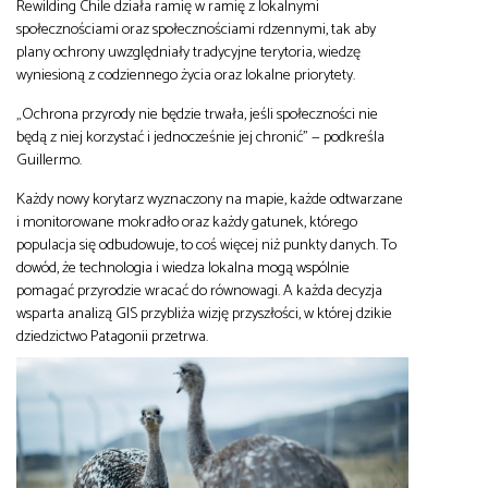
Rewilding Chile działa ramię w ramię z lokalnymi
społecznościami oraz społecznościami rdzennymi, tak aby
plany ochrony uwzględniały tradycyjne terytoria, wiedzę
wyniesioną z codziennego życia oraz lokalne priorytety.
„Ochrona przyrody nie będzie trwała, jeśli społeczności nie
będą z niej korzystać i jednocześnie jej chronić” — podkreśla
Guillermo.
Każdy nowy korytarz wyznaczony na mapie, każde odtwarzane
i monitorowane mokradło oraz każdy gatunek, którego
populacja się odbudowuje, to coś więcej niż punkty danych. To
dowód, że technologia i wiedza lokalna mogą wspólnie
pomagać przyrodzie wracać do równowagi. A każda decyzja
wsparta analizą GIS przybliża wizję przyszłości, w której dzikie
dziedzictwo Patagonii przetrwa.