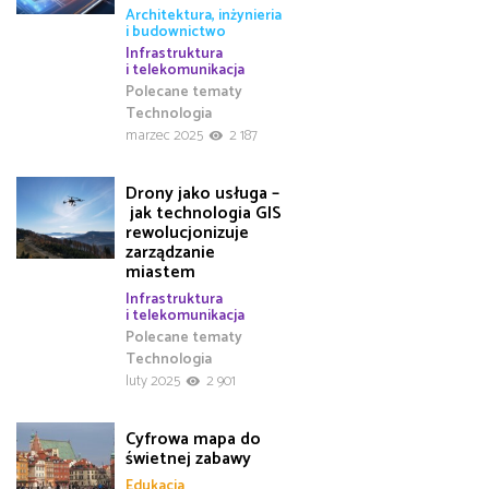
Architektura, inżynieria
i budownictwo
Infrastruktura
i telekomunikacja
Polecane tematy
Technologia
marzec 2025
2 187
Drony jako usługa –
jak technologia GIS
rewolucjonizuje
zarządzanie
miastem
Infrastruktura
i telekomunikacja
Polecane tematy
Technologia
luty 2025
2 901
Cyfrowa mapa do
świetnej zabawy
Edukacja