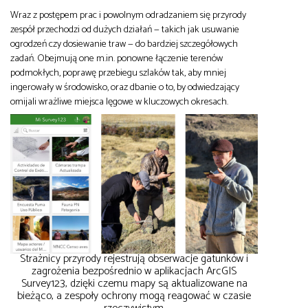
Wraz z postępem prac i powolnym odradzaniem się przyrody
zespół przechodzi od dużych działań — takich jak usuwanie
ogrodzeń czy dosiewanie traw — do bardziej szczegółowych
zadań. Obejmują one m.in. ponowne łączenie terenów
podmokłych, poprawę przebiegu szlaków tak, aby mniej
ingerowały w środowisko, oraz dbanie o to, by odwiedzający
omijali wrażliwe miejsca lęgowe w kluczowych okresach.
Strażnicy przyrody rejestrują obserwacje gatunków i
zagrożenia bezpośrednio w aplikacjach ArcGIS
Survey123, dzięki czemu mapy są aktualizowane na
bieżąco, a zespoły ochrony mogą reagować w czasie