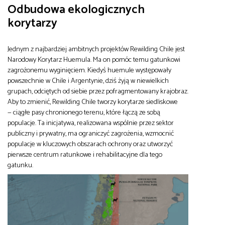
Odbudowa ekologicznych
korytarzy
Jednym z najbardziej ambitnych projektów Rewilding Chile jest
Narodowy Korytarz Huemula. Ma on pomóc temu gatunkowi
zagrożonemu wyginięciem. Kiedyś huemule występowały
powszechnie w Chile i Argentynie, dziś żyją w niewielkich
grupach, odciętych od siebie przez pofragmentowany krajobraz.
Aby to zmienić, Rewilding Chile tworzy korytarze siedliskowe
— ciągłe pasy chronionego terenu, które łączą ze sobą
populacje. Ta inicjatywa, realizowana wspólnie przez sektor
publiczny i prywatny, ma ograniczyć zagrożenia, wzmocnić
populacje w kluczowych obszarach ochrony oraz utworzyć
pierwsze centrum ratunkowe i rehabilitacyjne dla tego
gatunku.