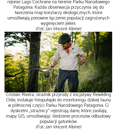
rejonie Lago Cochrane na terenie Parku Narodowego
Patagonia. Każda obserwacja przyczynia się do
tworzenia map korytarzy ekologicznych, które
umożliwiają ponowne łączenie populacji zagrożonych
wyginięciem jeleni.
(Fot.: Jan Vincent Kleine)
Cristián Rivera, strażnik przyrody z inicjatywy Rewilding
Chile, instaluje fotopułapki do monitoringu dzikiej fauny
w północnej części Parku Narodowego Patagonia. Ci
dyskretni „strażnicy” rejestrują dane, które zasilają
mapy GIS, umożliwiając śledzenie procesów odbudowy
populacji gatunków.
(Fot.: Jan Vincent Kleine)