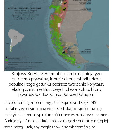
Krajowy Korytarz Huemula to ambitna inicjatywa
publiczno-prywatna, której celem jest odbudowa
populacji tego gatunku poprzez tworzenie korytarzy
ekologicznych w kluczowych obszarach ochrony
przyrody wzdłuż Szlaku Parków Patagonii.
„To problem łączności” — wyjaśnia Espinoza. „Dzięki GIS
potrafimy wskazać odpowiednie siedliska, biorąc pod uwagę
nachylenie terenu, typ roślinności i inne warunki przestrzenne.
Budujemy też modele, które pokazują, gdzie huemule najlepiej
sobie radzą — tak, aby mogły znów przemieszczać się po