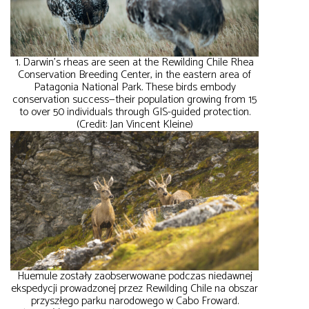
1. Darwin’s rheas are seen at the Rewilding Chile Rhea
Conservation Breeding Center, in the eastern area of
Patagonia National Park. These birds embody
conservation success—their population growing from 15
to over 50 individuals through GIS-guided protection.
(Credit: Jan Vincent Kleine)
Huemule zostały zaobserwowane podczas niedawnej
ekspedycji prowadzonej przez Rewilding Chile na obszar
przyszłego parku narodowego w Cabo Froward.