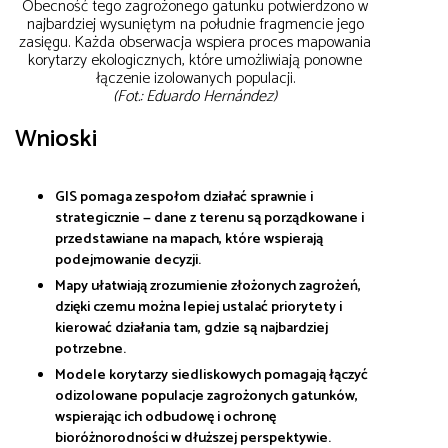
Obecność tego zagrożonego gatunku potwierdzono w
najbardziej wysuniętym na południe fragmencie jego
zasięgu. Każda obserwacja wspiera proces mapowania
korytarzy ekologicznych, które umożliwiają ponowne
łączenie izolowanych populacji.
(Fot.: Eduardo Hernández)
Wnioski
GIS pomaga zespołom działać sprawnie i
strategicznie — dane z terenu są porządkowane i
przedstawiane na mapach, które wspierają
podejmowanie decyzji.
Mapy ułatwiają zrozumienie złożonych zagrożeń,
dzięki czemu można lepiej ustalać priorytety i
kierować działania tam, gdzie są najbardziej
potrzebne.
Modele korytarzy siedliskowych pomagają łączyć
odizolowane populacje zagrożonych gatunków,
wspierając ich odbudowę i ochronę
bioróżnorodności w dłuższej perspektywie.