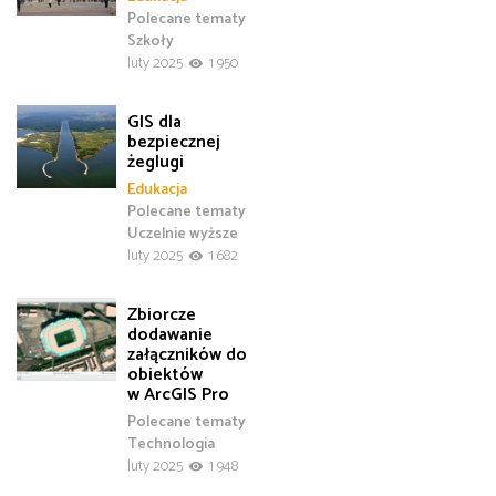
Polecane tematy
Szkoły
luty 2025
1 950
GIS dla
bezpiecznej
żeglugi
Edukacja
Polecane tematy
Uczelnie wyższe
luty 2025
1 682
Zbiorcze
dodawanie
załączników do
obiektów
w ArcGIS Pro
Polecane tematy
Technologia
luty 2025
1 948