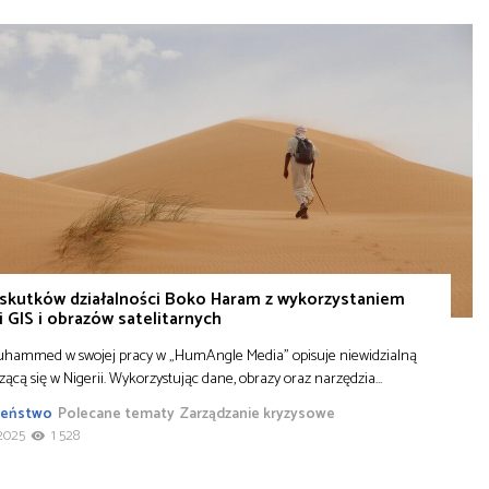
 skutków działalności Boko Haram z wykorzystaniem
i GIS i obrazów satelitarnych
uhammed w swojej pracy w „HumAngle Media” opisuje niewidzialną
zącą się w Nigerii. Wykorzystując dane, obrazy oraz narzędzia…
zeństwo
Polecane tematy
Zarządzanie kryzysowe
2025
1 528