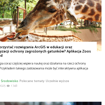
orzystać rozwiązania ArcGIS w edukacji oraz
yzacji ochrony zagrożonych gatunków? Aplikacja Zoos
nd
ia coraz częściej wspiera naukę oraz działania na rzecz ochrony
 Przykładem takiego zastosowania może być interaktywna aplikacja
Środowisko
Polecane tematy
Uczelnie wyższe
2025
1 748