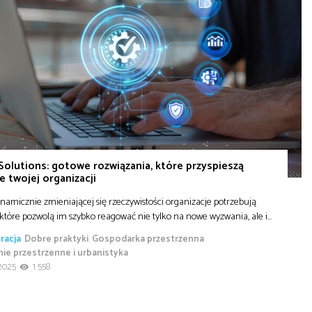
Solutions: gotowe rozwiązania, które przyspieszą
ie twojej organizacji
amicznie zmieniającej się rzeczywistości organizacje potrzebują
 które pozwolą im szybko reagować nie tylko na nowe wyzwania, ale i…
racja
Dobre praktyki
Gospodarka przestrzenna
ie przestrzenne i urbanistyka
2025
1 558