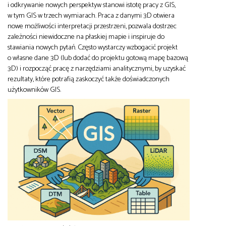
i odkrywanie nowych perspektyw stanowi istotę pracy z GIS,
w tym GIS w trzech wymiarach. Praca z danymi 3D otwiera
nowe możliwości interpretacji przestrzeni, pozwala dostrzec
zależności niewidoczne na płaskiej mapie i inspiruje do
stawiania nowych pytań. Często wystarczy wzbogacić projekt
o własne dane 3D (lub dodać do projektu gotową mapę bazową
3D) i rozpocząć pracę z narzędziami analitycznymi, by uzyskać
rezultaty, które potrafią zaskoczyć także doświadczonych
użytkowników GIS.