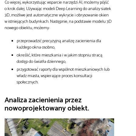
Co więcej, wykorzystując wsparcie narzędzi AI, możemy pójść
o krok dalej. Używając modeli Deep Learning do analizy siatek
3D, możliwe jest automatyczne wykrycie i obrysowanie okien
w istniejących budynkach. Następnie, na podstawie modelu 3D
nowego obiektu, możemy:
przeprowadzić precyzyjną analizę zacienienia dla
każdego okna osobno,
określić, które mieszkania i w jakim stopniu stracą
dostęp do światła dziennego,
przygotować raporty dla wspólnot mieszkaniowych lub
władz miasta, wspierające proces konsultacji
społecznych.
Analiza zacienienia przez
nowoprojektowany obiekt.