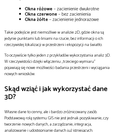
Okna różowe
– zacienienie dwukrotne
Okna czerwone
– bez zacienienia
Okna żółte
– zacienienie jednorazowe
Takie podejście jest niemożliwe w analizie 2D, gdzie okna są
jedynie punktami lub liniami na rzucie, bez informacji o ich
rzeczywistej lokalizacji w przestrzeni i ekspozycji na światło.
To oczywiście tylko jeden z przykładów wykorzystania analiz 3D.
W rzeczywistości dzięki włączeniu „trzeciego wymiaru”
pojawiają się nowe możliwości badania przestrzeni i wyciągania
nowych wniosków.
Skąd wziąć i jak wykorzystać dane
3D?
Własne dane to cenny, ale i bardzo zróżnicowany zasób.
Podstawową rolą systemu GIS nie jest jednak pozyskiwanie, czy
tworzenie nowych danych, a zarządzanie, integracja,
analizowanie i udostępnianie danych już istniejących.