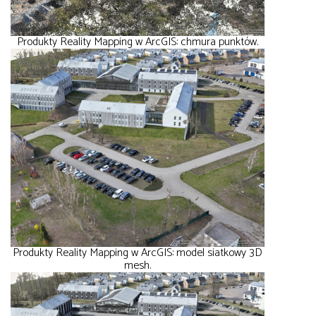
Produkty Reality Mapping w ArcGIS: chmura punktów.
Produkty Reality Mapping w ArcGIS: model siatkowy 3D
mesh.