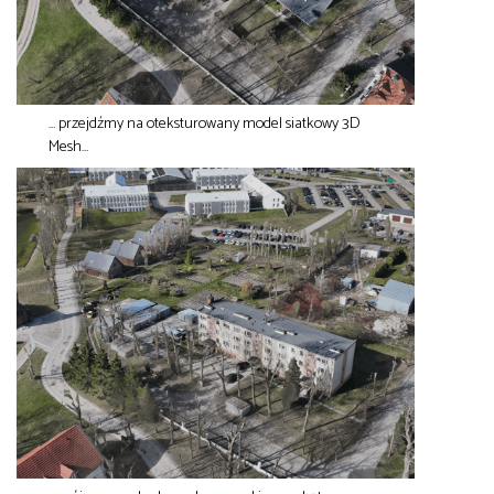
… przejdźmy na oteksturowany model siatkowy 3D
Mesh…