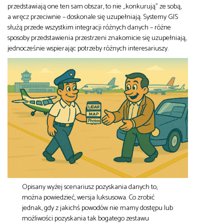
przedstawiają one ten sam obszar, to nie „konkurują” ze sobą,
a wręcz przeciwnie – doskonale się uzupełniają. Systemy GIS
służą przede wszystkim integracji różnych danych – różne
sposoby przedstawienia przestrzeni znakomicie się uzupełniają,
jednocześnie wspierając potrzeby różnych interesariuszy.
Opisany wyżej scenariusz pozyskania danych to,
można powiedzieć, wersja luksusowa. Co zrobić
jednak, gdy z jakichś powodów nie mamy dostępu lub
możliwości pozyskania tak bogatego zestawu