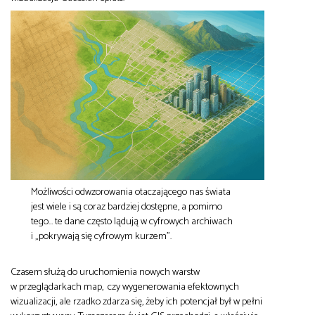
Możliwości odwzorowania otaczającego nas świata
jest wiele i są coraz bardziej dostępne, a pomimo
tego… te dane często lądują w cyfrowych archiwach
i „pokrywają się cyfrowym kurzem”.
Czasem służą do uruchomienia nowych warstw
w przeglądarkach map, czy wygenerowania efektownych
wizualizacji, ale rzadko zdarza się, żeby ich potencjał był w pełni