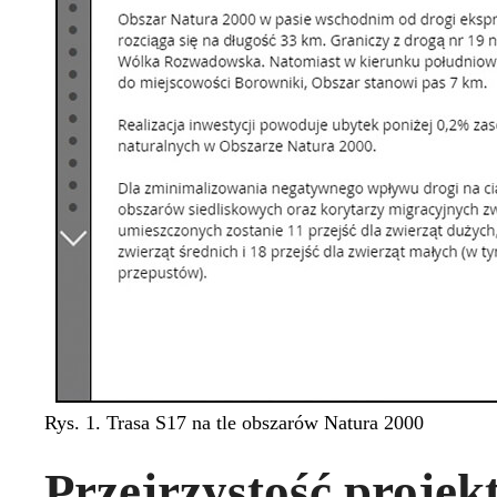
Rys. 1. Trasa S17 na tle obszarów Natura 2000
Przejrzystość projek