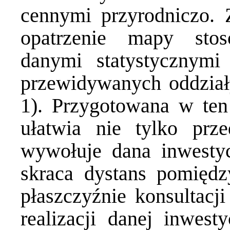
cennymi przyrodniczo. 
opatrzenie mapy sto
danymi statystycznymi
przewidywanych oddział
1). Przygotowana w ten
ułatwia nie tylko prze
wywołuje dana inwestyc
skraca dystans pomiędz
płaszczyźnie konsultacj
realizacji danej inwes