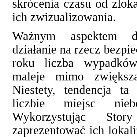
skrócenia czasu od zlok
ich zwizualizowania.
Ważnym aspektem dot
działanie na rzecz bezp
roku liczba wypadków
maleje mimo zwiększa
Niestety, tendencja t
liczbie miejsc nieb
Wykorzystując Sto
zaprezentować ich lokal