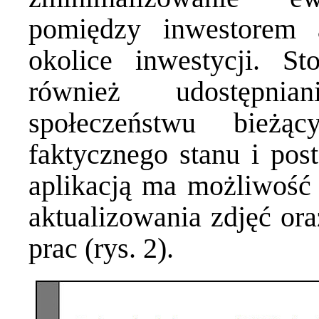
pomiędzy inwestorem 
okolice inwestycji. S
również udostępnia
społeczeństwu bieżą
faktycznego stanu i pos
aplikacją ma możliwość
aktualizowania zdjęć or
prac (rys. 2).