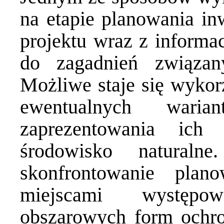
na etapie planowania in
projektu wraz z informac
do zagadnień związan
Możliwe staje się wykor
ewentualnych wari
zaprezentowania ich
środowisko natural
skonfrontowanie plan
miejscami występo
obszarowych form ochro