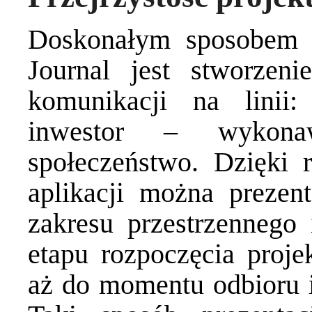
Doskonałym sposobem w
Journal jest stworzen
komunikacji na linii:
inwestor – wykon
społeczeństwo. Dzięki 
aplikacji można prezen
zakresu przestrzennego
etapu rozpoczęcia projek
aż do momentu odbioru i