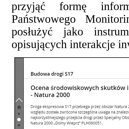
przyjąć formę infor
Państwowego Monitori
posłużyć jako instru
opisujących interakcje i