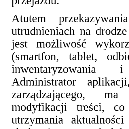
przejazdu.
Atutem przekazywani
utrudnieniach na drodze
jest możliwość wykorz
(smartfon, tablet, od
inwentaryzowania 
Administrator aplikac
zarządzającego, ma 
modyfikacji treści, co
utrzymania aktualnośc