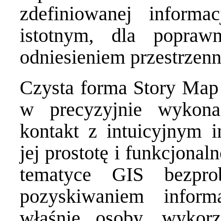
zdefiniowanej informa
istotnym, dla poprawn
odniesieniem przestrzen
Czysta forma Story Map 
w precyzyjnie wykonan
kontakt z intuicyjnym 
jej prostotę i funkcjona
tematyce GIS bezpro
pozyskiwaniem inform
właśnie osoby, wykorz