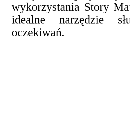
wykorzystania Story Map
idealne narzędzie s
oczekiwań.