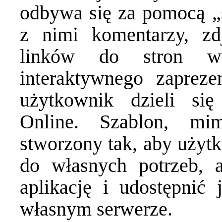
odbywa się za pomocą „
z nimi komentarzy, zd
linków do stron w
interaktywnego zapreze
użytkownik dzieli si
Online. Szablon, mim
stworzony tak, aby uży
do własnych potrzeb,
aplikację i udostępnić
własnym serwerze.