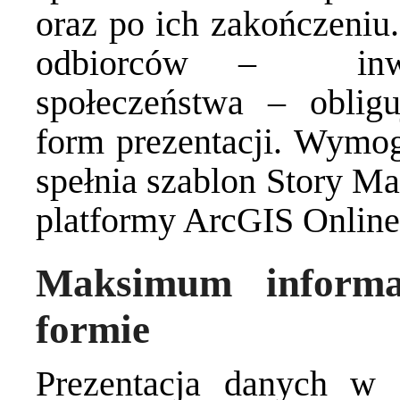
oraz po ich zakończeniu.
odbiorców – inwe
społeczeństwa – oblig
form prezentacji. Wymog
spełnia szablon Story Ma
platformy
ArcGIS
Online
Maksimum informac
formie
Prezentacja danych w 