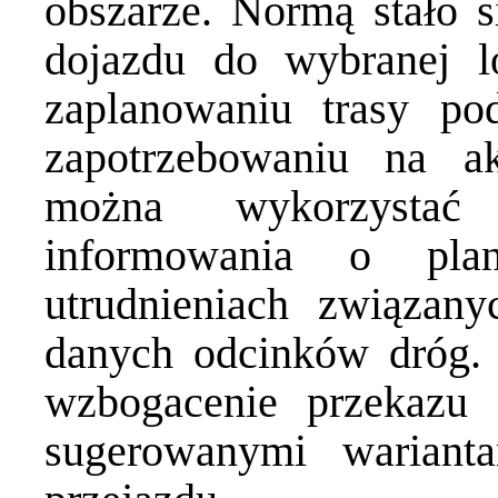
obszarze. Normą stało s
dojazdu do wybranej lo
zaplanowaniu trasy po
zapotrzebowaniu na ak
można wykorzysta
informowania o plan
utrudnieniach związa
danych odcinków dróg. 
wzbogacenie przekazu 
sugerowanymi wariant