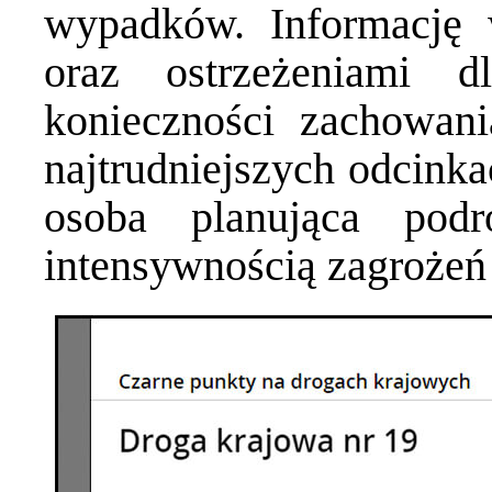
wypadków. Informację w
oraz ostrzeżeniami d
konieczności zachowani
najtrudniejszych odcinka
osoba planująca pod
intensywnością zagrożeń 