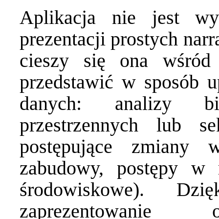
Aplikacja nie jest w
prezentacji prostych nar
cieszy się ona wśród
przedstawić w sposób u
danych:
analizy bi
przestrzennych lub s
postępujące zmiany w
zabudowy, postępy w re
środowiskowe). Dz
zaprezentowanie 