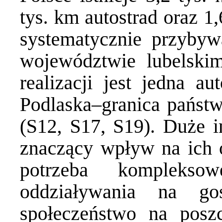
tys. km autostrad oraz 1
systematycznie przyby
województwie lubelski
realizacji jest jedna a
Podlaska–granica państw
(S12, S17, S19). Duże 
znaczący wpływ na ich ot
potrzeba kompleksow
oddziaływania na go
społeczeństwo na poszc