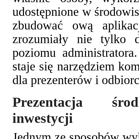
udostępnione w środowis
zbudować ową aplikac
zrozumiały nie tylko 
poziomu administratora
staje się narzędziem kom
dla prezenterów i odbior
Prezentacja śro
inwestycji
Jednym ze sposobów wyk