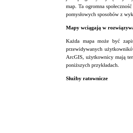
map. Ta ogromna społeczność 
pomysłowych sposobów z wyk
Mapy wciągają w rozwiązyw
Każda mapa może być zapisa
przewidywanych użytkowników.
ArcGIS
, użytkownicy mają te
poniższych przykładach.
Służby ratownicze