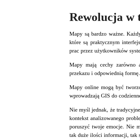
Rewolucja w 
Mapy są bardzo ważne. Każdy 
które są praktycznym interf
prac przez użytkowników syste
Mapy mają cechy zarówno ana
przekazu i odpowiednią formę
Mapy online mogą być tworzo
wprowadzają GIS do codzienneg
Nie myśl jednak, że tradycyj
kontekst analizowanego probl
poruszyć twoje emocje. Nie 
tak duże ilości informacji, tak 