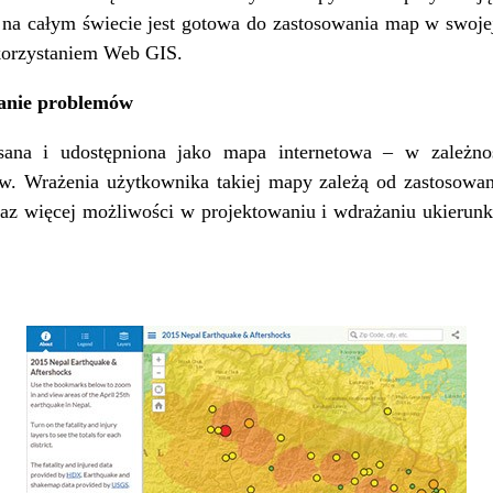
na całym świecie jest gotowa do zastosowania map w swojej 
orzystaniem Web GIS.
anie problemów
na i udostępniona jako mapa internetowa – w zależno
 Wrażenia użytkownika takiej mapy zależą od zastosowanej
raz więcej możliwości w projektowaniu i wdrażaniu ukieru