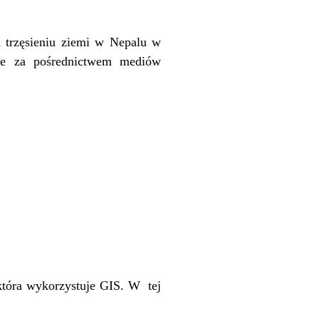
m trzęsieniu ziemi w Nepalu w
ane za pośrednictwem mediów
 która wykorzystuje GIS. W tej