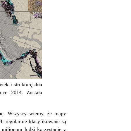
iek i strukturę dna
nce 2014. Została
żne. Wszyscy wiemy, że mapy
h regularnie klasyfikowane są
 milionom ludzi korzystanie z