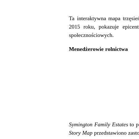
Ta interaktywna mapa trzęsie
2015 roku, pokazuje epicen
społecznościowych.
Menedżerowie rolnictwa
Symington Family Estates
to p
Story Map
przedstawiono zast