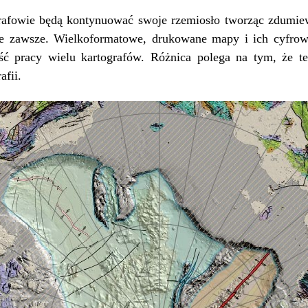
rafowie będą kontynuować swoje rzemiosło tworząc zdumie
zie zawsze. Wielkoformatowe, drukowane mapy i ich cyfrow
ść pracy wielu kartografów. Różnica polega na tym, że t
afii.