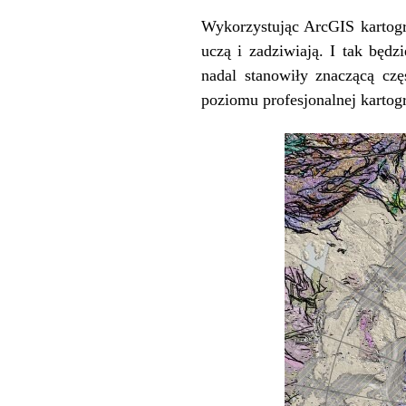
Wykorzystując ArcGIS kartog
uczą i zadziwiają. I tak będ
nadal stanowiły znaczącą czę
poziomu profesjonalnej kartogr