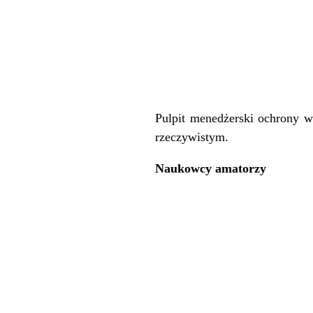
Pulpit menedżerski ochrony 
rzeczywistym.
Naukowcy amatorzy