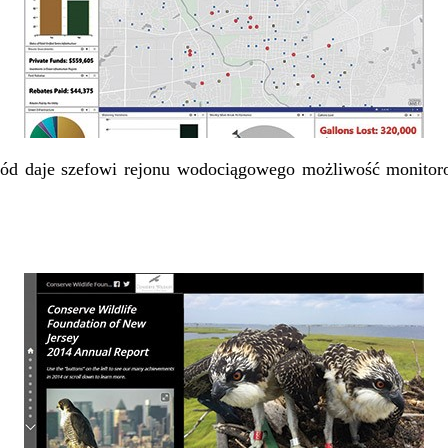
wód daje szefowi rejonu wodociągowego możliwość monitor