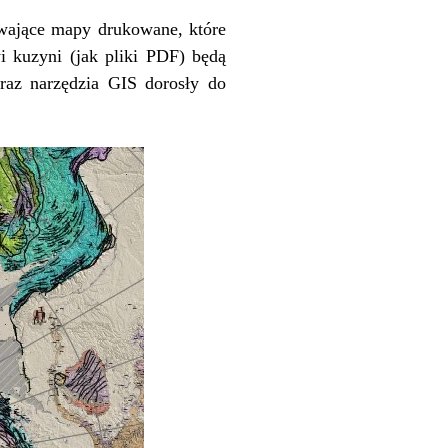
wające mapy drukowane, które
i kuzyni (jak pliki PDF) będą
eraz narzędzia GIS dorosły do