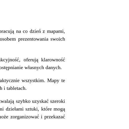
pracują na co dzień z mapami,
posobem prezentowania swoich
kcyjność, oferują klarowność
ostępnianie własnych danych.
aktycznie wszystkim. Mapy te
 i tabletach.
walają szybko uzyskać szeroki
i dziełami sztuki, które mogą
oże zorganizować i przekazać