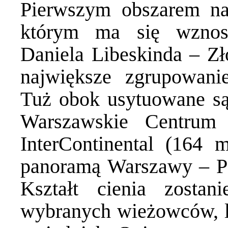
Pierwszym obszarem na
którym ma się wznosi
Daniela Libeskinda – Zło
największe zgrupowan
Tuż obok usytuowane są
Warszawskie Centrum
InterContinental (164 
panoramą Warszawy – Pa
Kształt cienia zostan
wybranych wieżowców, l