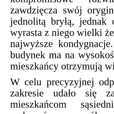
zawdzięcza swój orygin
jednolitą bryłą, jednak
wyrasta z niego wielki że
najwyższe kondygnacje.
budynek ma na wysokości 
mieszkańcy otrzymują wię
W celu precyzyjnej odp
zakresie udało się z
mieszkańcom sąsiedn