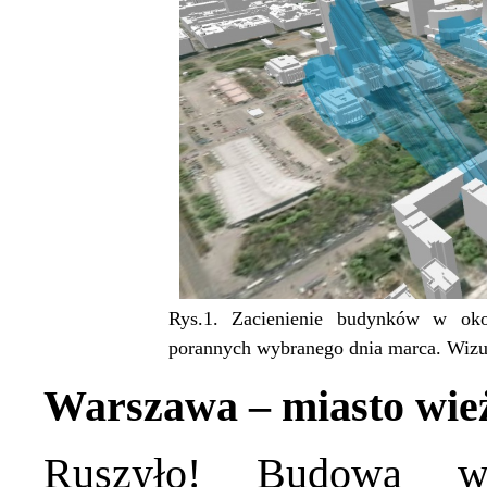
Rys.1. Zacienienie budynków w ok
porannych wybranego dnia marca. Wizu
Warszawa – miasto wi
Ruszyło! Budowa w