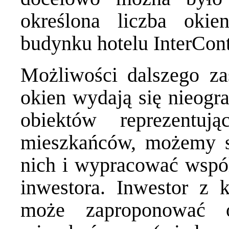
określona liczba oki
budynku hotelu InterConti
Możliwości dalszego zas
okien wydają się nieogra
obiektów reprezentu
mieszkańców, możemy s
nich i wypracować wspó
inwestora. Inwestor z k
może zaproponować o