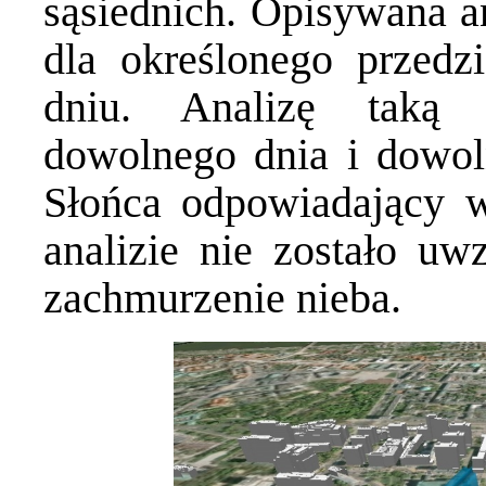
sąsiednich. Opisywana a
dla określonego przed
dniu. Analizę taką 
dowolnego dnia i dowol
Słońca odpowiadający 
analizie nie zostało uw
zachmurzenie nieba.