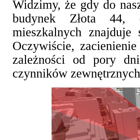
Widzimy, że gdy do nas
budynek Złota 44, c
mieszkalnych znajduje 
Oczywiście, zacienieni
zależności od pory dn
czynników zewnętrznych