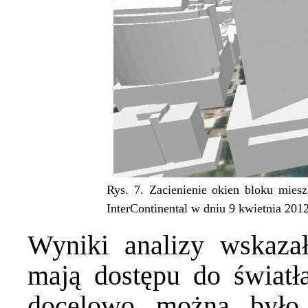
Rys. 7. Zacienienie okien bloku miesz
InterContinental w dniu 9 kwietnia 2012
Wyniki analizy wskazał
mają dostępu do światł
docelowo można było 