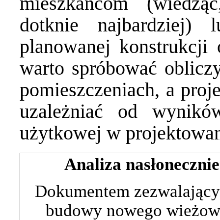
mieszkańcom (wiedzą
dotknie najbardziej
planowanej konstrukcji 
warto spróbować obliczy
pomieszczeniach, a pro
uzależniać od wyników
użytkowej w projektowan
Analiza nasłoneczni
Dokumentem zezwalającym
budowy nowego wieżowc