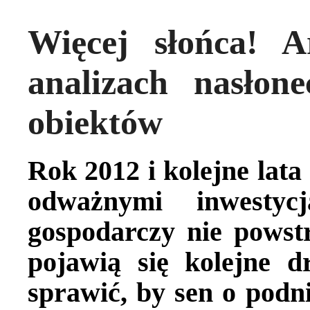
Więcej słońca! 
analizach nasłone
obiektów
Rok 2012 i kolejne lat
odważnymi inwestycj
gospodarczy nie powst
pojawią się kolejne 
sprawić, by sen o podni