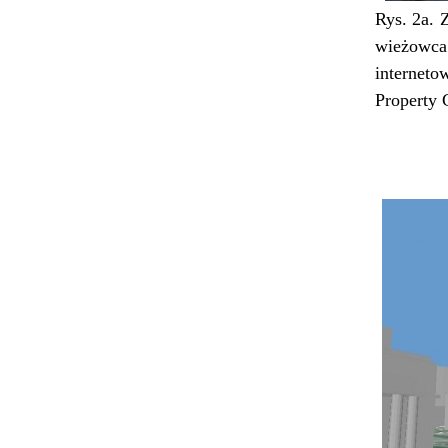
Rys. 2a. 
wieżo
interne
Property 