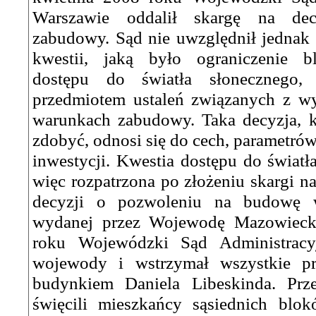
Warszawie oddalił skargę na de
zabudowy. Sąd nie uwzględnił jednak
kwestii, jaką było ograniczenie 
dostępu do światła słonecznego,
przedmiotem ustaleń związanych z w
warunkach zabudowy. Taka decyzja, k
zdobyć, odnosi się do cech, parametrów
inwestycji. Kwestia dostępu do światł
więc rozpatrzona po złożeniu skargi n
decyzji o pozwoleniu na budowę 
wydanej przez Wojewodę Mazowiecki
roku Wojewódzki Sąd Administracyj
wojewody i wstrzymał wszystkie p
budynkiem Daniela Libeskinda. Prze
święcili mieszkańcy sąsiednich blo