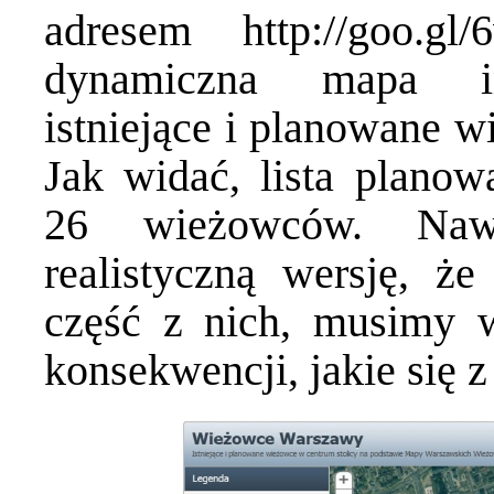
adresem
http://goo.gl/
dynamiczna mapa int
istniejące i planowane 
Jak widać, lista planow
26 wieżowców. Nawet
realistyczną wersję, że
część z nich, musimy 
konsekwencji, jakie się 