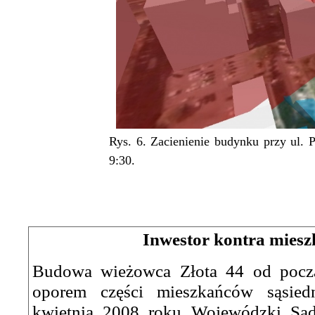
Rys. 6. Zacienienie budynku przy ul. 
9:30.
Inwestor kontra mies
Budowa wieżowca Złota 44 od począ
oporem części mieszkańców sąsie
kwietnia 2008 roku Wojewódzki Sąd