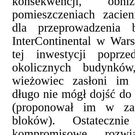
konsekwencji, obn
pomieszczeniach zacie
dla przeprowadzenia 
InterContinental w Wars
tej inwestycji poprze
okolicznych budynków
wieżowiec zasłoni im 
długo nie mógł dojść do
(proponował im w za
bloków). Ostateczn
kompromisowe rozwi