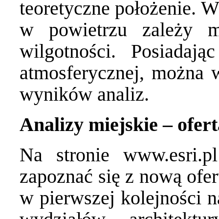
teoretyczne położenie. W
w powietrzu zależy m
wilgotności. Posiadają
atmosferycznej, można w
wyników analiz.
Analizy miejskie – ofer
Na stronie
www.esri.
zapoznać się z nową ofe
w pierwszej kolejności n