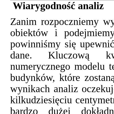
Wiarygodność analiz
Zanim rozpoczniemy wyk
obiektów i podejmiemy
powinniśmy się upewnić
dane. Kluczową kwe
numerycznego modelu te
budynków, które zostan
wynikach analiz oczeku
kilkudziesięciu centyme
bardzo dużej dokład