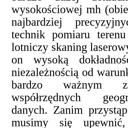
wysokościowej mh (obie 
najbardziej precyzyjn
technik pomiaru terenu
lotniczy skaning laserow
on wysoką dokładnoś
niezależnością od waru
bardzo ważnym za
współrzędnych geogr
danych. Zanim przystą
musimy się upewnić,