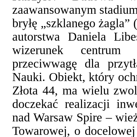
zaawansowanym stadium.
bryłę „szklanego żagla”
autorstwa Daniela Lib
wizerunek centrum
przeciwwagę dla przytł
Nauki. Obiekt, który och
Złota 44, ma wielu zwo
doczekać realizacji inw
nad Warsaw Spire – wie
Towarowej, o docelowej