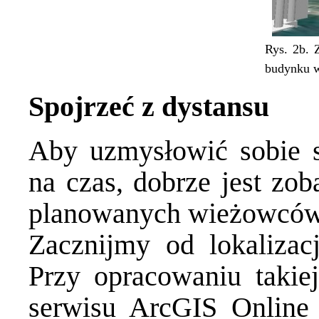
Rys. 2b. 
budynku 
Spojrzeć z dystansu
Aby uzmysłowić sobie s
na czas, dobrze jest zob
planowanych wieżowców 
Zacznijmy od lokalizac
Przy opracowaniu taki
serwisu
ArcGIS
Online 