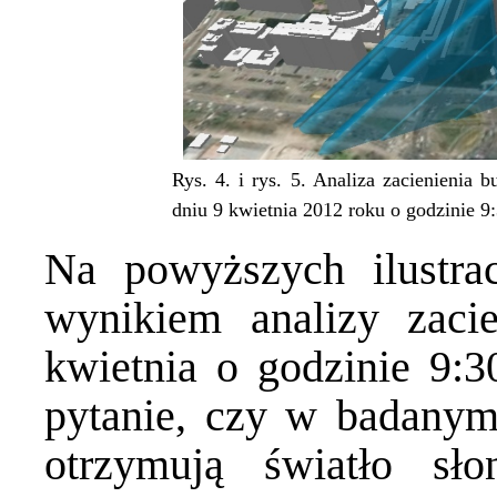
Rys. 4. i rys. 5. Analiza zacienieni
dniu 9 kwietnia 2012 roku o godzinie 9:
Na powyższych ilustra
wynikiem analizy zac
kwietnia o godzinie 9:3
pytanie, czy w badanym
otrzymują światło sło