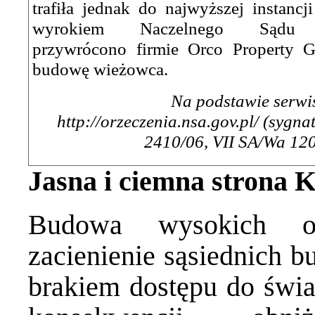
trafiła jednak do najwyższej instancj
wyrokiem Naczelnego Sądu Ad
przywrócono firmie Orco Property 
budowę wieżowca.
Na podstawie serwi
http://orzeczenia.nsa.gov.pl/
(sygnat
2410/06, VII SA/Wa 12
Jasna i ciemna strona K
Budowa wysokich ob
zacienienie sąsiednich b
brakiem dostępu do świat