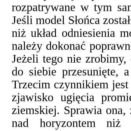
rozpatrywane w tym sa
Jeśli model Słońca zost
niż układ odniesienia 
należy dokonać poprawnej
Jeżeli tego nie zrobimy
do siebie przesunięte, a
Trzecim czynnikiem jest 
zjawisko ugięcia promi
ziemskiej. Sprawia ona, 
nad horyzontem niż 