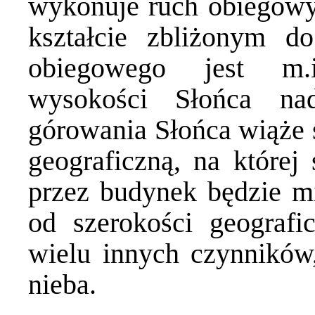
wykonuje ruch obiegowy 
kształcie zbliżonym d
obiegowego jest m.
wysokości Słońca na
górowania Słońca wiąże s
geograficzną, na której
przez budynek będzie mi
od szerokości geografi
wielu innych czynników,
nieba.