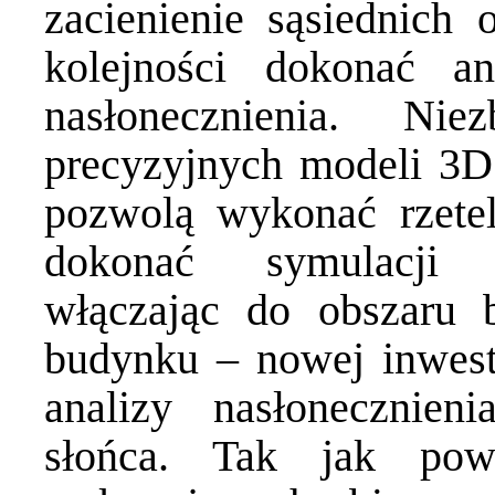
zacienienie sąsiednich 
kolejności dokonać a
nasłonecznienia. Ni
precyzyjnych modeli 3D 
pozwolą wykonać rzetel
dokonać symulacji n
włączając do obszaru 
budynku – nowej inwes
analizy nasłonecznien
słońca. Tak jak pow