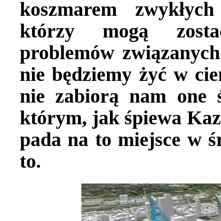
koszmarem zwykłych 
którzy mogą zostać
problemów związanyc
nie będziemy żyć w cie
nie zabiorą nam one ś
którym, jak śpiewa Kazi
pada na to miejsce w
to.