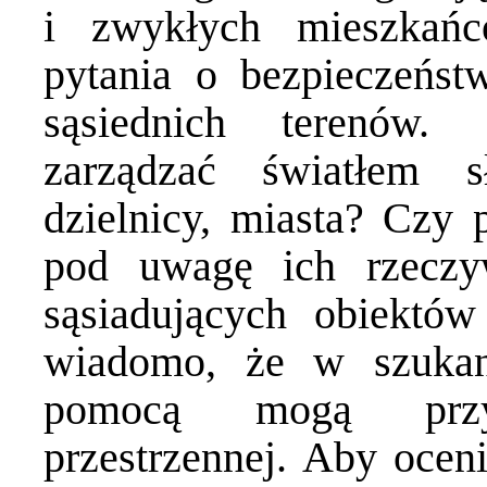
i zwykłych mieszkań
pytania o bezpieczeńst
sąsiednich terenów.
zarządzać światłem 
dzielnicy, miasta? Czy 
pod uwagę ich rzeczy
sąsiadujących obiektó
wiadomo, że w szukan
pomocą mogą przyj
przestrzennej. Aby ocen