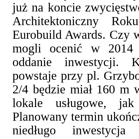
już na koncie zwycięstw
Architektoniczny Ro
Eurobuild Awards. Czy wa
mogli ocenić w 2014 
oddanie inwestycji. 
powstaje przy pl. Grzy
2/4 będzie miał 160 m 
lokale usługowe, jak
Planowany termin ukończ
niedługo inwestycj