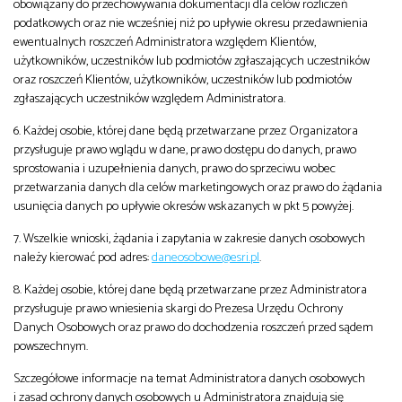
obowiązany do przechowywania dokumentacji dla celów rozliczeń
podatkowych oraz nie wcześniej niż po upływie okresu przedawnienia
ewentualnych roszczeń Administratora względem Klientów,
użytkowników, uczestników lub podmiotów zgłaszających uczestników
oraz roszczeń Klientów, użytkowników, uczestników lub podmiotów
zgłaszających uczestników względem Administratora.
6. Każdej osobie, której dane będą przetwarzane przez Organizatora
przysługuje prawo wglądu w dane, prawo dostępu do danych, prawo
sprostowania i uzupełnienia danych, prawo do sprzeciwu wobec
przetwarzania danych dla celów marketingowych oraz prawo do żądania
usunięcia danych po upływie okresów wskazanych w pkt 5 powyżej.
7. Wszelkie wnioski, żądania i zapytania w zakresie danych osobowych
należy kierować pod adres:
daneosobowe@esri.pl
.
8. Każdej osobie, której dane będą przetwarzane przez Administratora
przysługuje prawo wniesienia skargi do Prezesa Urzędu Ochrony
Danych Osobowych oraz prawo do dochodzenia roszczeń przed sądem
powszechnym.
Szczegółowe informacje na temat Administratora danych osobowych
i zasad ochrony danych osobowych u Administratora znajdują się