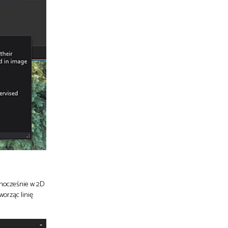
dnocześnie w 2D
worząc linię