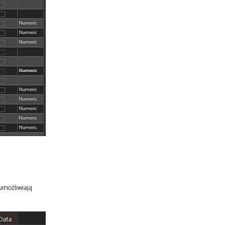
umożliwiają