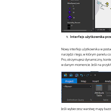
Interfejs użytkownika pr
Nowy interfejs użytkownika w postac
narzędzi i tego, w którym panelu co
Pro, otrzymujesz dynamiczny, konte
w danym momencie. Jeśli na przykła
Jeśli wybierzesz warstwę mapy bazo