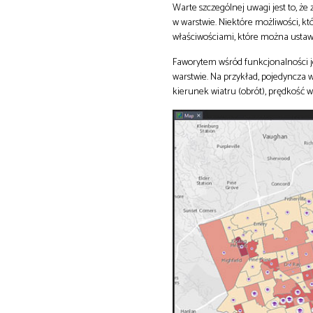
Warte szczególnej uwagi jest to, że
w warstwie. Niektóre możliwości, kt
właściwościami, które można ustawi
Faworytem wśród funkcjonalności j
warstwie. Na przykład, pojedyncza 
kierunek wiatru (obrót), prędkość w