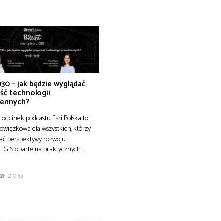
30 – jak będzie wyglądać
ść technologii
zennych?
odcinek podcastu Esri Polska to
owiązkowa dla wszystkich, którzy
ać perspektywy rozwoju
i GIS oparte na praktycznych…
2 030