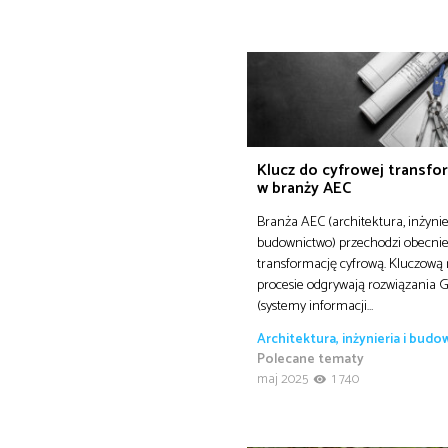
Klucz do cyfrowej transfo
w branży AEC
Branża AEC (architektura, inżynie
budownictwo) przechodzi obecni
transformację cyfrową. Kluczową 
procesie odgrywają rozwiązania G
(systemy informacji…
Architektura, inżynieria i bud
Polecane tematy
maj 2025
1 740