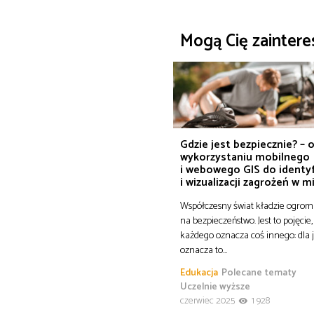
Mogą Cię zainter
Gdzie jest bezpiecznie? – 
wykorzystaniu mobilnego
i webowego GIS do identyf
i wizualizacji zagrożeń w m
Współczesny świat kładzie ogrom
na bezpieczeństwo. Jest to pojęcie,
każdego oznacza coś innego: dla
oznacza to…
Edukacja
Polecane tematy
Uczelnie wyższe
czerwiec 2025
1 928