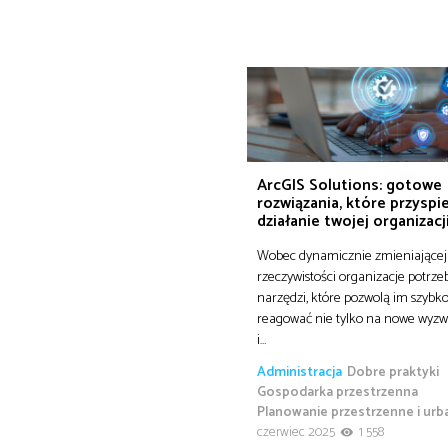
ArcGIS Solutions: gotowe
rozwiązania, które przyspi
działanie twojej organizacj
Wobec dynamicznie zmieniającej 
rzeczywistości organizacje potrze
narzędzi, które pozwolą im szybk
reagować nie tylko na nowe wyzwa
i…
Administracja
Dobre praktyki
Gospodarka przestrzenna
Planowanie przestrzenne i urb
czerwiec 2025
1 558