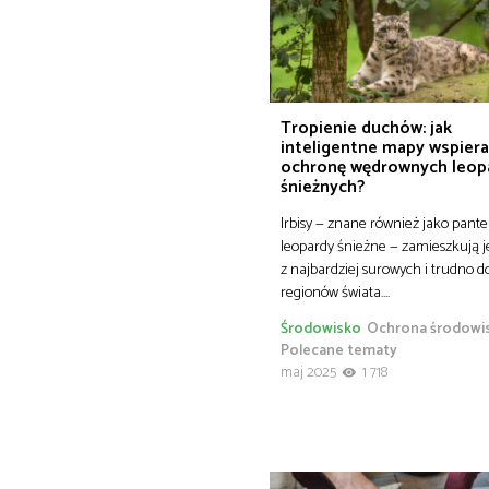
Tropienie duchów: jak
inteligentne mapy wspiera
ochronę wędrownych leo
śnieżnych?
Irbisy — znane również jako pante
leopardy śnieżne — zamieszkują 
z najbardziej surowych i trudno 
regionów świata….
Środowisko
Ochrona środowi
Polecane tematy
maj 2025
1 718