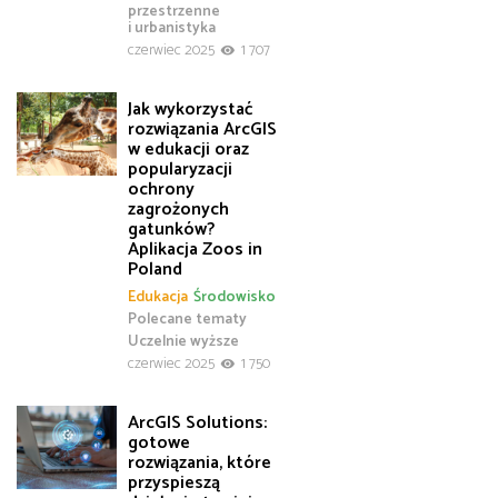
przestrzenne
i urbanistyka
czerwiec 2025
1 707
Jak wykorzystać
rozwiązania ArcGIS
w edukacji oraz
popularyzacji
ochrony
zagrożonych
gatunków?
Aplikacja Zoos in
Poland
Edukacja
Środowisko
Polecane tematy
Uczelnie wyższe
czerwiec 2025
1 750
ArcGIS Solutions:
gotowe
rozwiązania, które
przyspieszą