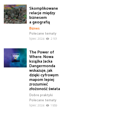
Skomplikowane
relacje między
biznesem
a geografią
Biznes
Polecane tematy
lipiec 2024
2 101
The Power of
Where: Nowa
książka Jacka
Dangermonda
wskazuje, jak
dzięki cyfrowym
mapom lepiej
zrozumieć
złożoność świata
Dobre praktyki
Polecane tematy
lipiec 2024
1 959