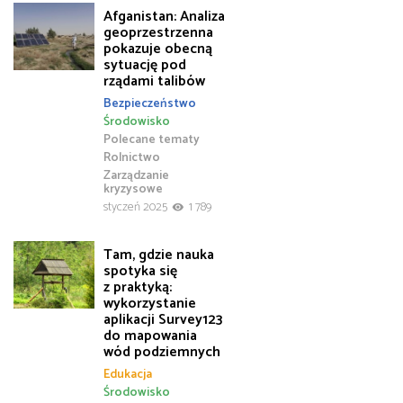
Afganistan: Analiza
geoprzestrzenna
pokazuje obecną
sytuację pod
rządami talibów
Bezpieczeństwo
Środowisko
Polecane tematy
Rolnictwo
Zarządzanie
kryzysowe
styczeń 2025
1 789
Tam, gdzie nauka
spotyka się
z praktyką:
wykorzystanie
aplikacji Survey123
do mapowania
wód podziemnych
Edukacja
Środowisko