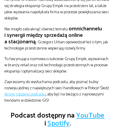
się strategia ekspansji Grupy Empik na przestrzeni lat, a także
jakie wyzwania napotykała firma w procesie powiększania sieci
sklepów.
omnichannelu
Nie mogło zabraknąć również tematu
i synergii między sprzedażą online
a stacjonarną.
Grzegorz Urban opowiedział też o tym, jak
technologie przestrzenne wspierają rozwój firmy.
To fascynująca rozmowa o sukcesie Grupy Empik, wyzwaniach
w branży retail oraz roli technologii przestrzennych w procesie
ekspansji i optymalizacji sieci sklepów.
Zapraszamy do wysłuchania podcastu, aby poznać kulisy
rozwoju jednej z największych sieci handlowych w Polsce! Śledź
stronę naszego podcastu
, aby być na bieżąco z najnowszymi
trendami w dziedzinie GIS!
Podcast dostępny na
YouTube
i
Spotify
.