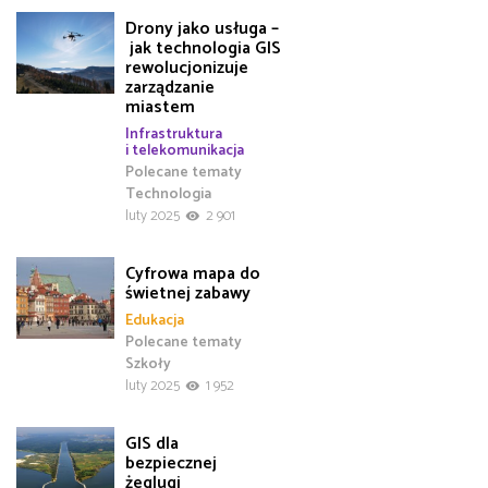
Drony jako usługa –
jak technologia GIS
rewolucjonizuje
zarządzanie
miastem
Infrastruktura
i telekomunikacja
Polecane tematy
Technologia
luty 2025
2 901
Cyfrowa mapa do
świetnej zabawy
Edukacja
Polecane tematy
Szkoły
luty 2025
1 952
GIS dla
bezpiecznej
żeglugi