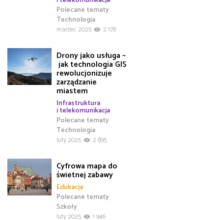
Polecane tematy
Technologia
marzec 2025
2 178
Drony jako usługa –
jak technologia GIS
rewolucjonizuje
zarządzanie
miastem
Infrastruktura
i telekomunikacja
Polecane tematy
Technologia
luty 2025
2 895
Cyfrowa mapa do
świetnej zabawy
Edukacja
Polecane tematy
Szkoły
luty 2025
1 946