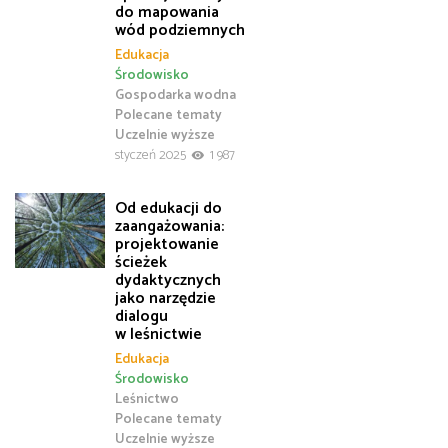
do mapowania
wód podziemnych
Edukacja
Środowisko
Gospodarka wodna
Polecane tematy
Uczelnie wyższe
styczeń 2025
1 987
Od edukacji do
zaangażowania:
projektowanie
ścieżek
dydaktycznych
jako narzędzie
dialogu
w leśnictwie
Edukacja
Środowisko
Leśnictwo
Polecane tematy
Uczelnie wyższe