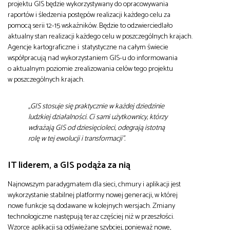
projektu GIS będzie wykorzystywany do opracowywania
raportów i śledzenia postępów realizacji każdego celu za
pomocą serii 12-15 wskaźników. Będzie to odzwierciedlało
aktualny stan realizacji każdego celu w poszczególnych krajach.
Agencje kartograficzne i statystyczne na całym świecie
współpracują nad wykorzystaniem GIS-u do informowania
o aktualnym poziomie zrealizowania celów tego projektu
w poszczególnych krajach.
„GIS stosuje się praktycznie w każdej dziedzinie
ludzkiej działalności. Ci sami użytkownicy, którzy
wdrażają GIS od dziesięcioleci, odegrają istotną
rolę w tej ewolucji i transformacji”.
IT liderem, a GIS podąża za nią
Najnowszym paradygmatem dla sieci, chmury i aplikacji jest
wykorzystanie stabilnej platformy nowej generacji, w której
nowe funkcje są dodawane w kolejnych wersjach. Zmiany
technologiczne następują teraz częściej niż w przeszłości.
Wzorce aplikacji są odświeżane szybciej, ponieważ nowe,