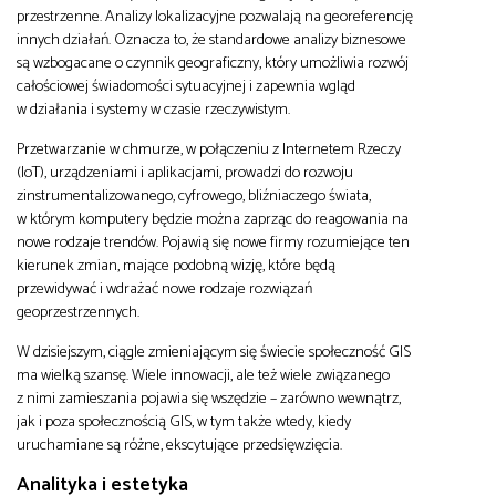
przestrzenne. Analizy lokalizacyjne pozwalają na georeferencję
innych działań. Oznacza to, że standardowe analizy biznesowe
są wzbogacane o czynnik geograficzny, który umożliwia rozwój
całościowej świadomości sytuacyjnej i zapewnia wgląd
w działania i systemy w czasie rzeczywistym.
Przetwarzanie w chmurze, w połączeniu z Internetem Rzeczy
(IoT), urządzeniami i aplikacjami, prowadzi do rozwoju
zinstrumentalizowanego, cyfrowego, bliźniaczego świata,
w którym komputery będzie można zaprząc do reagowania na
nowe rodzaje trendów. Pojawią się nowe firmy rozumiejące ten
kierunek zmian, mające podobną wizję, które będą
przewidywać i wdrażać nowe rodzaje rozwiązań
geoprzestrzennych.
W dzisiejszym, ciągle zmieniającym się świecie społeczność GIS
ma wielką szansę. Wiele innowacji, ale też wiele związanego
z nimi zamieszania pojawia się wszędzie – zarówno wewnątrz,
jak i poza społecznością GIS, w tym także wtedy, kiedy
uruchamiane są różne, ekscytujące przedsięwzięcia.
Analityka i estetyka