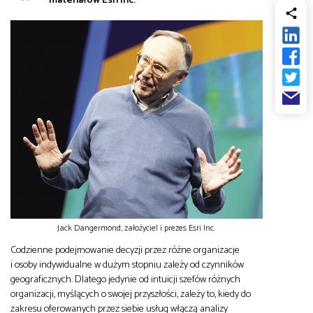
od
Biznes
do
Infrastruktura i telekomunikacja
Turystyka i rekreacja
Architektura, inżynieria i budownictwo
Jack Dangermond, założyciel i prezes Esri Inc.
Codzienne podejmowanie decyzji przez różne organizacje
i osoby indywidualne w dużym stopniu zależy od czynników
geograficznych. Dlatego jedynie od intuicji szefów różnych
organizacji, myślących o swojej przyszłości, zależy to, kiedy do
zakresu oferowanych przez siebie usług włączą analizy