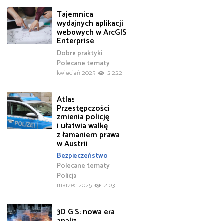
Tajemnica
wydajnych aplikacji
webowych w ArcGIS
Enterprise
Dobre praktyki
Polecane tematy
kwiecień 2025
2 222
Atlas
Przestępczości
zmienia policję
i ułatwia walkę
z łamaniem prawa
w Austrii
Bezpieczeństwo
Polecane tematy
Policja
marzec 2025
2 031
3D GIS: nowa era
analiz