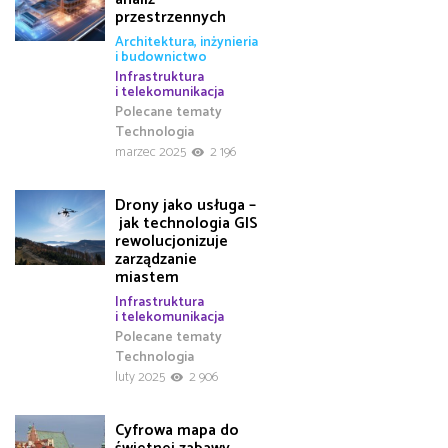
przestrzennych
Architektura, inżynieria
i budownictwo
Infrastruktura
i telekomunikacja
Polecane tematy
Technologia
marzec 2025
2 196
Drony jako usługa –
jak technologia GIS
rewolucjonizuje
zarządzanie
miastem
Infrastruktura
i telekomunikacja
Polecane tematy
Technologia
luty 2025
2 906
Cyfrowa mapa do