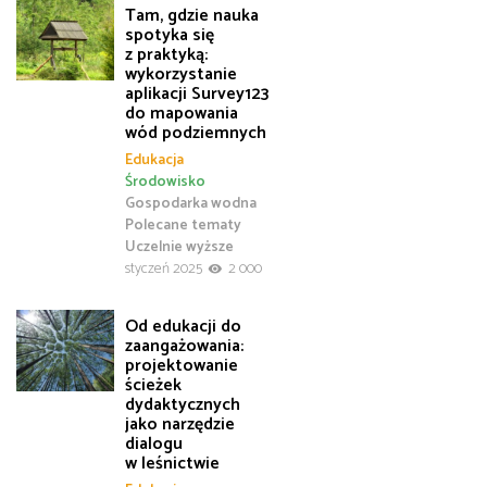
Tam, gdzie nauka
spotyka się
z praktyką:
wykorzystanie
aplikacji Survey123
do mapowania
wód podziemnych
Edukacja
Środowisko
Gospodarka wodna
Polecane tematy
Uczelnie wyższe
styczeń 2025
2 000
Od edukacji do
zaangażowania:
projektowanie
ścieżek
dydaktycznych
jako narzędzie
dialogu
w leśnictwie