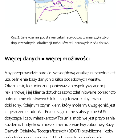
Rys. 2. Selekcja na podstawie tabeli atrybutów zmniejszyła zbiór
dopuszczalnych lokalizacji nośników reklamowych z 687 do 146.
Więcej danych = więcej możliwości
Aby przeprowadzić bardziej szczegółową analizę, niezbędne jest
uzupełnienie bazy danych o kilka dodatkowych warstw.
Okazuje się to konieczne, ponieważ z perspektywy agencji
reklamowej i jej klienta dotychczasowo zdefiniowane ponad 100
potencjalnie efektywnych lokalizacji to wynik zbyt mało
dokładny. Kolejnym czynnikiem, który możemy uwzględnić, jest
zagęszczenie ludności. Przeliczając dane statystyczne GUS
dotyczące liczby mieszkańców Torunia, możliwe jest przypisanie
każdemu budynkowi mieszkalnemu z warstwy zabudowy Bazy
Danych Obiektów Topograficznych (BDOT) przybliżonej liczby
osób, które go zamieszkują. Uzyskany w ten sposób zbiór