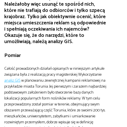
Należałoby więc usunąć te spośród nich,
które nie trafiają do odbiorców i tylko szpecą
krajobraz. Tylko jak obiektywnie ocenić, które
miejsca umieszczenia reklam są odpowiednie
i spełniają oczekiwania ich najemców?
Okazuje się, że do narzędzi, które to
umożliwiają, należą analizy GIS.
Pomiar
Całość prowadzonych działań opisanych w niniejszym artykule
związana była z realizacją pracy magisterskiej Wykorzystanie
analiz GIS
w planowaniu zewnętrznej kampanii reklamowej na
przykładzie miasta Torunia. Jej pierwszym i zarazem najbardziej
podstawowym założeniem było stworzenie bazy danych
lokalizacji popularnych form nośników reklamy. W tym celu
przeprowadzony został pomiar w terenie, obejmujący swym
obszarem przeważającą część Torunia, które ze swoimi 200 tys.
mieszkańców, uniwersytetem, zabytkami i umiarkowanie
rozwiniętym przemysłem, dobrze wpisuje się w definicję