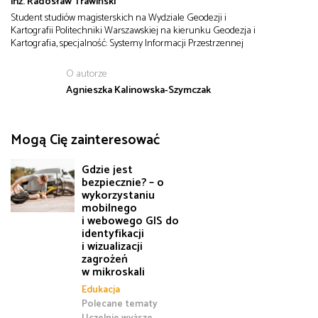
inż. Radosław Trawiński
Student studiów magisterskich na Wydziale Geodezji i
Kartografii Politechniki Warszawskiej na kierunku Geodezja i
Kartografia, specjalność: Systemy Informacji Przestrzennej
O autorze
Agnieszka Kalinowska-Szymczak
Mogą Cię zainteresować
Gdzie jest
bezpiecznie? – o
wykorzystaniu
mobilnego
i webowego GIS do
identyfikacji
i wizualizacji
zagrożeń
w mikroskali
Edukacja
Polecane tematy
Uczelnie wyższe