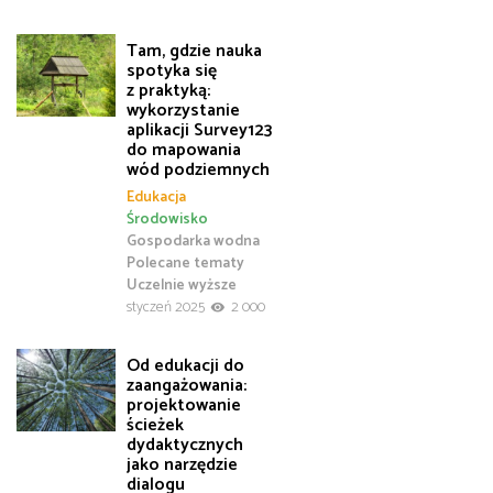
Tam, gdzie nauka
spotyka się
z praktyką:
wykorzystanie
aplikacji Survey123
do mapowania
wód podziemnych
Edukacja
Środowisko
Gospodarka wodna
Polecane tematy
Uczelnie wyższe
styczeń 2025
2 000
Od edukacji do
zaangażowania:
projektowanie
ścieżek
dydaktycznych
jako narzędzie
dialogu