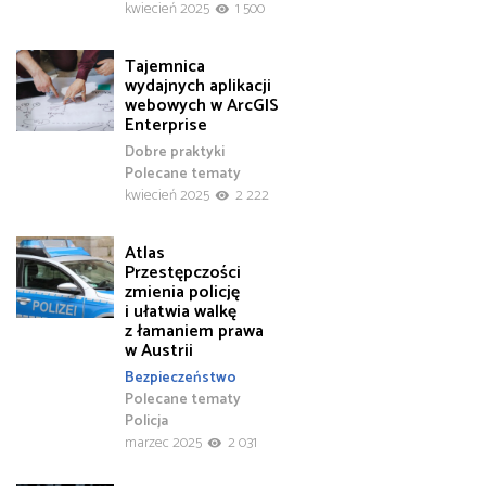
kwiecień 2025
1 500
Tajemnica
wydajnych aplikacji
webowych w ArcGIS
Enterprise
Dobre praktyki
Polecane tematy
kwiecień 2025
2 222
Atlas
Przestępczości
zmienia policję
i ułatwia walkę
z łamaniem prawa
w Austrii
Bezpieczeństwo
Polecane tematy
Policja
marzec 2025
2 031