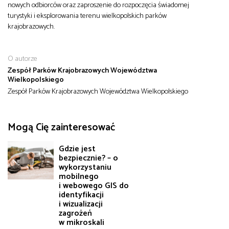
nowych odbiorców oraz zaproszenie do rozpoczęcia świadomej
turystyki i eksplorowania terenu wielkopolskich parków
krajobrazowych.
O autorze
Zespół Parków Krajobrazowych Województwa
Wielkopolskiego
Zespół Parków Krajobrazowych Województwa Wielkopolskiego
Mogą Cię zainteresować
Gdzie jest
bezpiecznie? – o
wykorzystaniu
mobilnego
i webowego GIS do
identyfikacji
i wizualizacji
zagrożeń
w mikroskali