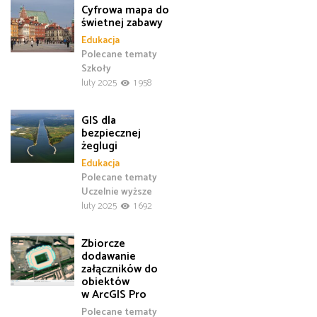
Cyfrowa mapa do
świetnej zabawy
Edukacja
Polecane tematy
Szkoły
luty 2025
1 958
GIS dla
bezpiecznej
żeglugi
Edukacja
Polecane tematy
Uczelnie wyższe
luty 2025
1 692
Zbiorcze
dodawanie
załączników do
obiektów
w ArcGIS Pro
Polecane tematy