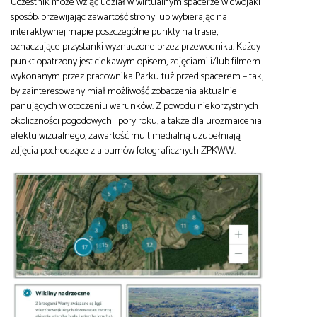
Uczestnik może wziąć udział w wirtualnym spacerze w dwojaki
sposób: przewijając zawartość strony lub wybierając na
interaktywnej mapie poszczególne punkty na trasie,
oznaczające przystanki wyznaczone przez przewodnika. Każdy
punkt opatrzony jest ciekawym opisem, zdjęciami i/lub filmem
wykonanym przez pracownika Parku tuż przed spacerem – tak,
by zainteresowany miał możliwość zobaczenia aktualnie
panujących w otoczeniu warunków. Z powodu niekorzystnych
okoliczności pogodowych i pory roku, a także dla urozmaicenia
efektu wizualnego, zawartość multimedialną uzupełniają
zdjęcia pochodzące z albumów fotograficznych ZPKWW.