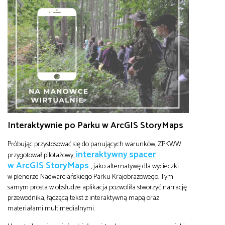
Interaktywnie po Parku w ArcGIS StoryMaps
Próbując przystosować się do panujących warunków, ZPKWW
interaktywny
spacer
przygotował pilotażowy,
w ArcGIS StoryMaps
, jako alternatywę dla wycieczki
w plenerze Nadwarciańskiego Parku Krajobrazowego. Tym
samym prosta w obsłudze aplikacja pozwoliła stworzyć narrację
przewodnika, łączącą tekst z interaktywną mapą oraz
materiałami multimedialnymi.