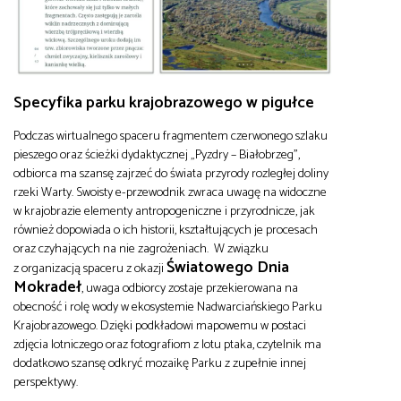
Specyfika parku krajobrazowego w pigułce
Podczas wirtualnego spaceru fragmentem czerwonego szlaku
pieszego oraz ścieżki dydaktycznej „Pyzdry – Białobrzeg”,
odbiorca ma szansę zajrzeć do świata przyrody rozległej doliny
rzeki Warty. Swoisty e-przewodnik zwraca uwagę na widoczne
w krajobrazie elementy antropogeniczne i przyrodnicze, jak
również dopowiada o ich historii, kształtujących je procesach
oraz czyhających na nie zagrożeniach. W związku
Światowego Dnia
z organizacją spaceru z okazji
Mokradeł
, uwaga odbiorcy zostaje przekierowana na
obecność i rolę wody w ekosystemie Nadwarciańskiego Parku
Krajobrazowego. Dzięki podkładowi mapowemu w postaci
zdjęcia lotniczego oraz fotografiom z lotu ptaka, czytelnik ma
dodatkowo szansę odkryć mozaikę Parku z zupełnie innej
perspektywy.