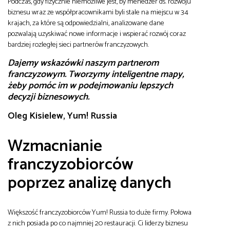
Podczas, gdy fizycznie niemożliwe jest, by menedżer ds. rozwoju
biznesu wraz ze współpracownikami byli stale na miejscu w 34
krajach, za które są odpowiedzialni, analizowane dane
pozwalają uzyskiwać nowe informacje i wspierać rozwój coraz
bardziej rozległej sieci partnerów franczyzowych.
Dajemy wskazówki naszym partnerom
franczyzowym. Tworzymy inteligentne mapy,
żeby pomóc im w podejmowaniu lepszych
decyzji biznesowych.
Oleg Kisielew, Yum! Russia
Wzmacnianie
franczyzobiorców
poprzez analizę danych
Większość franczyzobiorców Yum! Russia to duże firmy. Połowa
z nich posiada po co najmniej 20 restauracji. Ci liderzy biznesu