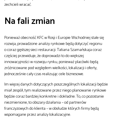
zechcieli wracać.
Na fali zmian
Ponieważ obecność KFC w Rosji i Europie Wschodniej stale się
rozwija, prowadzone analizy rynkowe będą dotyczyć regionu
o coraz gęstszej sieci restauracji. Tatiana Szamańskaja coraz
częściej przewiduje, że doprowadzi to do większej
innowacyjności w rozwoju rynku, ponieważ placówki będą
zróżnicowane pod względem wielkości, lokalizacji i oferty,
jednocześnie cały czas realizując cele biznesowe.
Im więcej danych dotyczących poszczególnych lokalizacji będzie
miał zespół, tym realizowane przez niego planowanie rynkowe
będzie coraz bardziej konkretne i dokładne. To, co pozostanie
niezmienione, to obszary działania – od partnerów
franczyzowych do klienta – w obsłudze których firmy będą
wspomagane przez analizy lokalizacyjne.