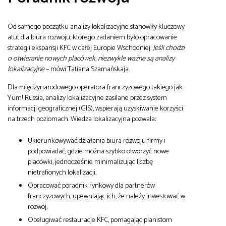
Od samego początku analizy lokalizacyjne stanowiły kluczowy
atut dla biura rozwoju, którego zadaniem było opracowanie
strategii ekspansji KFC w całej Europie Wschodniej.
Jeśli chodzi
o otwieranie nowych placówek, niezwykle ważne są analizy
lokalizacyjne
– mówi Tatiana Szamańskaja.
Dla międzynarodowego operatora franczyzowego takiego jak
Yum! Russia, analizy lokalizacyjne zasilane przez system
informacji geograficznej (GIS), wspierają uzyskiwanie korzyści
na trzech poziomach. Wiedza lokalizacyjna pozwala:
Ukierunkowywać działania biura rozwoju firmy i
podpowiadać, gdzie można szybko otworzyć nowe
placówki, jednocześnie minimalizując liczbę
nietrafionych lokalizacji,
Opracować poradnik rynkowy dla partnerów
franczyzowych, upewniając ich, że należy inwestować w
rozwój,
Obsługiwać restauracje KFC, pomagając planistom