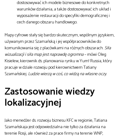
dostosowywać ich modele biznesowe do konkretnych
warunków działania, a także dostosowywać ich układ i
wyposażenie restauracji do specyfiki demograficznej i
cech danego obszaru handlowego.
Mapy cyfrowe stały się bardzo skutecznym, wspólnym językiem,
używanym przez Szamańską i jej współpracowników do
komunikowania się z placówkami na różnych obszarach.
Siła
wizualizacji i siła map jest naprawdę ogromna
– mówi Oleg
Kisielew, kierownik ds. planowania rynku w Yum! Russia, który
pracuje w dziale rozwoju pod kierownictwem Tatiany
Szamańskiej.
Ludzie wierzą w coś, co widzą na własne oczy
.
Zastosowanie wiedzy
lokalizacyjnej
Jako menedżer ds. rozwoju biznesu KFC w regionie, Tatiana
Szamańskaja jest odpowiedzialna nie tylko za działania na
terenie Rosji, ale również za prace firmy na terenie WNP,