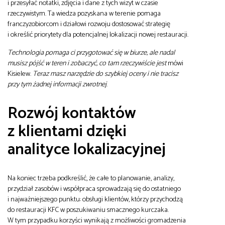
i przesyłać notatki, zdjęcia i dane z tych wizyt w czasie
rzeczywistym. Ta wiedza pozyskana w terenie pomaga
franczyzobiorcom i działowi rozwoju dostosować strategię
i określić priorytety dla potencjalnej lokalizacji nowej restauracji.
Technologia pomaga ci przygotować się w biurze, ale nadal
musisz pójść w teren i zobaczyć, co tam rzeczywiście jest
mówi
Kisielew.
Teraz masz narzędzie do szybkiej oceny i nie tracisz
przy tym żadnej informacji zwrotnej
.
Rozwój kontaktów
z klientami dzięki
analityce lokalizacyjnej
Na koniec trzeba podkreślić, że całe to planowanie, analizy,
przydział zasobów i współpraca sprowadzają się do ostatniego
i najważniejszego punktu: obsługi klientów, którzy przychodzą
do restauracji KFC w poszukiwaniu smacznego kurczaka.
W tym przypadku korzyści wynikają z możliwości gromadzenia