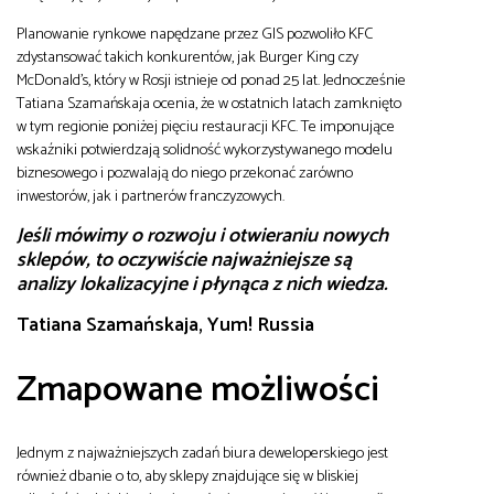
Planowanie rynkowe napędzane przez GIS pozwoliło KFC
zdystansować takich konkurentów, jak Burger King czy
McDonald’s, który w Rosji istnieje od ponad 25 lat. Jednocześnie
Tatiana Szamańskaja ocenia, że w ostatnich latach zamknięto
w tym regionie poniżej pięciu restauracji KFC. Te imponujące
wskaźniki potwierdzają solidność wykorzystywanego modelu
biznesowego i pozwalają do niego przekonać zarówno
inwestorów, jak i partnerów franczyzowych.
Jeśli mówimy o rozwoju i otwieraniu nowych
sklepów, to oczywiście najważniejsze są
analizy lokalizacyjne i płynąca z nich wiedza.
Tatiana Szamańskaja, Yum! Russia
Zmapowane możliwości
Jednym z najważniejszych zadań biura deweloperskiego jest
również dbanie o to, aby sklepy znajdujące się w bliskiej