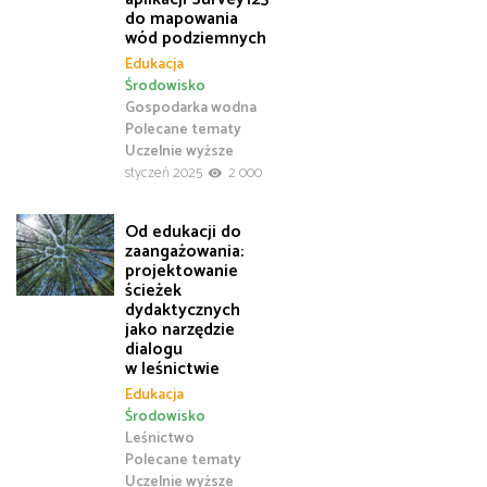
do mapowania
wód podziemnych
Edukacja
Środowisko
Gospodarka wodna
Polecane tematy
Uczelnie wyższe
styczeń 2025
2 000
Od edukacji do
zaangażowania:
projektowanie
ścieżek
dydaktycznych
jako narzędzie
dialogu
w leśnictwie
Edukacja
Środowisko
Leśnictwo
Polecane tematy
Uczelnie wyższe