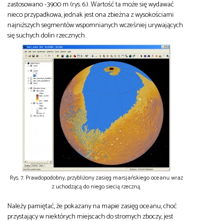
zastosowano -3900 m (rys. 6.). Wartość ta może się wydawać
nieco przypadkowa, jednak jest ona zbieżna z wysokościami
najniższych segmentów wspomnianych wcześniej urywających
się suchych dolin rzecznych.
Rys. 7. Prawdopodobny, przybliżony zasięg marsjańskiego oceanu wraz
z uchodzącą do niego siecią rzeczną.
Należy pamiętać, że pokazany na mapie zasięg oceanu, choć
przystający w niektórych miejscach do stromych zboczy, jest