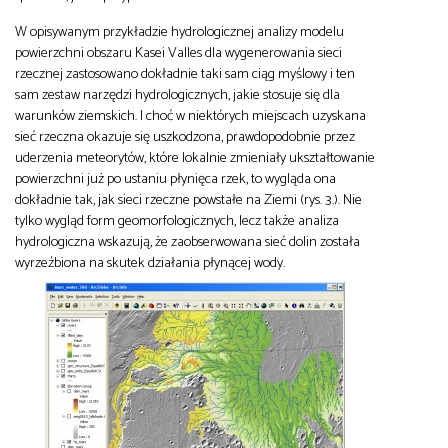
W opisywanym przykładzie hydrologicznej analizy modelu
powierzchni obszaru Kasei Valles dla wygenerowania sieci
rzecznej zastosowano dokładnie taki sam ciąg myślowy i ten
sam zestaw narzędzi hydrologicznych, jakie stosuje się dla
warunków ziemskich. I choć w niektórych miejscach uzyskana
sieć rzeczna okazuje się uszkodzona, prawdopodobnie przez
uderzenia meteorytów, które lokalnie zmieniały ukształtowanie
powierzchni już po ustaniu płynięca rzek, to wygląda ona
dokładnie tak, jak sieci rzeczne powstałe na Ziemi (rys. 3.). Nie
tylko wygląd form geomorfologicznych, lecz także analiza
hydrologiczna wskazują, że zaobserwowana sieć dolin została
wyrzeźbiona na skutek działania płynącej wody.