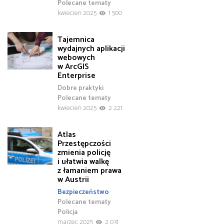
Polecane tematy
kwiecień 2025
1 500
Tajemnica
wydajnych aplikacji
webowych
w ArcGIS
Enterprise
Dobre praktyki
Polecane tematy
kwiecień 2025
2 221
Atlas
Przestępczości
zmienia policję
i ułatwia walkę
z łamaniem prawa
w Austrii
Bezpieczeństwo
Polecane tematy
Policja
marzec 2025
2 031