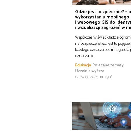
Gdzie jest bezpiecznie? – 
wykorzystaniu mobilnego
i webowego GIS do identyf
i wizualizacji zagrożeń w m
Współczesny świat kładzie ogrom
na bezpieczeństwo. Jest to pojęcie,
każdego oznacza coś innego: dla
oznacza to…
Edukacja
Polecane tematy
Uczelnie wyższe
czerwiec 2025
1 938