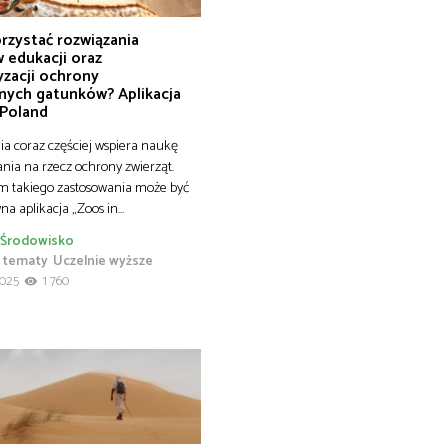
rzystać rozwiązania
 edukacji oraz
yzacji ochrony
nych gatunków? Aplikacja
 Poland
ia coraz częściej wspiera naukę
ania na rzecz ochrony zwierząt.
m takiego zastosowania może być
na aplikacja „Zoos in…
Środowisko
 tematy
Uczelnie wyższe
2025
1 760