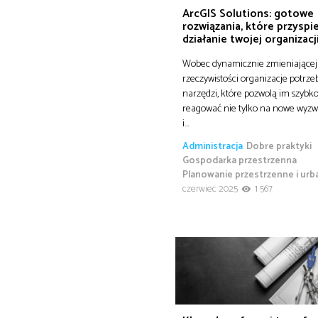
ArcGIS Solutions: gotowe
rozwiązania, które przyspi
działanie twojej organizacj
Wobec dynamicznie zmieniającej 
rzeczywistości organizacje potrze
narzędzi, które pozwolą im szybk
reagować nie tylko na nowe wyzwa
i…
Administracja
Dobre praktyki
Gospodarka przestrzenna
Planowanie przestrzenne i urb
czerwiec 2025
1 567