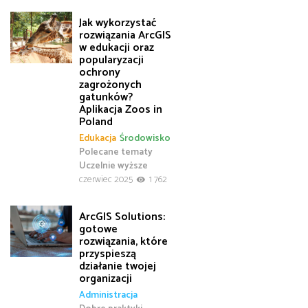
Jak wykorzystać
rozwiązania ArcGIS
w edukacji oraz
popularyzacji
ochrony
zagrożonych
gatunków?
Aplikacja Zoos in
Poland
Edukacja
Środowisko
Polecane tematy
Uczelnie wyższe
czerwiec 2025
1 762
ArcGIS Solutions:
gotowe
rozwiązania, które
przyspieszą
działanie twojej
organizacji
Administracja