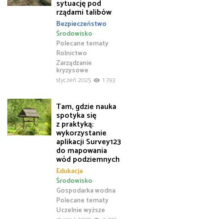
sytuację pod
rządami talibów
Bezpieczeństwo
Środowisko
Polecane tematy
Rolnictwo
Zarządzanie
kryzysowe
styczeń 2025
1 793
Tam, gdzie nauka
spotyka się
z praktyką:
wykorzystanie
aplikacji Survey123
do mapowania
wód podziemnych
Edukacja
Środowisko
Gospodarka wodna
Polecane tematy
Uczelnie wyższe