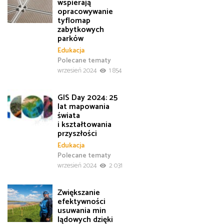
wspierają
opracowywanie
tyflomap
zabytkowych
parków
Edukacja
Polecane tematy
wrzesień 2024
1 854
GIS Day 2024: 25
lat mapowania
świata
i kształtowania
przyszłości
Edukacja
Polecane tematy
wrzesień 2024
2 031
Zwiększanie
efektywności
usuwania min
lądowych dzięki