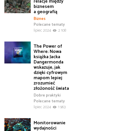
relacje między
biznesem
a geografią
Biznes
Polecane tematy
lipiec 2024
2 108
The Power of
Where: Nowa
książka Jacka
Dangermonda
wskazuje, jak
dzięki cyfrowym
mapom lepiej
zrozumieć
złożoność świata
Dobre praktyki
Polecane tematy
lipiec 2024
1 963
Monitorowanie
wydajności