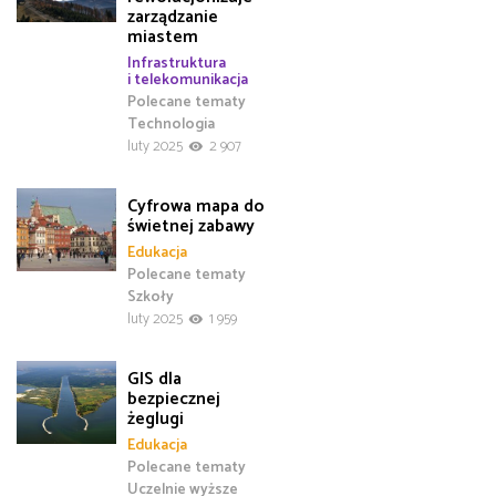
zarządzanie
miastem
Infrastruktura
i telekomunikacja
Polecane tematy
Technologia
luty 2025
2 907
Cyfrowa mapa do
świetnej zabawy
Edukacja
Polecane tematy
Szkoły
luty 2025
1 959
GIS dla
bezpiecznej
żeglugi
Edukacja
Polecane tematy
Uczelnie wyższe