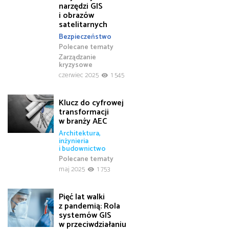
narzędzi GIS
i obrazów
satelitarnych
Bezpieczeństwo
Polecane tematy
Zarządzanie
kryzysowe
czerwiec 2025
1 545
Klucz do cyfrowej
transformacji
w branży AEC
Architektura,
inżynieria
i budownictwo
Polecane tematy
maj 2025
1 753
Pięć lat walki
z pandemią: Rola
systemów GIS
w przeciwdziałaniu