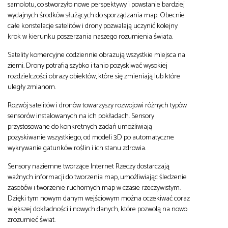
samolotu, co stworzyło nowe perspektywy i powstanie bardziej
wydajnych środków służących do sporządzania map. Obecnie
całe konstelacje satelitów i drony pozwalają uczynić kolejny
krok w kierunku poszerzania naszego rozumienia świata.
Satelity komercyjne codziennie obrazują wszystkie miejsca na
ziemi. Drony potrafią szybko i tanio pozyskiwać wysokiej
rozdzielczości obrazy obiektów, które się zmieniają lub które
uległy zmianom.
Rozwój satelitów i dronów towarzyszy rozwojowi różnych typów
sensorów instalowanych na ich pokładach. Sensory
przystosowane do konkretnych zadań umożliwiają
pozyskiwanie wszystkiego, od modeli 3D po automatyczne
wykrywanie gatunków roślin i ich stanu zdrowia.
Sensory naziemne tworzące Internet Rzeczy dostarczają
ważnych informacji do tworzenia map, umożliwiając śledzenie
zasobów i tworzenie ruchomych map w czasie rzeczywistym.
Dzięki tym nowym danym wejściowym można oczekiwać coraz
większej dokładności i nowych danych, które pozwolą na nowo
zrozumieć świat.