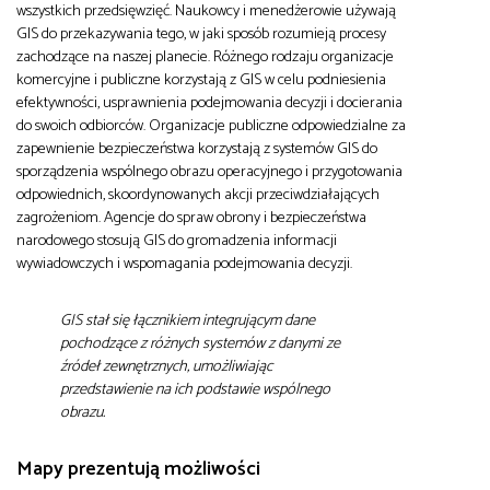
wszystkich przedsięwzięć. Naukowcy i menedżerowie używają
GIS do przekazywania tego, w jaki sposób rozumieją procesy
zachodzące na naszej planecie. Różnego rodzaju organizacje
komercyjne i publiczne korzystają z GIS w celu podniesienia
efektywności, usprawnienia podejmowania decyzji i docierania
do swoich odbiorców. Organizacje publiczne odpowiedzialne za
zapewnienie bezpieczeństwa korzystają z systemów GIS do
sporządzenia wspólnego obrazu operacyjnego i przygotowania
odpowiednich, skoordynowanych akcji przeciwdziałających
zagrożeniom. Agencje do spraw obrony i bezpieczeństwa
narodowego stosują GIS do gromadzenia informacji
wywiadowczych i wspomagania podejmowania decyzji.
GIS stał się łącznikiem integrującym dane
pochodzące z różnych systemów z danymi ze
źródeł zewnętrznych, umożliwiając
przedstawienie na ich podstawie wspólnego
obrazu.
Mapy prezentują możliwości