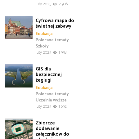
luty 2025
2 906
Cyfrowa mapa do
świetnej zabawy
Edukacja
Polecane tematy
Szkoły
luty 2025
1 958
GIS dla
bezpiecznej
żeglugi
Edukacja
Polecane tematy
Uczelnie wyższe
luty 2025
1 692
Zbiorcze
dodawanie
załączników do