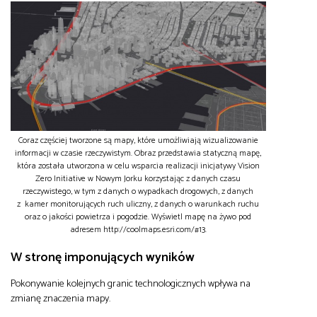
Coraz częściej tworzone są mapy, które umożliwiają wizualizowanie
informacji w czasie rzeczywistym. Obraz przedstawia statyczną mapę,
która została utworzona w celu wsparcia realizacji inicjatywy Vision
Zero Initiative w Nowym Jorku korzystając z danych czasu
rzeczywistego, w tym z danych o wypadkach drogowych, z danych
z kamer monitorujących ruch uliczny, z danych o warunkach ruchu
oraz o jakości powietrza i pogodzie. Wyświetl mapę na żywo pod
adresem http://coolmaps.esri.com/#13.
W stronę imponujących wyników
Pokonywanie kolejnych granic technologicznych wpływa na
zmianę znaczenia mapy.