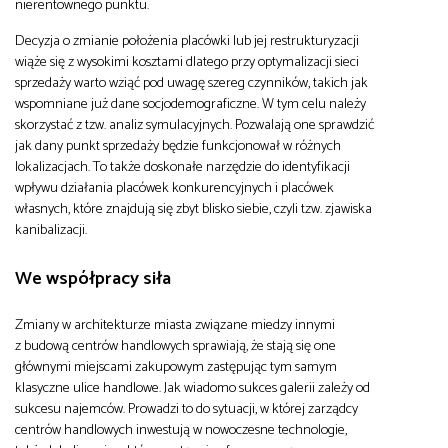
nierentownego punktu.
Decyzja o zmianie położenia placówki lub jej restrukturyzacji
wiąże się z wysokimi kosztami dlatego przy optymalizacji sieci
sprzedaży warto wziąć pod uwagę szereg czynników, takich jak
wspomniane już dane socjodemograficzne. W tym celu należy
skorzystać z tzw. analiz symulacyjnych. Pozwalają one sprawdzić
jak dany punkt sprzedaży będzie funkcjonował w różnych
lokalizacjach. To także doskonałe narzędzie do identyfikacji
wpływu działania placówek konkurencyjnych i placówek
własnych, które znajdują się zbyt blisko siebie, czyli tzw. zjawiska
kanibalizacji.
We współpracy siła
Zmiany w architekturze miasta związane miedzy innymi
z budową centrów handlowych sprawiają, że stają się one
głównymi miejscami zakupowym zastępując tym samym
klasyczne ulice handlowe. Jak wiadomo sukces galerii zależy od
sukcesu najemców. Prowadzi to do sytuacji, w której zarządcy
centrów handlowych inwestują w nowoczesne technologie,