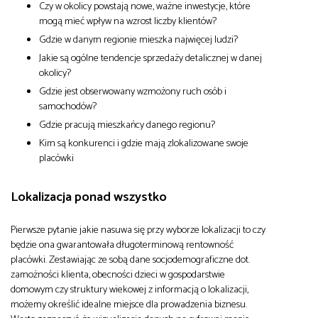
Czy w okolicy powstają nowe, ważne inwestycje, które
mogą mieć wpływ na wzrost liczby klientów?
Gdzie w danym regionie mieszka najwięcej ludzi?
Jakie są ogólne tendencje sprzedaży detalicznej w danej
okolicy?
Gdzie jest obserwowany wzmożony ruch osób i
samochodów?
Gdzie pracują mieszkańcy danego regionu?
Kim są konkurenci i gdzie mają zlokalizowane swoje
placówki
Lokalizacja ponad wszystko
Pierwsze pytanie jakie nasuwa się przy wyborze lokalizacji to czy
będzie ona gwarantowała długoterminową rentowność
placówki. Zestawiając ze sobą dane socjodemograficzne dot.
zamożności klienta, obecności dzieci w gospodarstwie
domowym czy struktury wiekowej z informacją o lokalizacji,
możemy określić idealne miejsce dla prowadzenia biznesu.