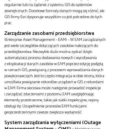
regularnie lub na żądanie z systemu GIS do systemów
zewnętrznych. Docelowe formaty danych mogą się różnić, ale
GIS firmy Esri dysponuje wszystkim co jest potrzebne do tych
prac.
Zarządzanie zasobami przedsiębiorstwa
(Enterprise Asset Management – EAM) – W EAM zarządzanych
jest wiele szczegółów dotyczących zasobów należących do
przedsiębiorstwa. Niezwykle dużo można zyskać dzięki
automatyzacji procesu dodawania nowych i wycofywania
z eksploatacji starych zasobów w EAM poprzez edycję podjętą
w ramach GIS, powiązaną z procesem wprowadzania danych
powykonawczych. Jest to często integracja w obie strony, która
umożliwia powiązanie rekordów urządzeń w GIS z rekordami
w EAM. Firma sieciowa może następnie prowadzić inspekcje
i zarządzać zdarzeniami z poziomu EAM uwzględniając
elementy przestrzenne, takie jak siatki inspekcyjne, rejony
obsługi itp. Uzupełnienie procesów EAM funkcjami
geoprzestrzennymi zawsze zwiększa wydajność.
System zarządzania wyłączeniami (Outage