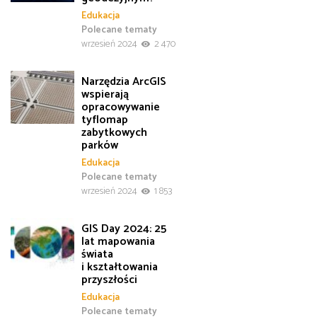
Edukacja
Polecane tematy
wrzesień 2024
2 470
Narzędzia ArcGIS
wspierają
opracowywanie
tyflomap
zabytkowych
parków
Edukacja
Polecane tematy
wrzesień 2024
1 853
GIS Day 2024: 25
lat mapowania
świata
i kształtowania
przyszłości
Edukacja
Polecane tematy