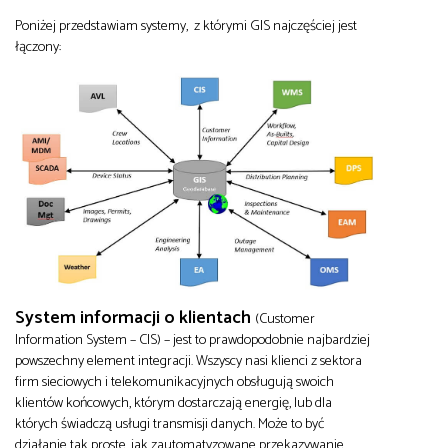
Poniżej przedstawiam systemy, z którymi GIS najczęściej jest
łączony:
System informacji o klientach
(Customer
Information System – CIS) – jest to prawdopodobnie najbardziej
powszechny element integracji. Wszyscy nasi klienci z sektora
firm sieciowych i telekomunikacyjnych obsługują swoich
klientów końcowych, którym dostarczają energię, lub dla
których świadczą usługi transmisji danych. Może to być
działanie tak proste, jak zautomatyzowane przekazywanie