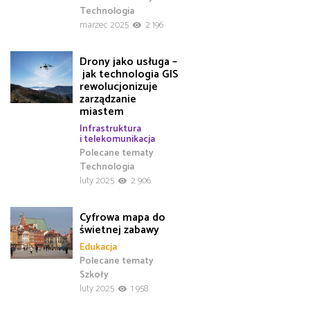
Technologia
marzec 2025
2 196
Drony jako usługa –
jak technologia GIS
rewolucjonizuje
zarządzanie
miastem
Infrastruktura
i telekomunikacja
Polecane tematy
Technologia
luty 2025
2 906
Cyfrowa mapa do
świetnej zabawy
Edukacja
Polecane tematy
Szkoły
luty 2025
1 958