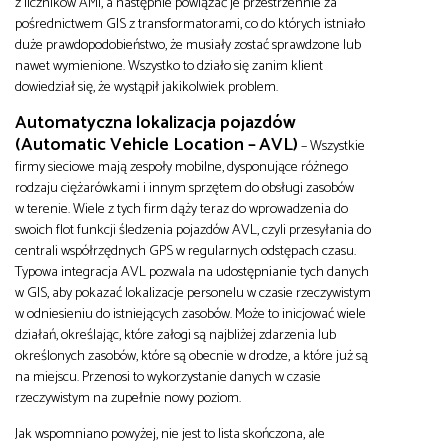
z liczników AMI, a następnie powiązać je przestrzennie za
pośrednictwem GIS z transformatorami, co do których istniało
duże prawdopodobieństwo, że musiały zostać sprawdzone lub
nawet wymienione. Wszystko to działo się zanim klient
dowiedział się, że wystąpił jakikolwiek problem.
Automatyczna lokalizacja
pojazdów
(
Automatic Vehicle Location –
AVL)
– Wszystkie
firmy sieciowe mają zespoły mobilne, dysponujące różnego
rodzaju ciężarówkami i innym sprzętem do obsługi zasobów
w terenie. Wiele z tych firm dąży teraz do wprowadzenia do
swoich flot funkcji śledzenia pojazdów AVL, czyli przesyłania do
centrali współrzędnych GPS w regularnych odstępach czasu.
Typowa integracja AVL pozwala na udostępnianie tych danych
w GIS, aby pokazać lokalizacje personelu w czasie rzeczywistym
w odniesieniu do istniejących zasobów. Może to inicjować wiele
działań, określając, które załogi są najbliżej zdarzenia lub
określonych zasobów, które są obecnie w drodze, a które już są
na miejscu. Przenosi to wykorzystanie danych w czasie
rzeczywistym na zupełnie nowy poziom.
Jak wspomniano powyżej, nie jest to lista skończona, ale