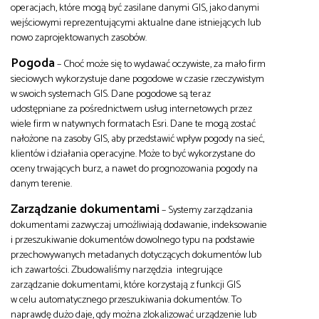
operacjach, które mogą być zasilane danymi GIS, jako danymi
wejściowymi reprezentującymi aktualne dane istniejących lub
nowo zaprojektowanych zasobów.
Pogoda
– Choć może się to wydawać oczywiste, za mało firm
sieciowych wykorzystuje dane pogodowe w czasie rzeczywistym
w swoich systemach GIS. Dane pogodowe są teraz
udostępniane za pośrednictwem usług internetowych przez
wiele firm w natywnych formatach Esri. Dane te mogą zostać
nałożone na zasoby GIS, aby przedstawić wpływ pogody na sieć,
klientów i działania operacyjne. Może to być wykorzystane do
oceny trwających burz, a nawet do prognozowania pogody na
danym terenie.
Zarządzanie dokumentami
– Systemy zarządzania
dokumentami zazwyczaj umożliwiają dodawanie, indeksowanie
i przeszukiwanie dokumentów dowolnego typu na podstawie
przechowywanych metadanych dotyczących dokumentów lub
ich zawartości. Zbudowaliśmy narzędzia integrujące
zarządzanie dokumentami, które korzystają z funkcji GIS
w celu automatycznego przeszukiwania dokumentów. To
naprawdę dużo daje, gdy można zlokalizować urządzenie lub