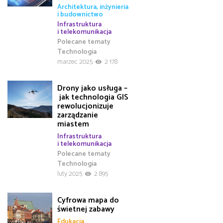
Architektura, inżynieria
i budownictwo
Infrastruktura
i telekomunikacja
Polecane tematy
Technologia
marzec 2025
2 178
Drony jako usługa –
jak technologia GIS
rewolucjonizuje
zarządzanie
miastem
Infrastruktura
i telekomunikacja
Polecane tematy
Technologia
luty 2025
2 895
Cyfrowa mapa do
świetnej zabawy
Edukacja