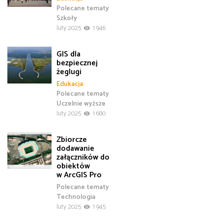
Polecane tematy
Szkoły
luty 2025
1 946
GIS dla
bezpiecznej
żeglugi
Edukacja
Polecane tematy
Uczelnie wyższe
luty 2025
1 680
Zbiorcze
dodawanie
załączników do
obiektów
w ArcGIS Pro
Polecane tematy
Technologia
luty 2025
1 945