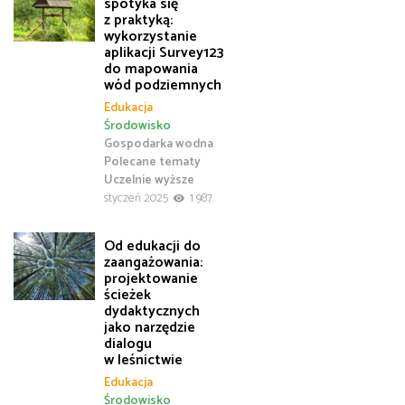
spotyka się
z praktyką:
wykorzystanie
aplikacji Survey123
do mapowania
wód podziemnych
Edukacja
Środowisko
Gospodarka wodna
Polecane tematy
Uczelnie wyższe
styczeń 2025
1 987
Od edukacji do
zaangażowania:
projektowanie
ścieżek
dydaktycznych
jako narzędzie
dialogu
w leśnictwie
Edukacja
Środowisko