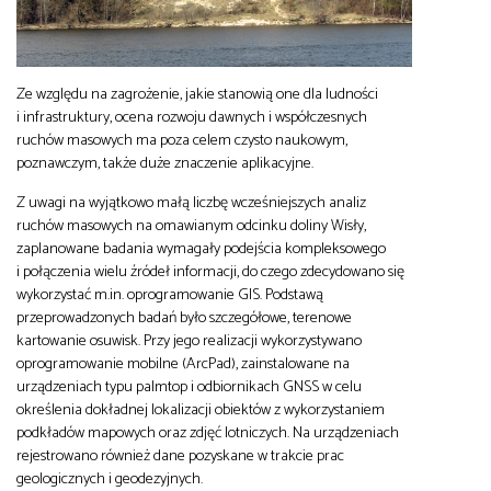
Ze względu na zagrożenie, jakie stanowią one dla ludności
i infrastruktury, ocena rozwoju dawnych i współczesnych
ruchów masowych ma poza celem czysto naukowym,
poznawczym, także duże znaczenie aplikacyjne.
Z uwagi na wyjątkowo małą liczbę wcześniejszych analiz
ruchów masowych na omawianym odcinku doliny Wisły,
zaplanowane badania wymagały podejścia kompleksowego
i połączenia wielu źródeł informacji, do czego zdecydowano się
wykorzystać m.in. oprogramowanie GIS. Podstawą
przeprowadzonych badań było szczegółowe, terenowe
kartowanie osuwisk. Przy jego realizacji wykorzystywano
oprogramowanie mobilne (ArcPad), zainstalowane na
urządzeniach typu palmtop i odbiornikach GNSS w celu
określenia dokładnej lokalizacji obiektów z wykorzystaniem
podkładów mapowych oraz zdjęć lotniczych. Na urządzeniach
rejestrowano również dane pozyskane w trakcie prac
geologicznych i geodezyjnych.