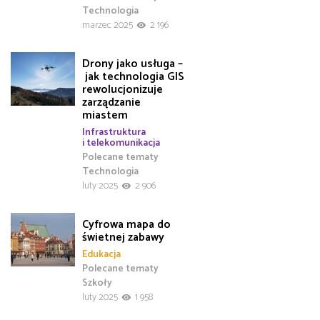
Technologia
marzec 2025
2 196
Drony jako usługa –
jak technologia GIS
rewolucjonizuje
zarządzanie
miastem
Infrastruktura
i telekomunikacja
Polecane tematy
Technologia
luty 2025
2 906
Cyfrowa mapa do
świetnej zabawy
Edukacja
Polecane tematy
Szkoły
luty 2025
1 958