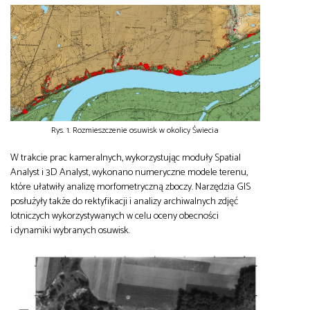
Rys. 1. Rozmieszczenie osuwisk w okolicy Świecia
W trakcie prac kameralnych, wykorzystując moduły Spatial
Analyst i 3D Analyst, wykonano numeryczne modele terenu,
które ułatwiły analizę morfometryczną zboczy. Narzędzia GIS
posłużyły także do rektyfikacji i analizy archiwalnych zdjęć
lotniczych wykorzystywanych w celu oceny obecności
i dynamiki wybranych osuwisk.