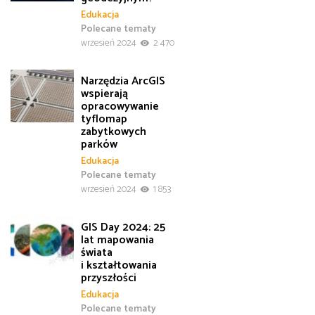
Edukacja
Polecane tematy
wrzesień 2024
2 470
Narzędzia ArcGIS
wspierają
opracowywanie
tyflomap
zabytkowych
parków
Edukacja
Polecane tematy
wrzesień 2024
1 853
GIS Day 2024: 25
lat mapowania
świata
i kształtowania
przyszłości
Edukacja
Polecane tematy