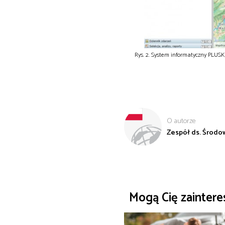
Rys. 2. System informatyczny PLUSK
O autorze
Zespół ds. Środowi
Mogą Cię zainter