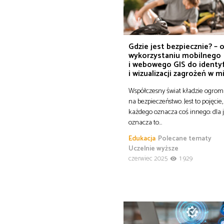
Gdzie jest bezpiecznie? – 
wykorzystaniu mobilnego
i webowego GIS do identyf
i wizualizacji zagrożeń w m
Współczesny świat kładzie ogrom
na bezpieczeństwo. Jest to pojęcie,
każdego oznacza coś innego: dla
oznacza to…
Edukacja
Polecane tematy
Uczelnie wyższe
czerwiec 2025
1 929