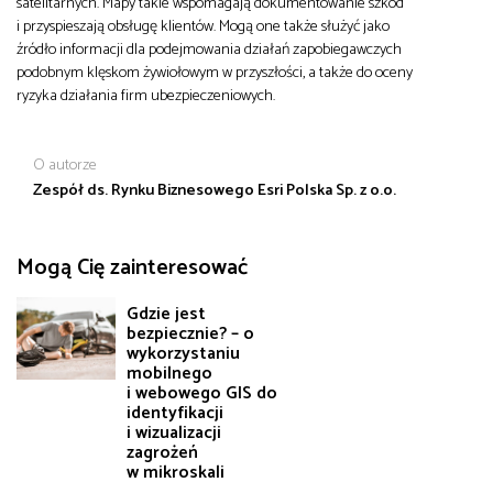
satelitarnych. Mapy takie wspomagają dokumentowanie szkód
i przyspieszają obsługę klientów. Mogą one także służyć jako
źródło informacji dla podejmowania działań zapobiegawczych
podobnym klęskom żywiołowym w przyszłości, a także do oceny
ryzyka działania firm ubezpieczeniowych.
O autorze
Zespół ds. Rynku Biznesowego Esri Polska Sp. z o.o.
Mogą Cię zainteresować
Gdzie jest
bezpiecznie? – o
wykorzystaniu
mobilnego
i webowego GIS do
identyfikacji
i wizualizacji
zagrożeń
w mikroskali