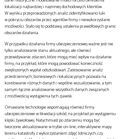
dane historyczne. Modelowanie miało na celu określenia
lokalizacji najbardziej i najmniej dochodowych klientów.
W wyniku przeprowadzonych analiz zidentyfikowano luki
w pokryciu obszarów przez agentów firmy i niewykorzystane
możliwości. Stało się to podstawą ustalenia prawidłowych granic
obszarów działania.
W przypadku działania firmy ubezpieczeniowej ważne jest nie
tylko analizowanie stanu aktualnego, ale również
przewidywanie zdarzeń, które mogą mieć wpływ na działanie
firmy, na przykład, które mogą powodować konieczność
zwiększonych wypłat odszkodowań. Zastosowanie analiz
przestrzennych, biznesowych i lokalizacyjnych pozwala na
korelowanie różnych danych i wspólne wizualizowanie, a tym
samym łączne analizowanie wszystkich danych związanych
z możliwością wystąpienia tych zjawisk.
Omawiane technologie wspomagają również firmy
ubezpieczeniowe w likwidacji szkód, na przykład po wystąpieniu
klęski żywiołowej. Natychmiast po zdarzeniu mogą być
tworzone aktualizowane w trybie on-line, interaktywne mapy
terenu katastrofy z wykorzystaniem zdjęć lotniczych, czy