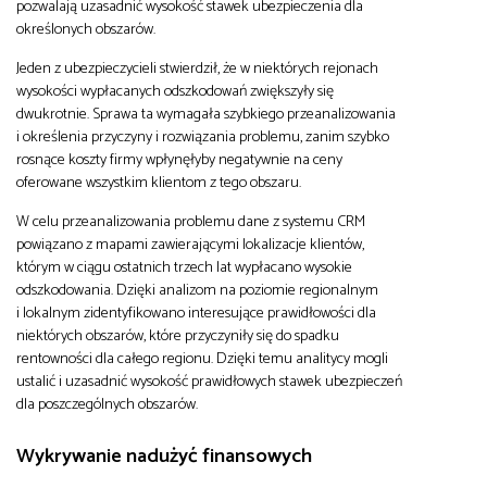
pozwalają uzasadnić wysokość stawek ubezpieczenia dla
określonych obszarów.
Jeden z ubezpieczycieli stwierdził, że w niektórych rejonach
wysokości wypłacanych odszkodowań zwiększyły się
dwukrotnie. Sprawa ta wymagała szybkiego przeanalizowania
i określenia przyczyny i rozwiązania problemu, zanim szybko
rosnące koszty firmy wpłynęłyby negatywnie na ceny
oferowane wszystkim klientom z tego obszaru.
W celu przeanalizowania problemu dane z systemu CRM
powiązano z mapami zawierającymi lokalizacje klientów,
którym w ciągu ostatnich trzech lat wypłacano wysokie
odszkodowania. Dzięki analizom na poziomie regionalnym
i lokalnym zidentyfikowano interesujące prawidłowości dla
niektórych obszarów, które przyczyniły się do spadku
rentowności dla całego regionu. Dzięki temu analitycy mogli
ustalić i uzasadnić wysokość prawidłowych stawek ubezpieczeń
dla poszczególnych obszarów.
Wykrywanie nadużyć finansowych