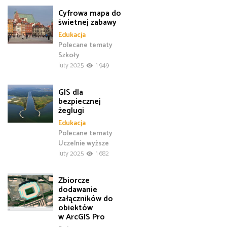
Cyfrowa mapa do
świetnej zabawy
Edukacja
Polecane tematy
Szkoły
luty 2025
1 949
GIS dla
bezpiecznej
żeglugi
Edukacja
Polecane tematy
Uczelnie wyższe
luty 2025
1 682
Zbiorcze
dodawanie
załączników do
obiektów
w ArcGIS Pro