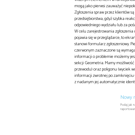
mogą jako pierwsi zauważyć niepokoj
Zgłoszenia spraw przez klientów są 
przedsiębiorstwa, gdyż szybka reakc
odpowiedniego wydziału lub za poś
W celu zarejestrowania zgłoszenia 
pojawia się w przeglądarce, to ekr
stanowi formularz zgłoszeniowy. Pi
czerwonym zaznaczone są wymagane
informacji o problemie możemy jes
sekcji Geometria. Mamy możliwość 
przewodu) oraz poligonu (wyciek wo
informacji zwrotnej po zamknięciu 
z nadanym jej automatycznie identyf