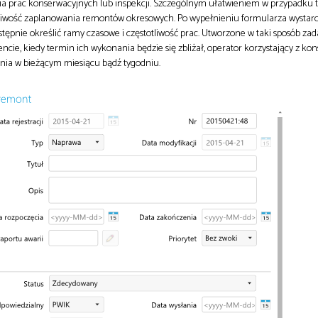
a prac konserwacyjnych lub inspekcji. Szczególnym ułatwieniem w przypadku 
wość zaplanowania remontów okresowych. Po wypełnieniu formularza wystarc
tępnie określić ramy czasowe i częstotliwość prac. Utworzone w taki sposób za
cie, kiedy termin ich wykonania będzie się zbliżał, operator korzystający z 
nia w bieżącym miesiącu bądź tygodniu.