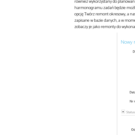
również wykorzystany do planowani
harmonogramu zadań będzie możli
opcję Twórz remont okresowy, a nas
zapisane w bazie danych, a w momen
zobaczy je jako remonty do wykona