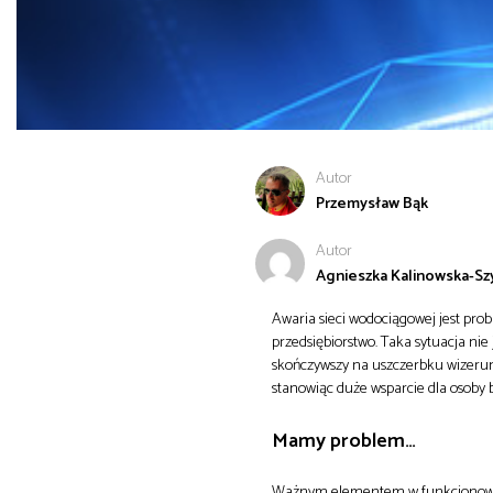
Autor
Przemysław Bąk
Autor
Agnieszka Kalinowska-S
Awaria sieci wodociągowej jest prob
przedsiębiorstwo. Taka sytuacja nie
skończywszy na uszczerbku wizer
stanowiąc duże wsparcie dla osoby 
Mamy problem…
Ważnym elementem w funkcjonowaniu