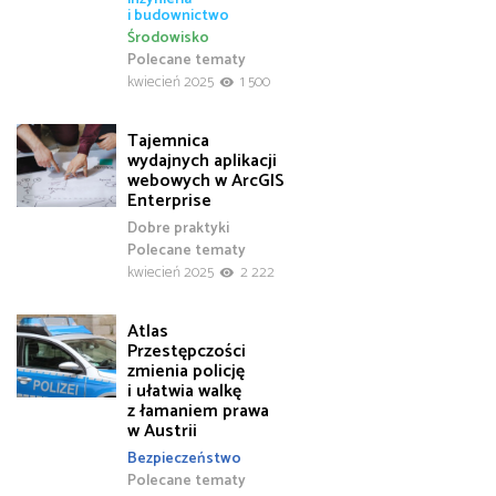
i budownictwo
Środowisko
Polecane tematy
kwiecień 2025
1 500
Tajemnica
wydajnych aplikacji
webowych w ArcGIS
Enterprise
Dobre praktyki
Polecane tematy
kwiecień 2025
2 222
Atlas
Przestępczości
zmienia policję
i ułatwia walkę
z łamaniem prawa
w Austrii
Bezpieczeństwo
Polecane tematy