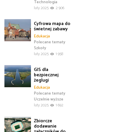
Technologia
luty 2025
2 906
Cyfrowa mapa do
świetnej zabawy
Edukacja
Polecane tematy
Szkoły
luty 2025
1 958
GIS dla
bezpiecznej
żeglugi
Edukacja
Polecane tematy
Uczelnie wyższe
luty 2025
1 692
Zbiorcze
dodawanie
załączników do