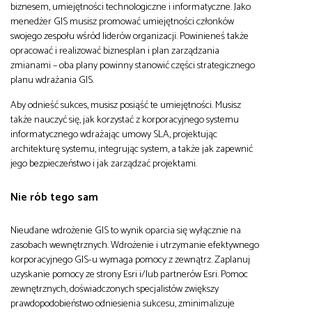
biznesem, umiejętności technologiczne i informatyczne. Jako
menedżer GIS musisz promować umiejętności członków
swojego zespołu wśród liderów organizacji. Powinieneś także
opracować i realizować biznesplan i plan zarządzania
zmianami – oba plany powinny stanowić części strategicznego
planu wdrażania GIS.
Aby odnieść sukces, musisz posiąść te umiejętności. Musisz
także nauczyć się, jak korzystać z korporacyjnego systemu
informatycznego wdrażając umowy SLA, projektując
architekturę systemu, integrując system, a także jak zapewnić
jego bezpieczeństwo i jak zarządzać projektami.
Nie rób tego sam
Nieudane wdrożenie GIS to wynik oparcia się wyłącznie na
zasobach wewnętrznych. Wdrożenie i utrzymanie efektywnego
korporacyjnego GIS-u wymaga pomocy z zewnątrz. Zaplanuj
uzyskanie pomocy ze strony Esri i/lub partnerów Esri. Pomoc
zewnętrznych, doświadczonych specjalistów zwiększy
prawdopodobieństwo odniesienia sukcesu, zminimalizuje