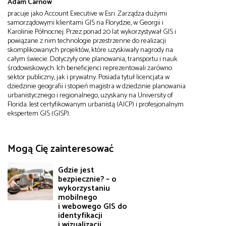
Adam Carnow
pracuje jako Account Executive w Esri. Zarządza dużymi
samorządowymi klientami GIS na Florydzie, w Georgii i
Karolinie Północnej. Przez ponad 20 lat wykorzystywał GIS i
powiązane z nim technologie przestrzenne do realizacji
skomplikowanych projektów, które uzyskiwały nagrody na
całym świecie. Dotyczyły one planowania, transportu i nauk
środowiskowych. Ich beneficjenci reprezentowali zarówno
sektor publiczny, jak i prywatny. Posiada tytuł licencjata w
dziedzinie geografii i stopień magistra w dziedzinie planowania
urbanistycznego i regionalnego, uzyskany na University of
Florida. Jest certyfikowanym urbanistą (AICP) i profesjonalnym
ekspertem GIS (GISP).
Mogą Cię zainteresować
Gdzie jest
bezpiecznie? – o
wykorzystaniu
mobilnego
i webowego GIS do
identyfikacji
i wizualizacji