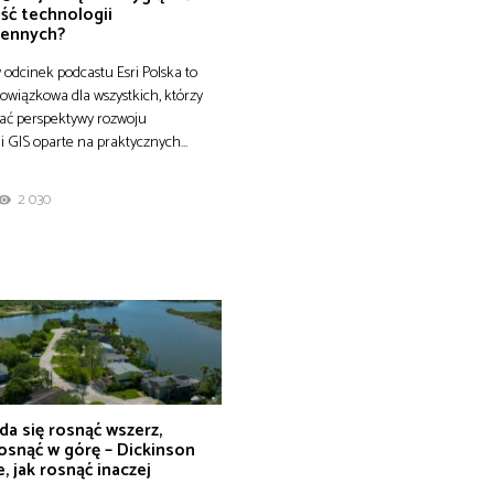
ść technologii
zennych?
odcinek podcastu Esri Polska to
owiązkowa dla wszystkich, którzy
ać perspektywy rozwoju
i GIS oparte na praktycznych…
2 030
da się rosnąć wszerz,
osnąć w górę – Dickinson
, jak rosnąć inaczej