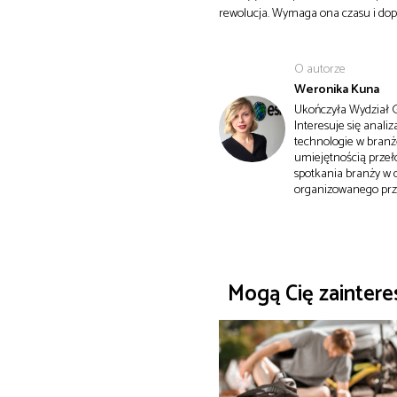
rewolucja. Wymaga ona czasu i dop
O autorze
Weronika Kuna
Ukończyła Wydział G
Interesuje się anal
technologie w branż
umiejętnością przeł
spotkania branży w
organizowanego prze
Mogą Cię zainter