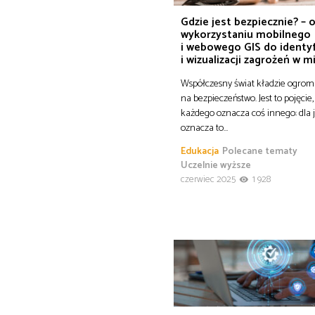
Gdzie jest bezpiecznie? – 
wykorzystaniu mobilnego
i webowego GIS do identyf
i wizualizacji zagrożeń w m
Współczesny świat kładzie ogrom
na bezpieczeństwo. Jest to pojęcie,
każdego oznacza coś innego: dla
oznacza to…
Edukacja
Polecane tematy
Uczelnie wyższe
czerwiec 2025
1 928